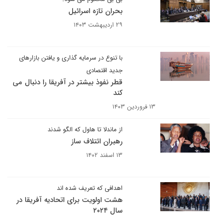
بحران تازه اسرائیل
۲۹ اردیبهشت ۱۴۰۳
با تنوع در سرمایه گذاری و یافتن بازارهای
جدید اقتصادی
قطر نفوذ بیشتر در آفریقا را دنبال می
کند
۱۳ فروردین ۱۴۰۳
از ماندلا تا هاول که الگو شدند
رهبران ائتلاف ساز
۱۳ اسفند ۱۴۰۲
اهدافی که تعریف شده اند
هشت اولویت برای اتحادیه آفریقا در
سال ۲۰۲۴