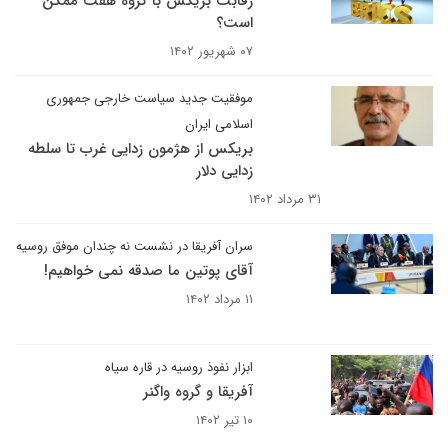
رقابت بریکس با گروه هفت ممکن
است؟
۰۷ شهریور ۱۴۰۲
موفقیت جدید سیاست خارجی جمهوری
اسلامی ایران
بریکس از هژمون زدایی غرب تا سلطه
زدایی دلار
۳۱ مرداد ۱۴۰۲
سران آفریقا در نشست نه چندان موفق روسیه
آقای پوتین ما صدقه نمی خواهیم!
۱۱ مرداد ۱۴۰۲
ابزار نفوذ روسیه در قاره سیاه
آفریقا و گروه واگنر
۱۰ تیر ۱۴۰۲