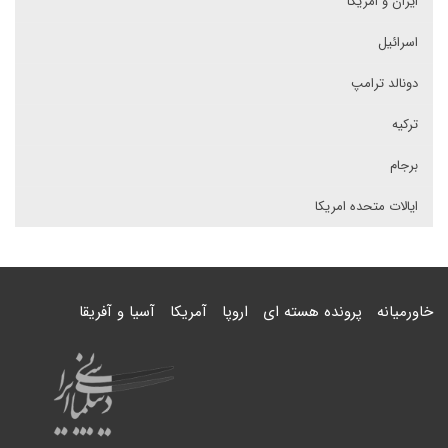
ایران و امریکا
اسرائیل
دونالد ترامپ
ترکیه
برجام
ایالات متحده امریکا
خاورمیانه
پرونده هسته ای
اروپا
آمریکا
آسیا و آفریقا