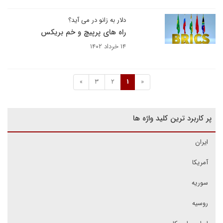
دلار به زانو در می آید؟
راه های پرپیچ و خم بریکس
۱۴ خرداد ۱۴۰۲
»
3
2
1
«
پر کاربرد ترین کلید واژه ها
ایران
آمریکا
سوریه
روسیه