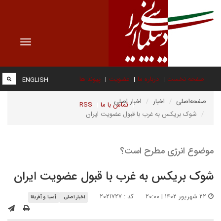
Toggle
vigation
صفحه نخست
درباره ما
عضویت
پیوند ها
ENGLISH
صفحه‌اصلی
اخبار
اخبار اصلی
تماس با ما
RSS
شوک بریکس به غرب با قبول عضویت ایران
موضوع انرژی مطرح است؟
شوک بریکس به غرب با قبول عضویت ایران
۲۲ شهریور ۱۴۰۲ | ۲۰:۰۰
کد : ۲۰۲۱۷۲۷
اخبار اصلی
آسیا و آفریقا