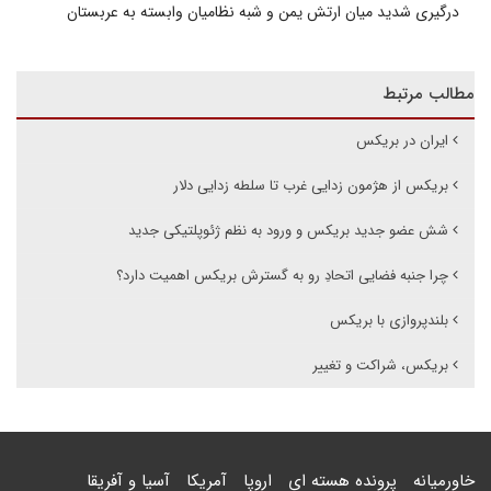
درگیری شدید میان ارتش یمن و شبه نظامیان وابسته به عربستان
مطالب مرتبط
ایران در بریکس
بریکس از هژمون زدایی غرب تا سلطه زدایی دلار
شش عضو جدید بریکس و ورود به نظم ژئوپلتیکی جدید
چرا جنبه فضایی اتحادِ رو به گسترش بریکس اهمیت دارد؟
بلندپروازی با بریکس
بریکس، شراکت و تغییر
خاورمیانه
پرونده هسته ای
اروپا
آمریکا
آسیا و آفریقا