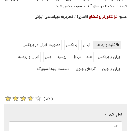
تواند در یک تا دو سال آینده عضو بریکس شود.
منبع:
فرانکفورتر روندشاو
(آلمان) / تحریریه دیپلماسی ایرانی
کلید واژه ها:
ایران
بریکس
عضویت ایران در بریکس
ایران و بریکس
هند
برزیل
روسیه
چین
ایران و روسیه
ایران و چین
آفریقای جنوبی
نشست ژوهانسبورگ
( ۸۷ )
نظر شما :