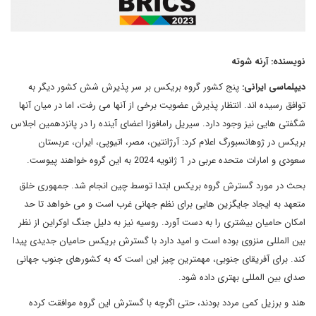
نویسنده: آرنه شوته
دیپلماسی ایرانی:
پنج کشور گروه بریکس بر سر پذیرش شش کشور دیگر به
توافق رسیده اند. انتظار پذیرش عضویت برخی از آنها می رفت، اما در میان آنها
شگفتی هایی نیز وجود دارد. سیریل رامافوزا اعضای آینده را در پانزدهمین اجلاس
بریکس در ژوهانسبورگ اعلام کرد: آرژانتین، مصر، اتیوپی، ایران، عربستان
سعودی و امارات متحده عربی در 1 ژانویه 2024 به این گروه خواهند پیوست.
بحث در مورد گسترش گروه بریکس ابتدا توسط چین انجام شد. جمهوری خلق
متعهد به ایجاد جایگزین هایی برای نظم جهانی غرب است و می خواهد تا حد
امکان حامیان بیشتری را به دست آورد. روسیه نیز به دلیل جنگ اوکراین از نظر
بین المللی منزوی بوده است و امید دارد با گسترش بریکس حامیان جدیدی پیدا
کند. برای آفریقای جنوبی، مهمترین چیز این است که به کشورهای جنوب جهانی
صدای بین المللی بهتری داده شود.
هند و برزیل کمی مردد بودند، حتی اگرچه با گسترش این گروه موافقت کرده