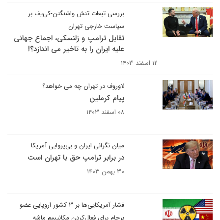
بررسی تبعات تنش واشنگتن-کی‌یف بر
سیاست خارجی تهران
تقابل ترامپ و زلنسکی، اجماع جهانی
علیه ایران را به تاخیر می اندازد؟!
۱۲ اسفند ۱۴۰۳
لاوروف در تهران چه می خواهد؟
پیام کرملین
۰۸ اسفند ۱۴۰۳
میان نگرانی ایران و بی‌پروایی آمریکا
در برابر ترامپ حق با تهران است
۳۰ بهمن ۱۴۰۳
فشار آمریکایی‌ها بر ۳ کشور اروپایی عضو
برجام برای فعال‌کردن مکانیسم ماشه