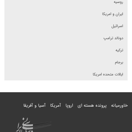
روسیه
ایران و امریکا
اسرائیل
دونالد ترامپ
ترکیه
برجام
ایالات متحده امریکا
خاورمیانه
پرونده هسته ای
اروپا
آمریکا
آسیا و آفریقا