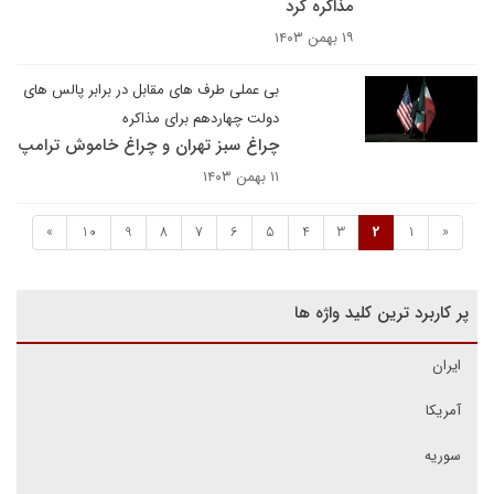
مذاکره کرد
۱۹ بهمن ۱۴۰۳
بی عملی طرف های مقابل در برابر پالس های
دولت چهاردهم برای مذاکره
چراغ سبز تهران و چراغ خاموش ترامپ
۱۱ بهمن ۱۴۰۳
»
10
9
8
7
6
5
4
3
2
1
«
پر کاربرد ترین کلید واژه ها
ایران
آمریکا
سوریه