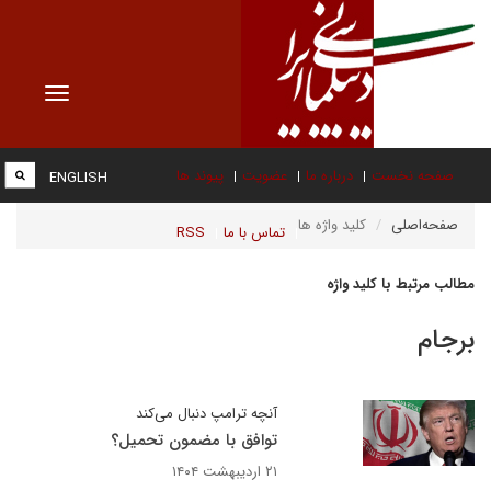
Toggle
vigation
صفحه نخست
درباره ما
عضویت
پیوند ها
ENGLISH
صفحه‌اصلی
کلید واژه ها
تماس با ما
RSS
مطالب مرتبط با کلید واژه
برجام
آنچه ترامپ دنبال می‌کند
توافق با مضمون تحمیل؟
۲۱ اردیبهشت ۱۴۰۴