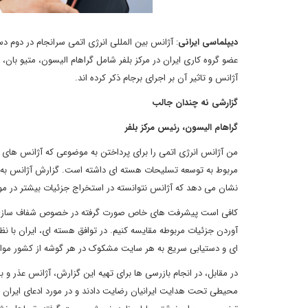
دیپلماسی ایرانی
: آژانس بین المللی انرژی اتمی سرانجام در دوم دسا
عضو گروه کاری ایران در مرکز بلفر شامل گراهام الیسون، متیو بان، 
آژانس و تاثیر آن بر اجرای برجام ذکر کرده اند.
گزارشی نه چندان جالب
گراهام الیسون، رئیس مرکز بلفر
مربوط به توسعه تسلیحات هسته ای داشته است. گزارش آژانس به وض
نشان می دهد که آژانس نتوانسته در استخراج جزئیات بیشتر در مورد
کافی است پیشرفت های خاص صورت گرفته در خصوص شفاف سازی پروند
آوردن جزئیات مربوطه مقایسه کنیم. در توافق هسته ای، ایران با
ای و دستیابی سریع به هر سایت مشکوک در هر گوشه از کشور موا
در مقابل، در انجام بازرسی ها برای تهیه این گزارش، آژانس عذر و ب
محیطی تحت هدایت ایرانیان رضایت دادند و در مورد ادعای ایران 