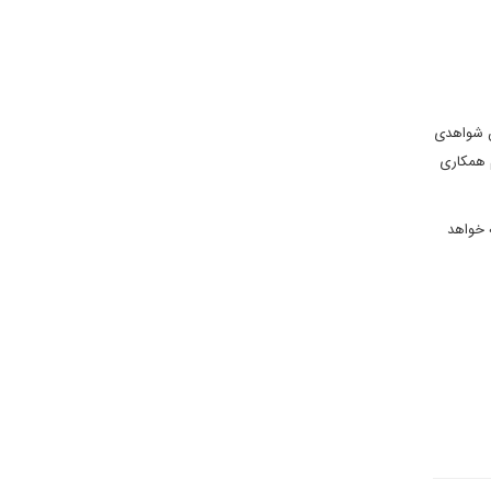
ن شواهدی
 همکاری
ه خواهد