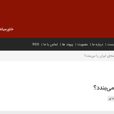
خاورمیانه
خست
درباره ما
عضویت
پیوند ها
تماس با ما
RSS
‌ای ایران را می‌بندد؟
می‌بندد؟
ه ای