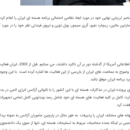
مبر ارزیابی نهایی خود در مورد ابعاد نظامی احتمالی برنامه هسته ای ایران را اعلام ک
مارتین مالین، ریچارد نفیو، گری سیمور، ویل توبی و تروور فیندلی نظر خود را در مورد 
من آژانس انرژی اتمی را برای پرداختن به موضوعی که آژانس های اطلاعاتی آمریکا از گذشته دور بر آن ت
وح به ممانعت های ایران از بازرسی از این فعالیت ها اشاره کرده است. با این وجود
 برنامه ایران موفق باشد.
ه ایران در مذاکرات هسته ای با این کشور را با ناتوانی آژانس انرژی اتمی در ب
 نظارت کامل بر کلیه فعالیت های هسته ای خود شامل رصد ویدئویی کامل تمامی تجهیزا
فقت کرد.
هانه های مختلف ایران را پذیرفت. به طور مثال در پارچین ماموران آژانس به نمونه بردا
مبنی بر اینکه عمده محاسبات مربوط به تسلیحات هسته ای، تنها از سوی یک دانشجوی