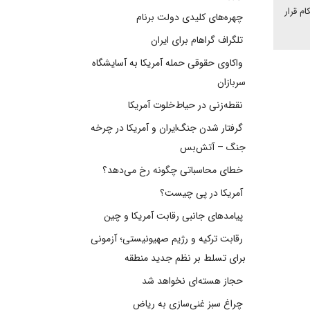
شورای حکام قرار
چهره‌های کلیدی دولت برنام
تلگراف گراهام برای ایران
واکاوی حقوقی حمله آمریکا به آسایشگاه
سربازان
نقطه‌زنی در حیاط‌خلوت آمریکا
گرفتار شدن جنگ‌ایران و آمریکا در چرخه
جنگ – آتش‌بس
خطای محاسباتی چگونه رخ می‌دهد؟
آمریکا در پی چیست؟
پیامدهای جانبی رقابت آمریکا و چین
رقابت ترکیه و رژیم صهیونیستی؛ آزمونی
برای تسلط بر نظم جدید منطقه
حجاز هسته‌ای نخواهد شد
چراغ سبز غنی‌سازی به ریاض