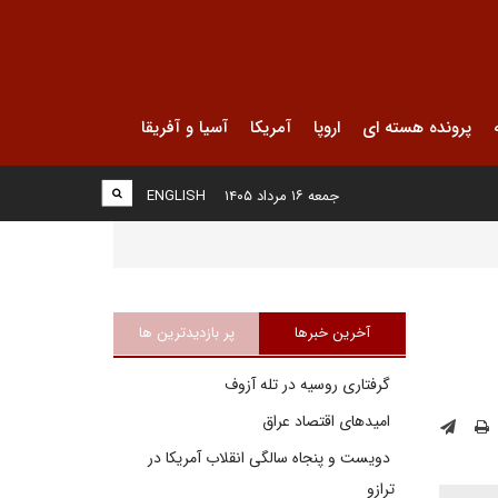
پرونده هسته ای
اروپا
آمریکا
آسیا و آفریقا
جمعه ۱۶ مرداد ۱۴۰۵
ENGLISH
آخرین خبرها
پر بازدیدترین ها
گرفتاری روسیه در تله آزوف
امیدهای اقتصاد عراق
دویست و پنجاه سالگی انقلاب آمریکا در
ترازو