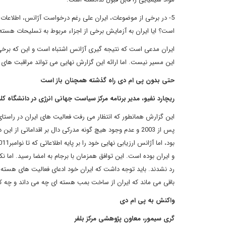
5- در برخی از موضوعات، ایران علی رغم درخواست آژانس، اطلاعات ج
است؟ ایا ایران به آزمایش برخی از اجزاء مربوط به تسلیحات هست
ایران مدعی است که نتیجه گیری آژانس اشتباه است و این که برخی 
این مسیر نیست. اما ارائه این گزارش نهایی می تواند مراقبت های 
حتی بدون پی ام دی راه گذشته همچنان باز است
ریچارد نفیو، مدیر برنامه مرکز سیاست جهانی انرژی در دانشگاه کلم
و ایران بوده است. این توافق همزمان با برجام به امضا رسید. اما 
باقی می ماند که ایران از ساخت بمب هسته ای چه می داند و چه کار
واکنش به پی ام دی
گری سیمور، معاون پژوهشی مرکز بلفر