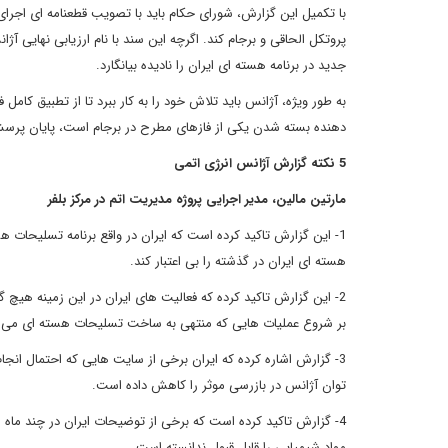
با تکمیل این گزارش، شورای حکام باید با تصویب قطعنامه ای اجرای 
پروتکل الحاقی و برجام کند. اگرچه این سند با نام ارزیابی نهایی آژا
جدید در برنامه هسته ای ایران را نادیده بیانگارد.
به طور ویژه، آژانس باید تلاش خود را به کار ببرد تا از تطبیق کام
دهنده بسته شدن یکی از فازهای مطرح در برجام است، پایان پرسش 
5
نکته گزارش آژانس انرژی اتمی
مارتین مالین، مدیر اجرایی پروژه مدیریت اتم در مرکز بلفر
1- این گزارش تاکید کرده است که ایران در واقع برنامه تسلیحات 
هسته ای ایران در گذشته را بی اعتبار کند.
2- این گزارش تاکید کرده که فعالیت های ایران در این زمینه هیچ 
بر شروع عملیات هایی که منتهی به ساخت تسلیحات هسته ای می شود
3- گزارش اشاره کرده که ایران برخی از سایت هایی که احتمال انجا
توان آژانس در بازرسی موثر را کاهش داده است.
4- گزارش تاکید کرده است که برخی از توضیحات ایران در چند ماه اخی
مواد شیمیایی را قابل قبول ندانسته است.