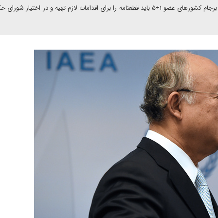
گری سیمور: هم اکنون نوبت به شورای حکام رسیده است. طبق برجام کشورهای عضو ۱+۵ باید قطعنامه را برای اقدامات لازم تهیه و در اختیار 