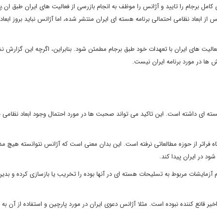
کامل برجام را تایید و آژانس را موظف به انجام بازرسی از فعالیت های ایران طبق ان.پ
نس از ابعاد نظامی احتمالی برنامه هسته ای ایران منتشر شده، اما آژانس نباید بروز ابعاد
ل فعالیت های ایران با تعهدات خود طبق برجام مطمئن شود. بنابراین، اگرچه این گزارش ن
ها در مورد برنامه ایران نیست.
هسته ای داشته است. این تاکید می تواند صحبت ها در مورد احتمال وجود ابعاد نظامی بر
گاه فراتر از حوزه مطالعاتی نرفته است. این بدان معنی است که آژانس نتوانسته هیچ م
 در ایران پیدا کند.
م آزمایشات مربوط به تسلیحات هسته ای در آنها بوده را تخریب یا بازسازی کرده و بدی
ر قانع کننده نبوده است. مثلا آژانس دعوی ایران در مورد پارچین و استفاده از آن به عن