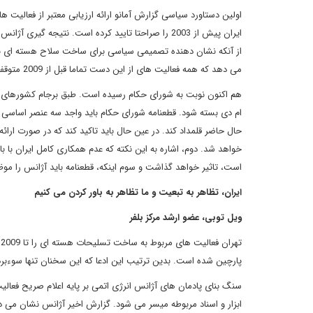
اولین دستاورد سیاسی گزارش آمانو ارائه ارزیابی معتبر از فعالی
از آنکه نشان دهنده تصمیمی سیاسی برای ساخت سلاح هسته ای ب
می دهد که همه فعالیت های از این دست تماما قبل از 2009 متوقف شده اند.
ام دی بسته شود. قطعنامه شورای حکام باید واجد سه عنصر اساسی با
حال حاضر قلمداد کند. در عین حال باید تاکید کند که در صورت ارائه
خواهد شد. دوم، اشاره به این نکته که عدم همکاری کامل ایران با 
است، تاثیر خواهد گذاشت و سوم اینکه، قطعنامه باید آژانس را موظ
ایران، تظاهر به تبعیت و ما تظاهر به باور کردن می کنیم
ویل توبی، عضو ارشد مرکز بلفر
ت
پارچین شده است. بدین ترتیب این ادعا که این سخنان تنها سوءبر
سنگ بنای پادمان های آژانس انرژی اتمی بر پایه اعلام صریح فعال
ابزار و اسناد مربوطه میسر می شود. گزارش اخیر آژانس نشان می دهد