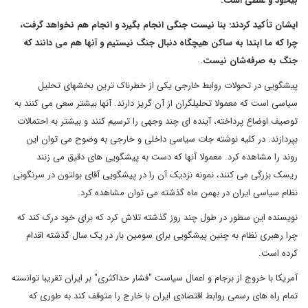
بیخود و غلطی است.
ایشان تأکید کردند: بنا نیست جنگی انجام بگیرد و انجام هم نخواهد گرفت،
چرا که ما ابتدا به ساکن هیچگاه دنبال جنگ نیستیم و آنها هم می دانند که
جنگ به صرفه‌شان نیست.
پیشگویی در تحولات روابط خارجی یکی از خطرناک ترین بخشهای تحلیل
سیاسی است که معمولا تحلیلگران از آن گریز دارند. آنها بیشتر سعی می کنند به
توصیف اوضاع پرداخته، آینده ای چند وجهی را ترسیم کنند و بیشتر به احتمالات
بپردازند. در کلیه نوشته جات سیاسی داخلی و خارجی به وضوح می توان این
روند را مشاهده کرد. معمولا آنها که دست به پیشگویی های دقیق می زنند
ریسک بزرگی می کنند، نمونه نزدیک آن را در پیشگویی آقای بولتون در سرنگونی
نظام سیاسی ایران در بهمن ماه گذشته می توان مشاهده کرد.
نویسنده این سطور در طول چند روز گذشته تلاش کرد که برای خود درک کند که
چرا رهبری نظام به چنین پیشگویی برای سومین بار در یک سال گذشته اقدام
کرده است.
آمریکا با خروج از برجام و اعمال سیاست "فشار حداکثری" بر ایران تقریبا توانسته
تمام راه های رسمی روابط اقتصادی ایران با خارج را متوقف کند به طوری که