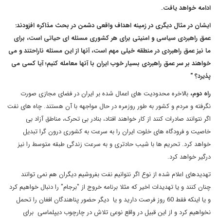
ادامه خواهد یافت.
ایشان در مثال دیگری در زمینه اهداف واقعی دشمن در بحث مذاکره افزودند:
عمق راهبردی سیاسی و امنیتی برای هر کشوری مسئله ای حیاتی است، برای
ما نیز عمق راهبردی در منطقه خیلی مهم است، آنها از این مسئله ناراحتند و می
خواهند بر سر عمق راهبردی بسیار خوب ایران با آنها معامله کنیم؛ آیا کسی می
پذیرد؟ "
راه دوم،
بالاخره محدودیت های اعمال شده بر ایران در فضای مجازی صورت
نگرفته و مردم و کشور به طور روزمره در حال مواجهه با آن هستند. چاه های نفت
اگر نتوانند صادرات کنند از کار خواهند افتاد، بنادر بی تحرک، مناطق آزاد بی
خاصیت و فرودگاه های خلوت ایران را به سرعت به کشوری درون گرا تبدیل
خواهد کرد. تحریم ها با شیب حادتری و به سرعت زندگی طبقه متوسط را نیز
درگیر خواهد کرد.
تهدیدهای اعلام شده از نوع اگر نتوانیم نفت بفروشیم دیگران هم نمی توانند
چنان کنند و یا تهدیدات اخیر که مثلا برنامه خروج از "برجام" را دنبال خواهیم کرد
و یا اینکه فقط 60 روز فرصت دارید و یا دیگر حضور پناهندگان افغان را تحمل
نخواهیم کرد و از این قبیل در واقع نوعی تلاش در چارچوب دیپلماسی برای