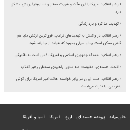
رهبر انقلاب: امریکا با این ملّت و هویت ممتاز و تسلیم‌ناپذیریش مشکل
دارد
تهدید، مذاکره و بازدارندگی
رهبر انقلاب در واکنش به تهدیدهای ترامپ: قوی‌ترین ارتش دنیا هم
گاهی ممکن است چنان سیلی بخورد که نتواند از جا بلند شود
رهبر انقلاب: اختلاف جمهوری اسلامی و آمریکا، ذاتی است نه تاکتیکی
اتحاد، هسته‌ای، مقاومت: سه ستون راهبردی سخنان رهبر انقلاب
رهبر انقلاب: ملت ایران در برابر خواسته اهانت‌آمیز آمریکا برای گوش
به‌فرمانی، با قدرت می‌ایستد
خاورمیانه
پرونده هسته ای
اروپا
آمریکا
آسیا و آفریقا