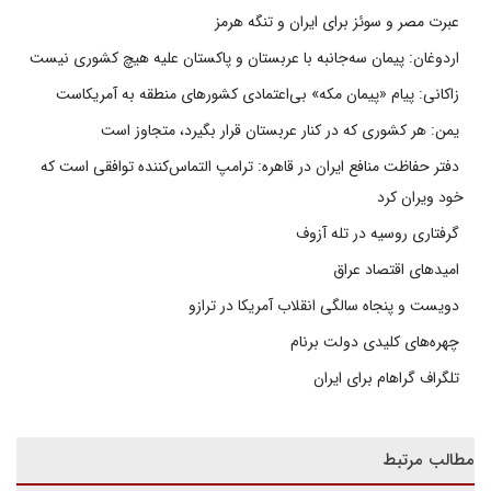
عبرت مصر و سوئز برای ایران و تنگه هرمز
اردوغان: پیمان سه‌جانبه با عربستان و پاکستان علیه هیچ کشوری نیست
زاکانی: پیام «پیمان مکه» بی‌اعتمادی کشورهای منطقه به آمریکاست
یمن: هر کشوری که در کنار عربستان قرار بگیرد، متجاوز است
دفتر حفاظت منافع ایران در قاهره: ترامپ التماس‌کننده توافقی است که
خود ویران کرد
گرفتاری روسیه در تله آزوف
امیدهای اقتصاد عراق
دویست و پنجاه سالگی انقلاب آمریکا در ترازو
چهره‌های کلیدی دولت برنام
تلگراف گراهام برای ایران
مطالب مرتبط