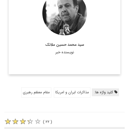
سید محمد حسین ملائک، سفیر اسبق ایران در سوئیس و چین
بوده است.
اطلاعات بیشتر
سید محمد حسین ملائک
نویسنده خبر
کلید واژه ها:
مذاکرات ایران و امریکا
مقام معظم رهبری
( ۲۲ )