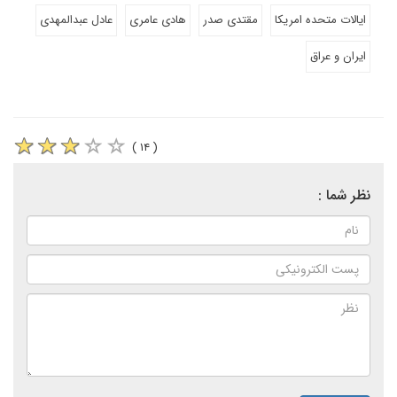
ایالات متحده امریکا
مقتدی صدر
هادی عامری
عادل عبدالمهدی
ایران و عراق
( ۱۴ )
نظر شما :