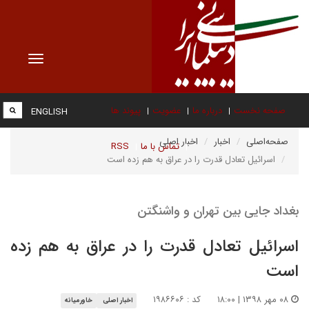
Toggle
vigation
صفحه نخست
درباره ما
عضویت
پیوند ها
ENGLISH
صفحه‌اصلی
اخبار
اخبار اصلی
تماس با ما
RSS
اسرائیل تعادل قدرت را در عراق به هم زده است
بغداد جایی بین تهران و واشنگتن
اسرائیل تعادل قدرت را در عراق به هم زده
است
۰۸ مهر ۱۳۹۸ | ۱۸:۰۰
کد : ۱۹۸۶۶۰۶
اخبار اصلی
خاورمیانه