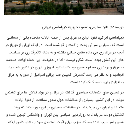
نویسنده: طلا تسلیمی، عضو تحریریه دیپلماسی ایرانی
دیپلماسی ایرانی:
نفوذ ایران در عراق پس از حمله ایالات متحده یکی از مسائلی
است که بسیار بر سر آن بحث و گفت و گو شده است. در اینکه ایران از دیرباز در
آنچه در عراق رخ می داده منافع حیاتی داشته و به دنبال تاثیرگذاری بر سیاست
های این کشور بوده است، شکی نیست؛ اما در حقیقت، این حمله ایالات متحده
به عراق و براندازی صدام حسین بود که به نفوذ امروزی ایران در کشور همسایه
انجامید و به نظر می رسد گسترش کمپین ضد ایرانی اسرائیل از سوریه به عراق
به افزایش این نفوذ کمک کرده است.
در کمپین های انتخابات سراسری گذشته در عراق و در روند تلاش ها برای تشکیل
دولت در این کشور، بسیاری از مناقشات حول محور ممانعت از نفوذ ایالات
متحده و ایران می چرخیدند. در حقیقت، بسیاری بر این باور بودند که روند
تشکیل دولت در بغداد به زورآزمایی سیاسی بین تهران و واشنگتن تبدیل شده و
همین امر سبب شده بود که احزاب برای اثبات استقلال خود و نشان دادن اینکه