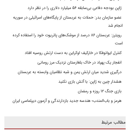
ژاپن بودجه دفاعی بی‌سابقه ۵۶ میلیارد دلاری را در نظر دارد
عضو سازمان بدر: حملات به عربستان از پایگاه‌های اسرائیلی در سوریه
انجام شد
رویترز: عربستان ۸۶ درصد از موشک‌های پاتریوت خود را استفاده کرده
است
کنترل ایوانوفکا در خارکیف اوکراین به دست ارتش روسیه افتاد
انفجار یک پهپاد در خاک بلغارستان نزدیک مرز رومانی
درگیری شدید میان ارتش یمن و شبه نظامیان وابسته به عربستان
هشدار چین به ژاپن: با آتش بازی نکنید
بازی جنگ ۱۲ روزه و رمضان
هرمز و باب‌المندب؛ هندسه جدید بازدارندگی و آزمون دیپلماسی ایران
مطالب مرتبط