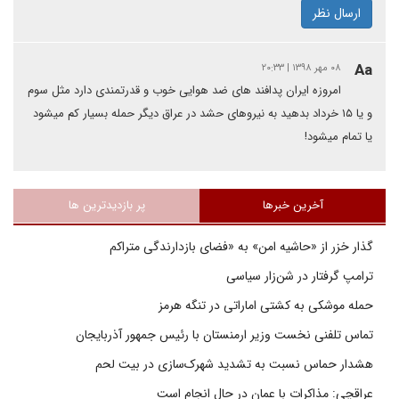
ارسال نظر
Aa
۰۸ مهر ۱۳۹۸ | ۲۰:۳۳
امروزه ایران پدافند های ضد هوایی خوب و قدرتمندی دارد مثل سوم
و یا ۱۵ خرداد بدهید به نیروهای حشد در عراق دیگر حمله بسیار کم میشود
یا تمام میشود!
آخرین خبرها
پر بازدیدترین ها
گذار خزر از «حاشیه امن» به «فضای بازدارندگی متراکم
ترامپ گرفتار در شن‌زار سیاسی
حمله موشکی به کشتی اماراتی در تنگه هرمز
تماس تلفنی نخست وزیر ارمنستان با رئیس جمهور آذربایجان
هشدار حماس نسبت به تشدید شهرک‌سازی در بیت‌ لحم
عراقچی: مذاکرات با عمان در حال انجام است