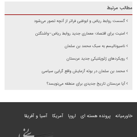
مطالب مرتبط
گسست روابط ریاض و ابوظبی فراتر از آنچه تصور می‌شود
امنیت برای اقتصاد؛ معماری جدید روابط ریاض–واشنگتن
ناسیونالیسم به سبک محمد بن سلمان
رویکردهای ژئوپلتیکی جدید عربستان
محمد بن سلمان در بوته آزمایش واقع گرایی سیاسی
آیا عربستان تاریخ جدیدی برای منطقه می‌نویسد؟
خاورمیانه
پرونده هسته ای
اروپا
آمریکا
آسیا و آفریقا