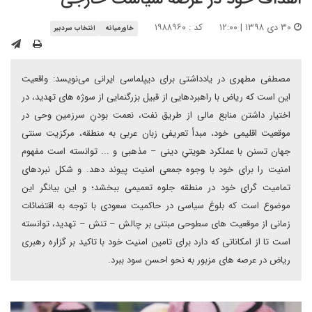
۳۰ دی ۱۳۹۸ | ۱۲:۰۰
کد : ۱۹۸۸۹۶۰
خاورمیانه
انتخاب سردبیر
مصطفی مطهری در یادداشتی برای دیپلماسی ایرانی می‌نویسد: واقعیت
این است که ریاض با راهبردهایی از قبیل بزرگنمایی از سوژه های تهدید، در
اختیار داشتن منابع مالی از طریق نفت، نعمت بودنِ سرزمین وحی در
موقعیت اقلیمی خود، مبدأ تعریفی زبان عربی به منطقه، مرکزیت سنتی
جهان تسنن با عملکرد هویتیِ دینی – مذهبی و ... توانسته است مفهوم
امنیت را برای خود با وجوه جمعی امنیت پیوند دهد. و شکل نبردهای
تمامیت گرای خود در منطقه جلوه تعمیمی ببخشد؛ و این بیانگر این
موضوع است که بلوغ سیاسی در حاکمیت سعودی با توجه به اقتضائات
زمانی از موقعیت های سطوحی مبتنی بر چالش – تنش – تهدید، توانسته
است تا از امکاناتی که دارد برای تامین امنیت خود با تاکید بر گزاره رهبری
ریاض در عرصه های مزبور به نحو احسن سود ببرد.