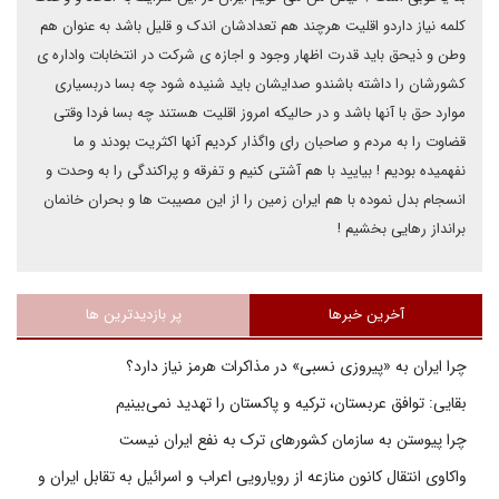
کلمه نیاز داردو اقلیت هرچند هم تعدادشان اندک و قلیل باشد به عنوان هم
وطن و ذیحق باید قدرت اظهار وجود و اجازه ی شرکت در انتخابات واداره ی
کشورشان را داشته باشندو صدایشان باید شنیده شود چه بسا دربسیاری
موارد حق با آنها باشد و در حالیکه امروز اقلیت هستند چه بسا فردا وقتی
قضاوت را به مردم و صاحبان رای واگذار کردیم آنها اکثریت بودند و ما
نفهمیده بودیم ! بیایید با هم آشتی کنیم و تفرقه و پراکندگی را به وحدت و
انسجام بدل نموده با هم ایران زمین را از این مصیبت ها و بحران خانمان
برانداز رهایی بخشیم !
آخرین خبرها
پر بازدیدترین ها
چرا ایران به «پیروزی نسبی» در مذاکرات هرمز نیاز دارد؟
بقایی: توافق عربستان، ترکیه و پاکستان را تهدید نمی‌بینیم
چرا پیوستن به سازمان کشورهای ترک به نفع ایران نیست
واکاوی انتقال کانون منازعه از رویارویی اعراب و اسرائیل به تقابل ایران و