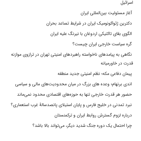
اسرائیل
آغاز مسئولیت بین‌المللی ایران
دکترین ژئواکونومیک ایران در شرایط تصاعد بحران
الگوی بقای تاکتیکی اردوغان با نیرنگ علیه ایران
گره سیاست خارجی ایران چیست؟
نگاهی به پیامدهای ناخواسته راهبردهای امنیتی تهران در ترازوی موازنه
قدرت در خاورمیانه
پیمان دفاعی مکه؛ نظم امنیتی جدید منطقه
اندی برنهام؛ وعده های بزرگ در میان محدودیت‌های مالی و سیاسی
حضور هر قدرت خارجی تنها به حوزه‌های اقتصادی محدود نمی‌ماند
نبرد تمدنی در خلیج فارس و پایان استیلای پانصدسالۀ غرب استعماری؟
درباره لزوم گسترش روابط ایران و ترکمنستان
چرا احتمال یک دوره جنگ شدید دیگر، می‌تواند بالا باشد؟