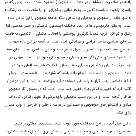
یافته در صلاحیت پادشاهی در خاندان سعودی) ) محدود نشده است. بطوریکه در
راستای راهبرد سیاست تغییر در وضع قوانین و اجرای آنها با ماهیت ساختارشکنانه
نه تنها خاندان سعودی و مدعیان پادشاهی بلکه جامعه سعودی را نیز شامل شده
است. به واقع دگردیسی ها در ابعاد مختلف اجتماعی، فرهنگی و حتی مذهبی اما
رقیق و کم اثر، اگرچه عمدتاً کارکردی پوششی با اصالت مکملی – تکمیلی به قامت
سازمان سیاسی قدرت طراحی و عملیاتی شده است اما آنچه در این باره مهم به
نظر می رسد تصمیم به تغییر و تحول با هر قصد و نیتی سیاسی است. بدان معنا
که ولیعهد سعودی حتی اگر تغییر را برای حفظ و بقای خود در مقام ولیعهدی در
برابر دیگر مدعیان پادشاهی و برای خنثی سازی فعالیت های مخالفان خود در
خاندان سعودی و منتقدانش انجام داده باشد که شاید نتوان قاعده مندی تحول
گرا با مضامین بطن گرایانه را در آن مشاهده کرد و یافت، اما باید به این موضوع
تاکید کرد که تغییر و تلاش برای تغییر چند سالی است که در دستور کار سعودی
ها قرار گرفته است. و در این مسیر تحمیلی یا پذیرشی از تغییر، تلاش کرده اند
مبادی و آبشخورهای موضوعی و مصداقی در عرصه داخلی و خارجی را وارد میدان
بازی کنند.
با این حال آنچه در این یادداشت مورد توجه است تصمیمات مبتنی بر تغییر
رهیافتی در عرصه خارجی و سیاست خارجی و تلاش برای تشکیل جامعه امنیتی با