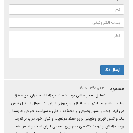
ارسال نظر
مسعود
۳۰ دی ۱۳۹۸ | ۱۹:۰۸
تحلیل بسیار جالبی بود ، دست مریزاد! اینجا برای من عاشق
وطن ، عاشق سربلندی و سرافرازی و پیروزی ایران یک سوال ایده ال پیش
می آید : بخش بسیار وسیعی از تحولات داخلی و سیاست خارجی عربستان
یک واکنش قهری وطبیعی برای حفظ موقعیت و کیان خود در برابر قدرت
روبه افزایش و تهدید کننده ی جمهوری اسلامی ایران است و ظاهرا هم