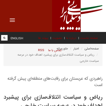
Toggle
vigation
صفحه نخست
درباره ما
عضویت
پیوند ها
ENGLISH
صفحه‌اصلی
اخبار
خاورمیانه
تماس با ما
RSS
ریاض و سیاست ائتلاف‌سازی برای پیشبرد اهداف خود در عرصه
سیاست خارجی
راهبردی که عربستان برای رقابت‌های منطقه‌ای پیش گرفته
است
ریاض و سیاست ائتلاف‌سازی برای پیشبرد
اهداف خود در عرصه سیاست خارجی