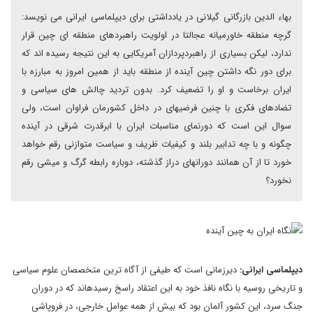
بهاء الدین بازرگانی گیلانی در یادداشتی برای دیپلماسی ایرانی می نویسد:
گرچه منطقه خاورمیانه عجالتا در اولویت راهبردهای منطقه ای چین قرار
ندارد، لیکن بسیاری از راهبردپردازان آمریکایی به این نتیجه رسیده اند که
برای دور نگه داشتن چین آینده از منطقه باید از همین امروز به مبارزه با
ایران برخاست و او را تضعیف کرد. بدون تردید چالش های سیاسی و
تضادهای فکری با چنین فرضیه‎ای در داخل کشورمان فراوان است، ولی
سوال این است که دورنمای مناسبات ایران با ابرقدرت شرقی در آینده
چگونه و با چه تدابیر بلند و کیفیات ظریف و سیاست متوازنی رقم خواهد
خورد تا از آن همانند دوران‏های دراز گذشته، دوباره رابطه گرگ و میشی رقم
نخورد؟
دیپلماسی ایرانی:
دیرزمانی است که طیفی از آگاه ترین متخصصان علوم سیاسی
و تاریخی روسیه با نگاه نافذ خود به این اعتقاد راسخ رسیده‏اند که در دوران
جنگ سرد، این کشور آلمان بود که بیش از همه عوامل خارجی، در فروپاشی