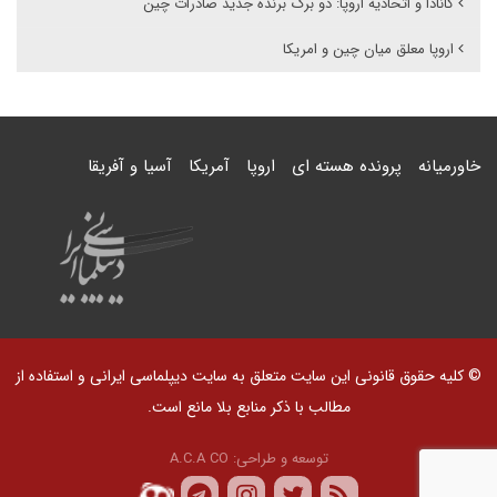
کانادا و اتحادیه اروپا: دو برگ برنده جدید صادرات چین
اروپا معلق میان چین و امریکا
خاورمیانه
پرونده هسته ای
اروپا
آمریکا
آسیا و آفریقا
© کلیه حقوق قانونی این سایت متعلق به سایت دیپلماسی ایرانی و استفاده از
مطالب با ذکر منابع بلا مانع است.
توسعه و طراحی:
A.C.A CO