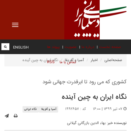
Toggle
vigation
صفحه نخست
درباره ما
عضویت
پیوند ها
ENGLISH
صفحه‌اصلی
اخبار
آسیا و آفریقا
نگاه ایران به چین آینده
تماس با ما
RSS
کشوری که می رود تا ابرقدرت جهانی شود
نگاه ایران به چین آینده
۰۷ تیر ۱۳۹۹ | ۱۶:۰۰
کد : ۱۹۹۲۶۵۷
آسیا و آفریقا
نگاه ایرانی
نویسنده خبر:
بهاء الدین بازرگانی گیلانی