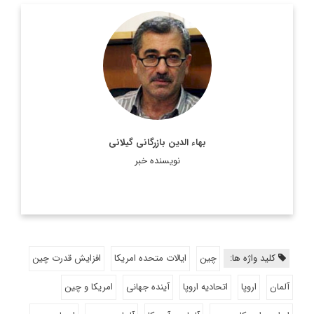
مترجم و پژوهشگر و متخصص امور اروپا
اطلاعات بیشتر
بهاء الدین بازرگانی گیلانی
نویسنده خبر
کلید واژه ها:
چین
ایالات متحده امریکا
افزایش قدرت چین
آلمان
اروپا
اتحادیه اروپا
آینده جهانی
امریکا و چین