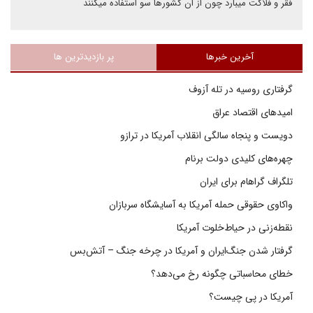
فقر و فلاکت میبارد چون از ان کشورها سو استفاده میکنند
آخرین خبرها
پر بازدیدترین ها
گرفتاری روسیه در تله آزوف
امیدهای اقتصاد عراق
دویست و پنجاه سالگی انقلاب آمریکا در ترازو
چهره‌های کلیدی دولت برنام
تلگراف گراهام برای ایران
واکاوی حقوقی حمله آمریکا به آسایشگاه سربازان
نقطه‌زنی در حیاط‌خلوت آمریکا
گرفتار شدن جنگ‌ایران و آمریکا در چرخه جنگ – آتش‌بس
خطای محاسباتی چگونه رخ می‌دهد؟
آمریکا در پی چیست؟