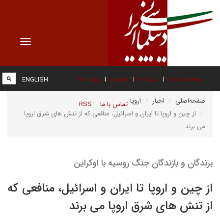
Toggle
vigation
صفحه نخست
درباره ما
عضویت
پیوند ها
ENGLISH
صفحه‌اصلی
اخبار
اروپا
تماس با ما
RSS
از چین و اروپا تا ایران و اسرائیل، منافعی که از تنش های شرق اروپا
می برند
برندگان و بازندگان جنگ روسیه با اوکراین
از چین و اروپا تا ایران و اسرائیل، منافعی که
از تنش های شرق اروپا می برند