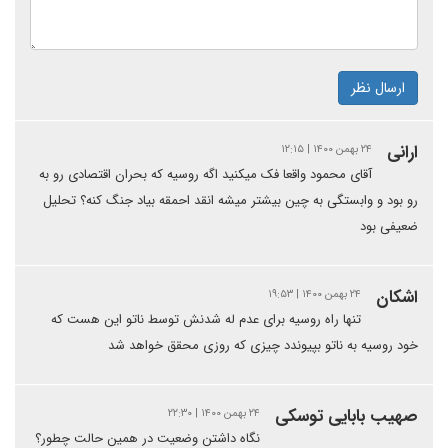
ارسال نظر
ارانی
۲۴ بهمن ۱۴۰۰ | ۱۲:۱۵
آقای محمود واقعا فک میکنید اگه روسیه که بحران اقتصادی رو به
رو بود و وابستگی به چین بیشتر میشه انقد احمقه بیاد جنگ کنه؟ تحلیل
ضعیفی بود
اشکان
۲۴ بهمن ۱۴۰۰ | ۱۹:۵۳
تنها راه روسیه برای عدم له شدنش توسط ناتو این هست که
خود روسیه به ناتو بپیوندد چیزی که روزی محقق خواهد شد
صهیب بابایی توسکی
۲۴ بهمن ۱۴۰۰ | ۲۲:۳۰
نگاه داشتن وضعیت در همین حالت چطور؟