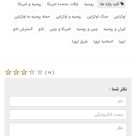
کلید واژه ها:
روسیه
ایالات متحده امریکا
روسیه و امریکا
اوکراین
جنگ اوکراین
روسیه و اوکراین
حمله روسیه به اوکراین
ایران و روسیه
چین و روسیه
امریکا و چین
ناتو
گسترش ناتو
اروپا
اتحادیه اروپا
شرق اروپا
( ۱۷ )
نظر شما :