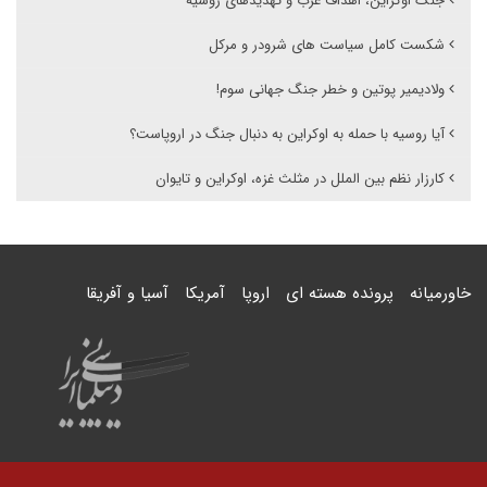
جنگ اوکراین، اهداف غرب و تهدیدهای روسیه
شکست کامل سیاست های شرودر و مرکل
ولادیمیر پوتین و خطر جنگ جهانی سوم!
آیا روسیه با حمله به اوکراین به دنبال جنگ در اروپاست؟
کارزار نظم بین الملل در مثلث غزه، اوکراین و تایوان
خاورمیانه
پرونده هسته ای
اروپا
آمریکا
آسیا و آفریقا