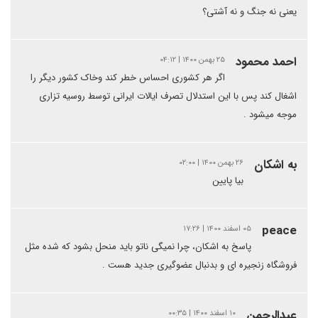
یعنی نه جنگ و نه آشتی؟
احمد محمود
۲۵ بهمن ۱۴۰۰ | ۰۴:۱۲
اگر هر کشوری احساس خطر کند وخاک کشور دیگر را
اشغال کند پس با این استدلال تصرف ایالات ایرانی توسط روسیه تزاری
موجه میشود .
به اشکان
۲۶ بهمن ۱۴۰۰ | ۰۲:۰۰
بیا پایین
peace
۰۵ اسفند ۱۴۰۰ | ۱۷:۲۶
پاسخ به اشکان، چرا نمیگی ناتو باید منحل بشود که شده مثل
فروشگاه زنجیره ای و بدنبال عضوگیری جدید هست .
عبدالرحمن
۱۰ اسفند ۱۴۰۰ | ۰۰:۳۵