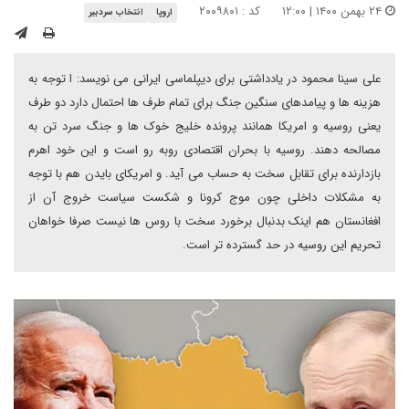
۲۴ بهمن ۱۴۰۰ | ۱۲:۰۰
کد : ۲۰۰۹۸۰۱
اروپا
انتخاب سردبیر
علی سینا محمود در یادداشتی برای دیپلماسی ایرانی می نویسد: ا توجه به
هزینه ها و پیامدهای سنگین جنگ برای تمام طرف ها احتمال دارد دو طرف
یعنی روسیه و امریکا همانند پرونده خلیج خوک ها و جنگ سرد تن به
مصالحه دهند. روسیه با بحران اقتصادی روبه رو است و این خود اهرم
بازدارنده برای تقابل سخت به حساب می آید. و امریکای بایدن هم با توجه
به مشکلات داخلی چون موج کرونا و شکست سیاست خروج آن از
افغانستان هم اینک بدنبال برخورد سخت با روس ها نیست صرفا خواهان
تحریم این روسیه در حد گسترده تر است.