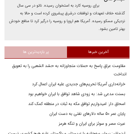
برای روسیه کارد به استخوان رسیده. ناتو در سی سال
گذشته خلاف تعهدات و توافقات درشرق پیشروی کرده است و حالا به
نزدیکی مسکو رسیده. آمریکا هم اروپا و روسیه را درگیر کرد تا منافع خودش
بهتر تامین بشود.
آخرین خبرها
پر بازدیدترین ها
مقاومت عراق پاسخ به حملات متجاوزانه به حشد الشعبی را به تعویق
انداخت
خزانه‌داری آمریکا تحریم‌های جدیدی علیه ایران اعمال کرد
بسنت مدعی شد: به زودی شاهد توافق با ایران خواهیم بود
اسحاق دار: امیدواریم توافق مکه به ثبات در منطقه کمک کند
پایان عمر ۵۰ ساله دلارهای نفتی به دست ایران
عبرت مصر و سوئز برای ایران و تنگه هرمز
اردوغان: پیمان سه‌جانبه با عربستان و پاکستان علیه هیچ کشوری نیست