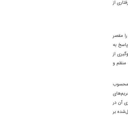
تاری از
را مقصر
پاسخ به
گیری از
 منظم و
ن محسوب
ریم‌های
ی آن در
‌شده بر