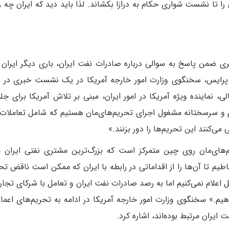
 تا نشست شواری حکام به درازا بکشاند. لذا باید دید که ایران چه رف
ضمن پاسخ به سوالی درباره صادرات نفت ایران، باری دیگر ایران 
 پرایس، سخنگوی وزارت امور خارجه آمریکا در یک‌ نشست خبری در 
، نماینده ویژه آمریکا در امور ایران، مبنی بر تلاش آمریکا برای جلو
 و سرسختانه مشغول اجرای تحریم‌های‌مان هستیم که شامل تعاملات
ی‌کنند این تحریم‌ها را دور بزنند.»
یم‌های‌مان روی چین متمرکز است که بزرگ‌ترین مشتری نفتی ایرا
طیم تا آن‌ها را از اقداماتی در رابطه با ایران که ممکن است ناقض تح
بل اعلام نمی‌کنیم اما به رصد صادرات نفت ایران و تعامل با شرکای تجار
هیم.» سخنگوی‌ وزارت امور خارجه آمریکا در ادامه به تحریم‌های اعمال
ایران مرتبط بوده‌اند، اشاره کرد.