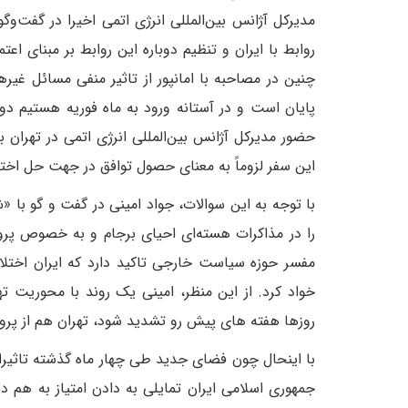
مدیرکل آژانس بین‌المللی انرژی اتمی اخیرا در گفت‌وگو 
روابط با ایران و تنظیم دوباره این روابط بر مبنای ا
چنین در مصاحبه با امانپور از تاثیر منفی مسائل غیرهس
پایان است و در آستانه ورود به ماه فوریه هستیم دوبا
حضور مدیرکل آژانس بین‌المللی انرژی اتمی در تهران 
این سفر لزوماً به معنای حصول توافق در جهت حل اختلا
را در مذاکرات هسته‌ای احیای برجام و به خصوص پرو
مفسر حوزه سیاست خارجی تاکید دارد که ایران اختلافا
خواد کرد. از این منظر، امینی یک روند با محوریت ته
روزها هفته های پیش رو تشدید شود، تهران هم از پروند
با اینحال چون فضای جدید طی چهار ماه گذشته تاثیرات
جمهوری اسلامی ایران تمایلی به دادن امتیاز به هم 