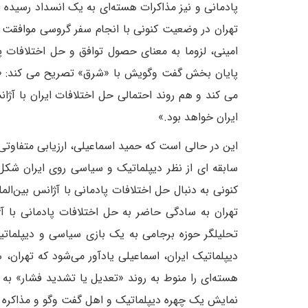
پادمانی و نیز مذاکرات هسته‌ای به یک انسداد رسیده 
تهران در وضعیت کنونی با انجام سفر گروسی موافقت 
امینی، لزوما به معنای حصول توافق و حل اختلافات پ
پایان بخش گفت وگویش با «شرق» تصریح می کند: «هم ا
می کند و هم روند احتمالی حل اختلافات ایران با آژان
ایران خواهد بود.»
سابقه ای از نظر دیپلماتیک و سیاسی روی ایران شکل
کنونی به دنبال حل اختلافات پادمانی با آژانس بین‌المل
تهران به سادگی حاضر به حل اختلافات پادمانی با آژ
تحلیلگر حوزه برجامی به یک بازی سیاسی و دیپلماتیک
دیپلماتیک ایران، اسماعیلی یادآور می‌شود که تهران، 
هسته‌ای را منوط به روند «تعدیل یا تشدید فشار» به
نمایش یک چهره دیپلماتیک و اهل گفت وگو و مذاکره با 