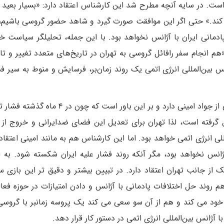
است. در سایه آنچه مطرح شد این کارشناس اعتقاد دارد: «بسیار بعید
کند.» حتی اگر این موافقت صورت گیرد و شاهد حضور گروسی باشیم، 
ادمانی ایران با آژانس نخواهد بود. با این جمله، تحلیلگر سیاست خ
نجام سفر رافائل گروسی به تهران در تاریخ‌های متعدد تغییر و تاخ
س بین‌المللی انرژی اتمی یک روند زمان‌بر، فرسایش و منوط به سیر فش
این در حالی است که حمید اسماعیلی، ارزیابی متفاوتی از جواد امینی دارد و بر این باور است
 گرفته است، لذا تهران برای تعدیل این فضای ضدایرانی و خروج از
لی انرژی اتمی خواهد بود. اما این کارشناس هم به مانند امینی اعتقاد 
انس نخواهد بود، مگر آنکه روند فشار علیه ایران شکسته شود. به ا
 از جانب تهران اعتقاد دارد. در تبیین بیشتر و دقیق تر این بازی 
هم روند حل اختلافات پادمانی با آژانس و دادن امتیازات در حوزه فعا
 خود می کند و هم از آن سو سعی می کند یک پروسه زمانبر با گروسی 
آژانس بین‌المللی انرژی اتمی در دستور کار قرار دهد.