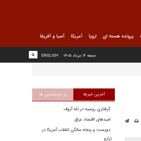
پرونده هسته ای
اروپا
آمریکا
آسیا و آفریقا
جمعه ۱۶ مرداد ۱۴۰۵
ENGLISH
آخرین خبرها
پر بازدیدترین ها
گرفتاری روسیه در تله آزوف
امیدهای اقتصاد عراق
دویست و پنجاه سالگی انقلاب آمریکا در
ترازو