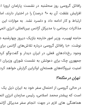
رافائل گروسی روز سه‌شنبه در نشست پارلمان اروپا اع
افزایش غلظت آن به ۹۰ درصد) را در 
ارتباط و کار ادامه داد و دلسرد نشد. به موازات این
مذاکرات برجامی با مدیرکل آژانس بین‌المللی انرژی اتمی
حاجه لهبیب، وزیر امور خارجه بلژیک دیروز چهارشنبه د
نوشت: «با رافائل گروسی درباره تلاش‌های آژانس برای ت
وجود رخ‌دادهای فعلی در ایران دیدار و گفت‌وگو کرد
جمهوری چک برای دعوتش به نشست شورای وزیران امور 
امنیت نیروگاه‌های هسته‌ای اوکراین گزارش خواهد کرد.
تهران در منگنه؟!
در حالی گروسی از احتمال سفر خود به ایران ذیل یک اظه
است که پیشتر محمد اسلامی، رئیس سازمان انرژی اتمی
هماهنگی های لازم در جهت انجام سفر مدیرکل آژانس بی