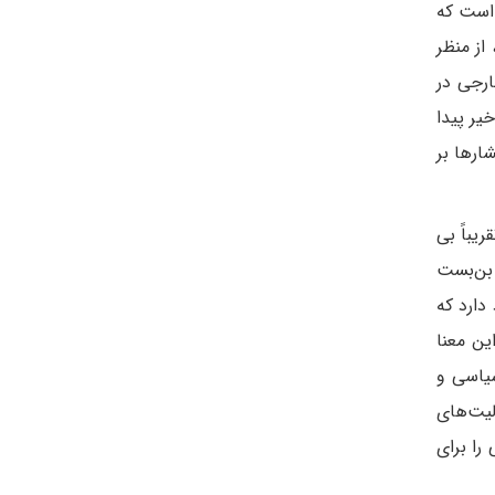
 است که
از منظر
ارجی در
یر پیدا
ارها بر
 که چون در ۴ ماه گذشته فشار تقریباً بی
 بن‌بست
دارد که
ین معنا
سیاسی و
لیت‌های
را برای