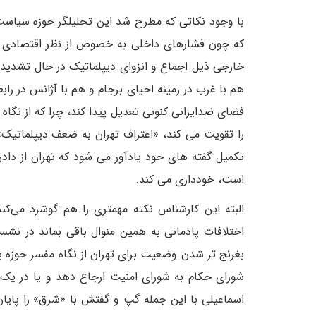
با وجود نکاتی که مطرح شد این تحلیلگر حوزه سیا
که چون فشارهای داخلی به خصوص از نظر اقتصادی و
خارجی ذیل اجماع و انزوای دیپلماتیک در حال تشدید اس
هم با غرب در زمینه احیای برجام و هم با آژانس در راب
فضای ضدایرانی کنونی تعدیل پیدا کند، چرا که از نگاه
را تقویت می کند، «اعتراف تهران به ضعف دیپلماتیک»
تکمیل گفته های خود یادآور می شود که تهران از دا
است، خودداری می کند.
البته این کارشناس نکته مهمتری را هم گوشزد می‌کند 
اختلافات پادمانی به همین منوال باقی بماند در ن
بغرنج تر شدن وضعیت برای تهران از نگاه مفسر حوزه ب
شورای حکام به شورای امنیت ارجاع دهد و یا در یک 
اسماعیلی با این جمله گپ و گفتش با «شرق» را پایان 