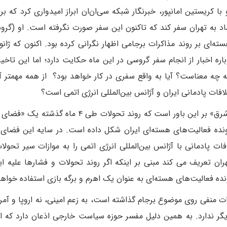
با کریستین امانپور، خبرنگار شبکه سی‌ان‌ان ابراز امیدواری کرد که برا
عتماد به تهران سفر کند که تاکنون این سفر صورت نگرفته است. او (گر
ته‌ای بر روند مذاکرات برجامی اظهار نگرانی کرده بود. اکنون که ژانوی
ره اخبار از انجام سفر گروسی در این ماه حکایت دارد؛ اما این تاخیر
به چه معناست؟ آیا به واقع سفری در کار خواهد بود؟ از همه مهمتر آی
فات پادمانی ایران و آژانس بین‌المللی انرژی اتمی است؟
با توجه به این سوالات، جواد امینی در گفت و گو با «شرق» بر این باور است که روند تحولات طی
نده فعالیت‌های هسته‌ای ایران شکل داده است. در سایه این فضای م
ت پادمانی با آژانس بین‌المللی انرژی اتمی را به موازات سیر تحولا
ران تعریف می کند مبنی بر اینکه اگر روند تحولات و فشارها علیه ا
ه فعالیت‌های هسته‌ای به عنوان یک اهرم و برگه بازی استفاده خواهد
 منفی روی موضوع برجام گذاشته است، به زعم امینی، نه اروپا و آمری
دیگر ندارد. به همین دلیل مفسر حوزه سیاست خارجی اذعان دارد که ا