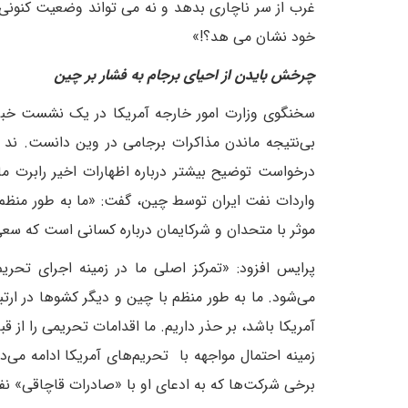
غرب از سر ناچاری بدهد و نه می تواند وضعیت کنونی را
خود نشان می هد؟!»
چرخش بایدن از احیای برجام به فشار بر چین
سخنگوی وزارت امور خارجه آمریکا در یک نشست خبری 
بی‌نتیجه ماندن مذاکرات برجامی در وین دانست. ند
درخواست توضیح بیشتر درباره اظهارات اخیر رابرت مالی
واردات نفت ایران توسط چین، گفت: «ما به طور منظم
موثر با متحدان و شرکایمان درباره کسانی است که سعی م
پرایس افزود: «تمرکز اصلی ما در زمینه اجرای تحر
می‌شود. ما به طور منظم با چین و دیگر کشوها در ارتبا
آمریکا باشد، بر حذر داریم. ما اقدامات تحریمی را از ق
زمینه احتمال مواجهه با تحریم‌های آمریکا ادامه می‌د
برخی شرکت‌ها که به ادعای او با «صادرات قاچاقی» نفت 