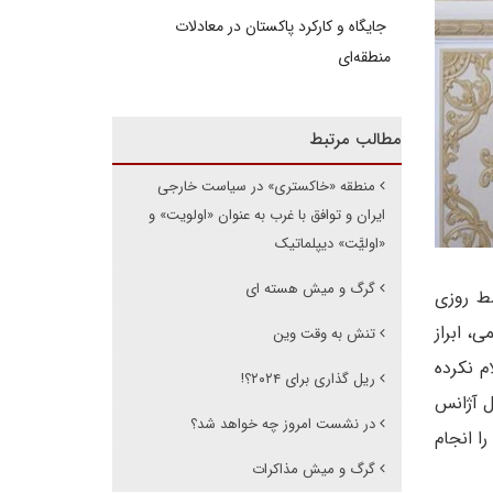
جایگاه و کارکرد پاکستان در معادلات
منطقه‌ای
مطالب مرتبط
منطقه «خاکستری» در سیاست خارجی
ایران و توافق با غرب به عنوان «اولویت» و
«اولیَّت» دیپلماتیک
گرگ و میش هسته ای
سط روزی
، ابراز
تنش به وقت وین
م نکرده
ریل گذاری برای ۲۰۲۴؟!
ل آژانس
در نشست امروز چه خواهد شد؟
ا انجام
گرگ و میش مذاکرات