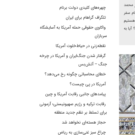
ر محمد
چهره‌های کلیدی دولت برنام
ام سفر
تلگراف گراهام برای ایران
 هستیم
واکاوی حقوقی حمله آمریکا به آسایشگاه
آیا به
سربازان
نقطه‌زنی در حیاط‌خلوت آمریکا
گرفتار شدن جنگ‌ایران و آمریکا در چرخه
جنگ – آتش‌بس
خطای محاسباتی چگونه رخ می‌دهد؟
آمریکا در پی چیست؟
پیامدهای جانبی رقابت آمریکا و چین
رقابت ترکیه و رژیم صهیونیستی؛ آزمونی
برای تسلط بر نظم جدید منطقه
حجاز هسته‌ای نخواهد شد
چراغ سبز غنی‌سازی به ریاض