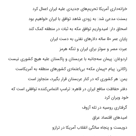
خزانه‌داری آمریکا تحریم‌های جدیدی علیه ایران اعمال کرد
بسنت مدعی شد: به زودی شاهد توافق با ایران خواهیم بود
اسحاق دار: امیدواریم توافق مکه به ثبات در منطقه کمک کند
پایان عمر ۵۰ ساله دلارهای نفتی به دست ایران
عبرت مصر و سوئز برای ایران و تنگه هرمز
اردوغان: پیمان سه‌جانبه با عربستان و پاکستان علیه هیچ کشوری نیست
زاکانی: پیام «پیمان مکه» بی‌اعتمادی کشورهای منطقه به آمریکاست
یمن: هر کشوری که در کنار عربستان قرار بگیرد، متجاوز است
دفتر حفاظت منافع ایران در قاهره: ترامپ التماس‌کننده توافقی است که
خود ویران کرد
گرفتاری روسیه در تله آزوف
امیدهای اقتصاد عراق
دویست و پنجاه سالگی انقلاب آمریکا در ترازو