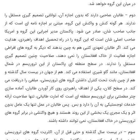
در میان این گروه خواهد شد.
دوم – طالبان صاحبی دارند که بدون اجازه آن، توانایی تصمیم گیری مستقل را
ندارند. هر گونه کنش و واکنش این گروه، مبتنی بر اجازه نامه ای است که از
جانب صاحب شان، صادر می شود. پاکستان مدیر اجرایی این گروه و امریکا
صاحب اصلی شان است که این گروه را در راه تحصیل اهداف راهبردی، هدایت
می کند. اگر طالبان تعهدی کتبی هم به چین بدهند که دیگر به گروه های افراطی
اجازه فعالیت از خاک افغانستان را نمی دهند، صلاحیت چنین تصمیم گیری
مستقل را ندارند. در سطح منطقه ای پاکستان از این تروریسم در شمال
افغانستان، مانند گاو شیری استفاده می کند. هم از جهان در بیست سال گذشته و
هم از چین بابت تحت کنترل داشتن گروه های تروریستی، مبلغی را دریافت می
کند. در سطح کلان، یکی از اهداف راهبردی روی کار آوردن طالبان، آماده سازی
چتر مطمئنی برای تروریسم منطقه ای است که امارت طالبانی، تنها صلاحیت ارائه
خدمات لوجستیکی به آن را دارد و بس. پس طالبان در عمل تنها یک عامل بدون
اثر و یک مجری یک بخشی از این روند هستند و هیچ واکنشی در برابر گروه های
تروریستی در خاک افغانستان، نمی توانند داشته باشند.
سوم – در بیست سال گذشته و حتی قبل از آن، اکثریت گروه های تروریستی