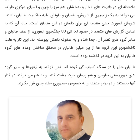
ملاحظه ای در ولایت های تخار و بدخشان هم مرز با چین و آسیای مرکزی دارند،
می توانند به یک زنجیری از شورش، طغیان و طوفان علیه حاکمیت طالبان باشند.
شورش ایغورها حتی مقدمه ای برای داعش در این مناطق است. حال آن که به
اساس گزارش های متعدد در حدود 60 الی 80 جنگجوی ایغوری، از صف طالبان و
سایر گروه های نظیر آن، جدا شده و به صفوف داعش پیوسته اند. این کار به علت
ناخشنودی این گروه ها از بی میلی طالبان در محقق ساختن وعده های گروه
طالبان به این گروه در گذشته بوده است.
طالبان حال با دو سنگ آسیاب گیر کرده اند. نمی توانند به ایغورها و سایر گروه
های تروریستی خارجی و هم پیمان خود، پشت کنند و نه هم می توانند در کنار
آنها بایستند و در برابر منطقه و به خصوص جمهوری خلق چین قرار بگیرند.
استاد پیشین دانشگاه کابل
اطلاعات بیشتر