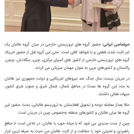
دیپلماسی ایرانی:
حضور گروه های تروریستی خارجی در میان گروه طالبان یک
امر ثابت شده، قطعی و با شواهد کافی است. حتی این گروه قبل از حضور امریکا،
گروه های تروریستی خارجی از کشور های آسیای مرکزی، چین، بنگلادش، چچن،
پاکستان و کشورهای عربی به عنوان مهمان میزبانی می کردند.
در جریان بیست سال جنگ ضد نیروهای امریکایی و دولت جمهوری نیز طالبان
به مدد این گروه ها عمدتا در مناطق شمال، شمال شرق و جنوب شرق کشور،
جبهات فعالی داشتند.
حالا بعداز معامله دوحه و تحویل افغانستان به تروریسم طالبانی، بحث حضور این
گروه ها میان طالبان و کشورهای منطقه به‌خصوص چین در جریان است.
چین از مدت مدیدی می شود که با میانه خوب با طالبان، در تلاش است تا منافع
راهبردی و امنیتی خود را حفاظت و از کارت طالبان من حیث به صرفه ترین ابزار