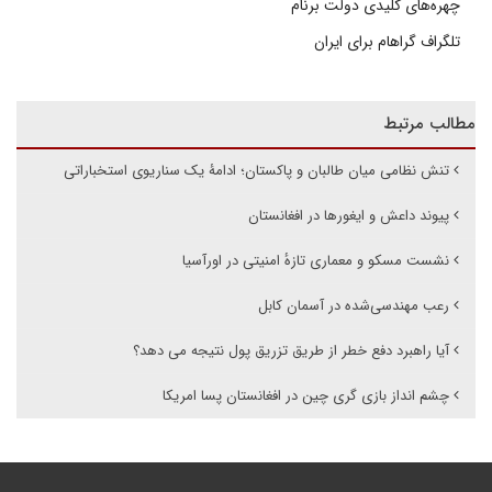
چهره‌های کلیدی دولت برنام
تلگراف گراهام برای ایران
مطالب مرتبط
تنش نظامی میان طالبان و پاکستان؛ ادامۀ یک سناریوی استخباراتی
پیوند داعش و ایغورها در افغانستان
نشست مسکو و معماری تازهٔ امنیتی در اورآسیا
رعب مهندسی‌شده در آسمان کابل
آیا راهبرد دفع خطر از طریق تزریق پول نتیجه می دهد؟
چشم انداز بازی گری چین در افغانستان پسا امریکا