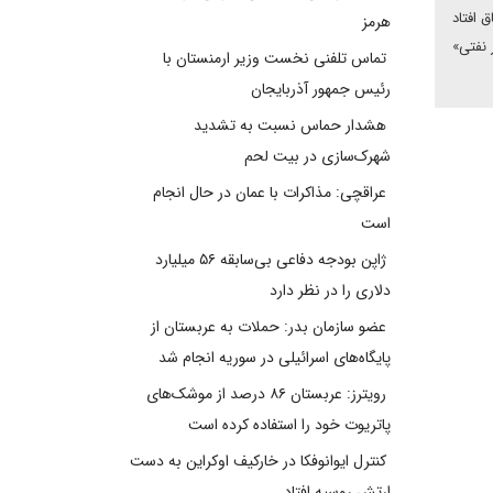
 افتاد
هرمز
 نفتی»
تماس تلفنی نخست وزیر ارمنستان با
رئیس جمهور آذربایجان
هشدار حماس نسبت به تشدید
شهرک‌سازی در بیت‌ لحم
عراقچی: مذاکرات با عمان در حال انجام
است
ژاپن بودجه دفاعی بی‌سابقه ۵۶ میلیارد
دلاری را در نظر دارد
عضو سازمان بدر: حملات به عربستان از
پایگاه‌های اسرائیلی در سوریه انجام شد
رویترز: عربستان ۸۶ درصد از موشک‌های
پاتریوت خود را استفاده کرده است
کنترل ایوانوفکا در خارکیف اوکراین به دست
ارتش روسیه افتاد