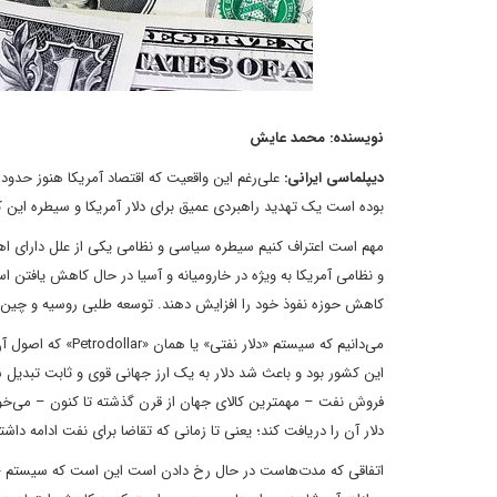
نویسنده: محمد عایش
دیپلماسی ایرانی:
علی‌رغم این واقعیت که اقتصاد آمریکا هنوز حدود
بوده است یک تهدید راهبردی عمیق برای دلار آمریکا و سیطره این ک
مهم است اعتراف کنیم سیطره سیاسی و نظامی یکی از علل دارای
و نظامی آمریکا به ویژه در خارومیانه و آسیا در حال کاهش یافتن ا
کاهش حوزه نفوذ خود را افزایش دهند. توسعه طلبی روسیه و چین ت
می‌دانیم که سیستم 
این کشور بود و باعث شد دلار به یک ارز جهانی قوی و ثابت تبدیل 
فروش نفت – مهمترین کالای جهان از قرن گذشته تا کنون – می‌خواهند
دلار آن را دریافت کند؛ یعنی تا زمانی که تقاضا برای نفت ادامه داش
اتفاقی که مدت‌هاست در حال رخ دادن است این است که سیستم «دلا