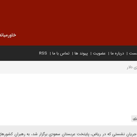
خاورمیانه
خست
درباره ما
عضویت
پیوند ها
تماس با ما
RSS
ی دلار
رژی
 پینگ، در جریان نشستی که در ریاض، پایتخت عربستان سعودی برگزار شد، به رهبران کشورها