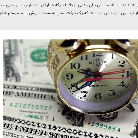
کرد»؛ اما اقدام عملی برای رهایی از دلار آمریکا، در اوایل ماه مارس سال جاری اتفاق
آغاز کرد. این امر به این معناست که یک حرکت عملی به سمت شورش علیه سیستم «دلار