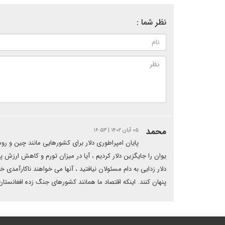
نظر شما :
محمد
۰۵ آبان ۱۴۰۲ | ۱۶:۵۳
پایان امپراطوری دلار برای کشورهایی مانند چین و روس
یوان را جایگزین دلار کردیم ، آیا در میزان تورم و کاهش ارزش 
دلار زدایی به دام مسئولان نیافتید ، آنها می خواهند ناکارآمدی 
پنهان کنند. اینکه اقتصاد ما همانند کشورهای جنگ زده افغانستان 