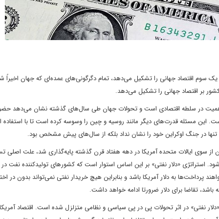
 یک سوم اقتصاد جهانی را تشکیل می‌دهد، تمام دگرگونی‌های عمده‌ای که جهان اخیراً ش
شور بر اقتصاد جهانی را تشکیل می‌دهد.
 اهمیت در سلطه اقتصادی است و تحولات جهان طی سال‌های گذشته نشان می‌دهد حض
ست. این مسئله قدرت‌های دیگر مانند روسیه و چین را وسوسه کرده است تا با استفاده از
نها در جنگ اوکراین خود را نشان نداد بلکه از سال‌های پیش مشخص بود.
«دلار نفتی» یا همان «Petrodollar» که اصول آن از سوی ایالات متحده آمریکا در دهه هفتاد قرن گذشته پایه‌گذاری شد، علت اصلی
شود. استراتژی «دلار نفتی» بر این اساس استوار است که کشورهای تولیدکننده نفت در 
 پرداخت‌ها به دلار آمریکا باشد و بنابراین هیچ خریدار نفتی نمی‌تواند بدون در اخت
ته باشد، تقاضا برای دلار ضرورتا ادامه خواهد داشت.
ر نفتی» در اثر تحولات پی در پی سیاسی و نظامی متزلزل شده است. اقتصاد آمریکا ن