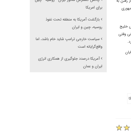
 رفتن به
برای امریکا
مهوری
بازگشت آمریکا به منطقه تحت نفوذ
بی خلیج
روسیه، چین و ایران
نی وقتی
سیاست خارجی ترامپ شاید خام باشد، اما
د.
واقع‌گرایانه است
یان
آمریکا درصدد جلوگیری از همکاری انرژی
ایران و عمان
ا