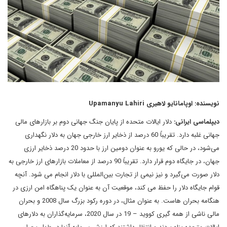
نویسنده: اوپامانایو لاهیری Upamanyu Lahiri
دیپلماسی ایرانی:
دلار ایالات متحده از پایان جنگ جهانی دوم بر بازارهای مالی
جهانی غلبه دارد. تقریباً 60 درصد از ذخایر ارز خارجی جهان به دلار نگهداری
می‌شود، در حالی که یورو به عنوان دومین ارز با حدود 20 درصد ذخایر ارزی
جهان، در جایگاه دوم قرار دارد. تقریباً 90 درصد از معاملات بازارهای ارز خارجی به
دلار صورت می‌گیرد و نیز نیمی از تجارت بین‌المللی با دلار انجام می شود. آنچه
قوام جایگاه دلار را حفظ می کند، موقعیت آن به عنوان یک پناهگاه امن ارزی در
هنگامه بحران هاست. به عنوان مثال، در دوره رکود بزرگ سال 2008 و بحران
مالی ناشی از همه گیری کووید – 19 در سال 2020، سرمایه‌گذاران به دلارهای