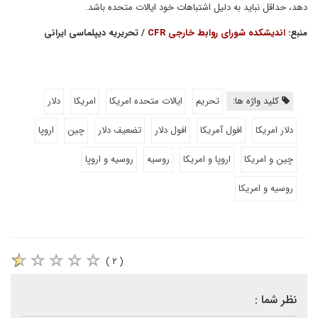
دهد، حداقل نباید به دلیل اشتباهات خود ایالات متحده باشد.
منبع:
اندیشکده شورای روابط خارجی CFR
/ تحریریه دیپلماسی ایرانی
کلید واژه ها:
تحریم
ایالات متحده امریکا
امریکا
دلار
دلار امریکا
افول آمریکا
افول دلار
تضعیف دلار
چین
اروپا
چین و امریکا
اروپا و امریکا
روسیه
روسیه و اروپا
روسیه و امریکا
( ۲ )
نظر شما :