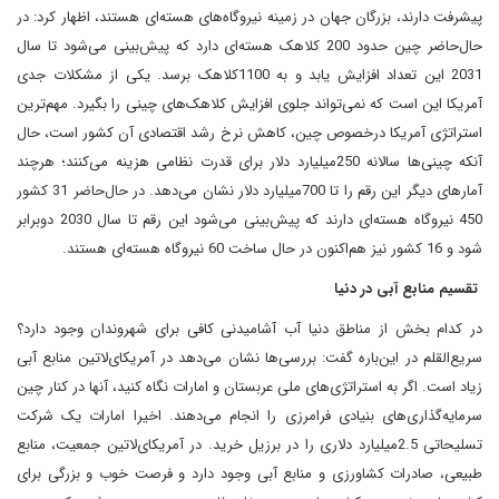
پیشرفت دارند، بزرگان جهان در زمینه نیروگاه‌های هسته‌ای هستند، اظهار کرد: در
حال‌حاضر چین حدود 200 کلاهک هسته‌ای دارد که پیش‌بینی می‌شود تا سال
2031 این تعداد افزایش یابد و به 1100کلاهک برسد. یکی از مشکلات جدی
آمریکا این است که نمی‌تواند جلوی افزایش کلاهک‌های چینی را بگیرد. مهم‌ترین
استراتژی آمریکا درخصوص چین، کاهش نرخ رشد اقتصادی آن کشور است، حال
آنکه چینی‌ها سالانه 250‌میلیارد دلار برای قدرت نظامی هزینه می‌کنند؛ هرچند
آمارهای دیگر این رقم را تا 700میلیارد دلار نشان می‌دهد. در حال‌حاضر 31 کشور
450 نیروگاه هسته‌ای دارند که پیش‌بینی می‌شود این رقم تا سال‌ 2030 دو‌برابر
شود و 16 کشور نیز هم‌اکنون در حال ساخت 60 نیروگاه هسته‌ای هستند.
تقسیم منابع آبی در دنیا
در کدام بخش از مناطق دنیا آب آشامیدنی کافی برای شهروندان وجود دارد؟
سریع‌القلم در این‌باره گفت: بررسی‌ها نشان می‌دهد در آمریکای‌لاتین منابع آبی
زیاد است. اگر به استراتژی‌های ملی عربستان و امارات نگاه کنید، آنها در کنار چین
سرمایه‌گذاری‌های بنیادی فرامرزی را انجام می‌دهند. اخیرا امارات یک شرکت
تسلیحاتی 2.5‌میلیارد دلاری را در برزیل خرید. در آمریکای‌لاتین جمعیت، منابع
طبیعی، صادرات کشاورزی و منابع آبی وجود دارد و فرصت خوب و بزرگی برای