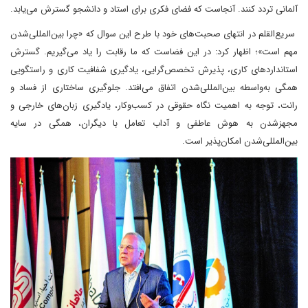
آلمانی تردد کنند. آنجاست که فضای فکری برای استاد و دانشجو گسترش می‌یابد.
سریع‌القلم در انتهای صحبت‌های خود با طرح این سوال که «چرا بین‌المللی‌شدن
مهم است»؛ اظهار کرد: در این فضاست که ما رقابت را یاد می‌گیریم. گسترش
استانداردهای کاری، پذیرش تخصص‌گرایی، یادگیری شفافیت کاری و راستگویی
همگی به‌واسطه بین‌المللی‌شدن اتفاق می‌افتد. جلوگیری ساختاری از فساد و
رانت، توجه به اهمیت نگاه حقوقی در کسب‌وکار، یادگیری زبان‌های خارجی و
مجهز‌شدن به هوش عاطفی و آداب تعامل با دیگران، همگی در سایه
بین‌المللی‌شدن امکان‌پذیر است.