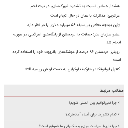
هشدار حماس نسبت به تشدید شهرک‌سازی در بیت‌ لحم
عراقچی: مذاکرات با عمان در حال انجام است
ژاپن بودجه دفاعی بی‌سابقه ۵۶ میلیارد دلاری را در نظر دارد
عضو سازمان بدر: حملات به عربستان از پایگاه‌های اسرائیلی در سوریه
انجام شد
رویترز: عربستان ۸۶ درصد از موشک‌های پاتریوت خود را استفاده کرده
است
کنترل ایوانوفکا در خارکیف اوکراین به دست ارتش روسیه افتاد
مطالب مرتبط
چرا نمی‌توانیم بین المللی شویم؟
کدام کشورها برای آینده آماده‌ترند؟
چرا تاریخِ سیاست ورزی و حکمرانی ما ناموفق است؟