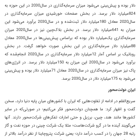
دلار بوده و پیش‌بینی می‌شود میزان سرمایه‌گذاری در سال‌2030 در این حوزه به
824‌میلیارد دلار برسد. در بخش صفحات خورشیدی میزان سرمایه‌گذاری در
سال‌2020 معادل 180‌میلیارد دلار ثبت‌شده و در سال‌2030 برآورد می‌شود این
میزان به 641‌میلیارد دلار برسد. در بخش بلاک‌چین نیز در سال‌2020 میزان
سرمایه‌گذاری یک‌میلیارد دلار بوده که براساس پیش‌بینی‌ها در سال‌2030 معادل
88‌میلیارد دلار سرمایه‌گذاری در این بخش صورت خواهد گرفت. در بخش
روباتیک بر اساس آمار 12‌میلیارد دلار سرمایه‌گذاری در سال‌2020 انجام‌شده که
برآورد می‌شود در سال‌2030 این میزان به 150‌میلیارد دلار برسد. در انرژی‌های
پاک نیز میزان سرمایه‌گذاری در سال‌2020 معادل 71‌میلیارد دلار بوده و پیش‌بینی
می‌شود به 175‌میلیارد دلار در سال‌2030 برسد.
ایران دولت‌محور
سریع‌القلم در ادامه از تفاوت‌هایی که ایران با کشورهای میان پایه دنیا دارد، سخن
گفت و اظهار کرد: ما همچنان دولت‌محور فکر می‌کنیم؛ در صورتی‌که در سایر
کشورها مانند هند، چین، برزیل و حتی امارات تفکرهای شرکت‌محور دارند. آنها
می‌گویند آینده ما در گرو شرکت‌هاست؛ مثلا یک شرکت چینی در حوزه نفت و گاز
رتبه 28 جهان را در کسب درآمد دارد؛ یعنی شرکت پتروچاینا از نظر درآمد بالاتر از