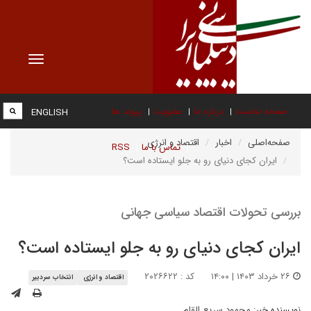
Toggle
vigation
صفحه نخست
درباره ما
عضویت
پیوند ها
ENGLISH
صفحه‌اصلی
اخبار
اقتصاد و انرژی
تماس با ما
RSS
ایران کجای دنیای رو به جلو ایستاده است؟
بررسی تحولات اقتصاد سیاسی جهانی
ایران کجای دنیای رو به جلو ایستاده است؟
۲۶ خرداد ۱۴۰۳ | ۱۴:۰۰
کد : ۲۰۲۶۶۲۲
اقتصاد و انرژی
انتخاب سردبیر
نویسنده خبر:
محمود سریع القلم