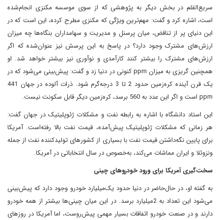
سریع‌القلم در بخش دیگر به پژوهشی که از سوی موسسه مکنزی انجام‌شده
است، اشاره کرد و گفت: مهم‌ترین ویژگی که مکنزی مطرح کرده، این است که در
این دنیای پر از تناقض، میان پرسنل و مدیریت و سهامداران بنگاه‌ها چه میزان
ارزش‌های مشترک وجود دارد؟ در پاسخ به این پرسش نیز عنوان‌شده که اگر
ارزش‌های مشترک را بیشتر کنند کارآمدی و نوآوری نیز بیشتر خواهد شد. او
همچنین گریزی به میزان ppm کنونی در دنیا زد و گفت: پیش‌بینی می‌شود که در
یک قرن آینده کره‌زمین حدود 2 تا 3 درجه‌گرم شود. ذرات آلوده در جهان 441
ppm است و اگر این عدد به 560 برسد، کره‌زمین دیگر قابل سکونت نیست.
این استاد دانشگاه با اشاره به رابطه نفت و مشکلات ژئوپلیتیک در جهان گفت:
هر زمانی‌ که مشکلات ژئوپلیتیک پیش‌آمده، قیمت نفت بالا رفته‌است. آمریکا
برای پایین نگه‌داشتن قیمت نفت با بسیاری از کشورهای تولیدکننده نفت از جمله
ونزوئلا و ایران مماشات می‌کند، به‌خصوص در سال‌ انتخاباتی در آمریکا.
سخت‌گیری آمریکا برای ورود خودروهای چینی
به گفته او، در حال‌حاضر در دنیا حدود یک‌میلیارد خودرو وجود دارد که پیش‌بینی
می‌شود این تعداد به 2‌میلیارد برسد. در این میان چینی‌ها بیشتر از همه خودرو
دارند و در صنعت خودرو اتفاقات بسیار مهمی پیش‌روست، اما آمریکا در روزهای