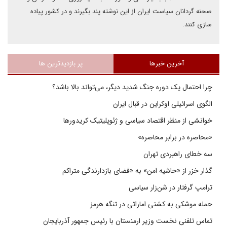
صحنه گردانان سیاست ایران از این نوشته پند بگیرند و در کشور پیاده
سازی کنند.
آخرین خبرها
پر بازدیدترین ها
چرا احتمال یک دوره جنگ شدید دیگر، می‌تواند بالا باشد؟
الگوی اسرائیلی اوکراین در قبال ایران
خوانشی از منظر اقتصاد سیاسی و ژئوپلیتیک کریدورها
«محاصره در برابر محاصره»
سه خطای راهبردی تهران
گذار خزر از «حاشیه امن» به «فضای بازدارندگی متراکم
ترامپ گرفتار در شن‌زار سیاسی
حمله موشکی به کشتی اماراتی در تنگه هرمز
تماس تلفنی نخست وزیر ارمنستان با رئیس جمهور آذربایجان