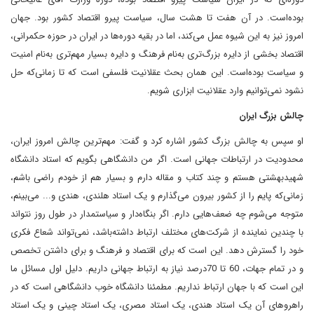
بوده‌است. در آن هفت تا هشت سال، سیاست پیرو اقتصاد کشور بود. جهان
امروز نیز به این شیوه عمل می‌کند، اما در بقیه دوره‌ها در ایران در حوزه حکمرانی،
اقتصاد بخشی از دایره بزرگ‌تری به‌نام فرهنگ و دایره بسیار مهم‌تری به‌نام امنیت
و سیاست بوده‌است. این همان بحث عقلانیت فلسفی است که تا زمانی‌که حل
نشود نمی‌توانیم وارد عقلانیت ابزاری شویم.
چالش بزرگ ایران
او سپس به چالش بزرگ کشور اشاره کرد و گفت: مهم‌ترین چالش امروز ایران،
محدودیت در ارتباطات جهانی است. اگر من دانشگاهی بگویم که استاد دانشگاه
شهیدبهشتی هستم و چند کتاب و مقاله دارم و بسیار هم از خودم راضی باشم،
زمانی‌که پایم را از کشور بیرون می‌گذارم و یک استاد هلندی، هندی و... می‌بینم،
متوجه می‌شوم چه ضعف‌هایی دارم. اگر بنگاه‌دار و سیاستمدار در طول روز نتواند
با چندین نماینده از شرکت‌های مختلف ارتباط داشته‌باشد، نمی‌تواند شعاع فکری
خود را گسترش دهد. این است که برای اقتصاد و فرهنگ و برای داشتن تخصص
و در تمام جهات، 60 تا 70‌درصد نیاز به ارتباط جهانی داریم. دلیل اول مسائل ما
این است که با جهان ارتباط نداریم. مطمئنا دانشگاه خوب دانشگاهی است که در
راهروهای آن یک استاد هندی، یک استاد مصری، یک استاد چینی و یک استاد