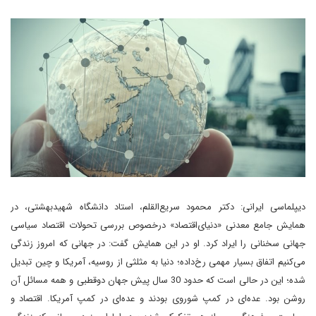
دیپلماسی ایرانی: دکتر محمود سریع‌القلم، استاد دانشگاه شهیدبهشتی، در
همایش جامع معدنی «دنیای‌اقتصاد» درخصوص بررسی تحولات اقتصاد سیاسی
جهانی سخنانی را ایراد کرد. او در این همایش گفت: در جهانی که امروز زندگی
می‌کنیم اتفاق بسیار مهمی رخ‌داده؛ دنیا به مثلثی از روسیه، آمریکا و چین تبدیل
شده‌؛ این در حالی است که حدود 30 سال‌ پیش جهان دو‌قطبی و همه مسائل آن
روشن بود. عده‌ای در کمپ شوروی بودند و عده‌ای در کمپ آمریکا. اقتصاد و