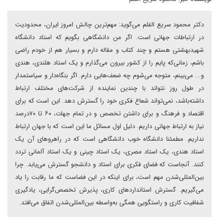
دکتر محمود سریع القلم می‌گوید: مهم‌ترین چالش امروز ایران، محدودیت
در ارتباطات جهانی است. اگر من دانشگاهی بگویم که استاد دانشگاه
شهیدبهشتی هستم و چند کتاب و مقاله دارم و بسیار هم از خودم راضی
باشم، زمانی‌که پایم را از کشور بیرون می‌گذارم و یک استاد هلندی، هندی
و... می‌بینم، متوجه می‌شوم چه ضعف‌هایی دارم. اگر بنگاه‌دار و سیاستمدار
در طول روز نتواند با چندین نماینده از شرکت‌های مختلف ارتباط
داشته‌باشد، نمی‌تواند شعاع فکری خود را گسترش دهد. این است که برای
اقتصاد و فرهنگ و برای داشتن تخصص و در تمام جهات، ۶۰ تا ۷۰‌درصد
نیاز به ارتباط جهانی داریم. دلیل اول مسائل ما این است که با جهان ارتباط
نداریم. مطمئنا دانشگاه خوب دانشگاهی است که در راهروهای آن یک
استاد هندی، یک استاد مصری، یک استاد چینی و یک استاد آلمانی تردد
کنند. آنجاست که فضای فکری برای استاد و دانشجو گسترش می‌یابد. چرا
بین‌المللی‌شدن مهم است، برای اینکه در این فضاست که ما رقابت را یاد
می‌گیریم. گسترش استانداردهای کاری، پذیرش تخصص‌گرایی، یادگیری
شفافیت کاری و راستگویی همگی به‌واسطه بین‌المللی‌شدن اتفاق می‌افتد.