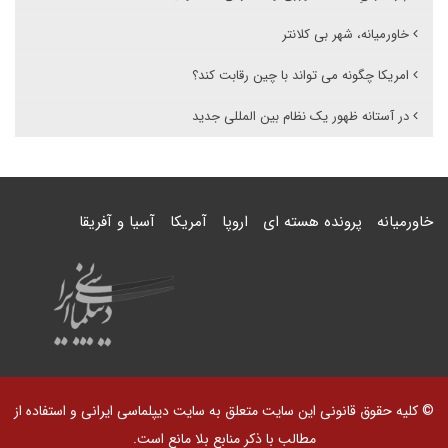
خاورمیانه، شهر بی کلانتر
امریکا چگونه می تواند با چین رقابت کند؟
در آستانه ظهور یک نظام بین المللی جدید
خاورمیانه
پرونده هسته ای
اروپا
آمریکا
آسیا و آفریقا
© کلیه حقوق قانونی این سایت متعلق به سایت دیپلماسی ایرانی و استفاده از
مطالب با ذکر منابع بلا مانع است.