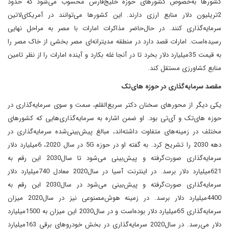
کشورها به‌خصوص کشورهای حوزه خلیج‌فارس محسوب می‌شود که حدود
2‌تریلیون دلار منابع ارزی دارند. این کشورها می‌توانند در آمریکای‌لاتین
سرمایه‌گذاری کنند. در حال‌حاضر مذاکرات امارات با مصر به مراحل نهایی
رسیده‌است. امارات قصد دارد در منطقه مدیترانه‌ای مصر بخشی از خاک مصر را
به قیمت 35‌میلیارد دلار بخرد تا در آنجا غله بکارد و آینده امارات را از نظر تامین
منابع کشاورزی مستقل کند.
مقصد سرمایه‌گذاری در حوزه‌ های‌تک
یکی دیگر از محورهای سخنان دکتر سریع‌القلم، سمت و سوی سرمایه‌گذاری در
حوزه ‌های‌تک و آی‌تی بود. او ضمن اشاره به سرمایه‌گذاری‌هایی که کشورهای
مختلف در زمینه‌های متفاوت داشته‌اند، مبالغ پیش‌بینی‌شده سرمایه‌گذاری در
دهه‌ 2030 را تشریح کرد. به گفته او در حوزه 5G در سال‌ 2020، 6میلیارد دلار
سرمایه‌گذاری صورت‌گرفته و پیش‌بینی می‌شود تا سال‌2030 این رقم به
621‌میلیارد دلار برسد. در اینترنت آسیا در سال‌2020 معادل 740‌میلیارد دلار
سرمایه‌گذاری صورت‌گرفته و پیش‌بینی می‌شود در سال‌2030 این رقم به
4400‌میلیارد دلار برسد. در زمینه هوش‌مصنوعی نیز در سال‌2020 میزان
سرمایه‌گذاری 65‌میلیارد دلار بوده‌است و در سال‌2030 این میزان به 1500‌میلیارد
دلار می‌رسد. در سال‌2020 سرمایه‌گذاری در بخش خودروهای برقی 163‌میلیارد