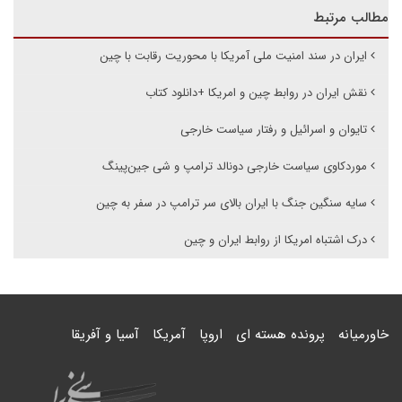
مطالب مرتبط
ایران در سند امنیت ملی آمریکا با محوریت رقابت با چین
نقش ایران در روابط چین و امریکا +دانلود کتاب
تایوان و اسرائیل و رفتار سیاست خارجی
موردکاوی سیاست خارجی دونالد ترامپ و شی جین‌پینگ
سایه سنگین جنگ با ایران بالای سر ترامپ در سفر به چین
درک اشتباه امریکا از روابط ایران و چین
خاورمیانه
پرونده هسته ای
اروپا
آمریکا
آسیا و آفریقا