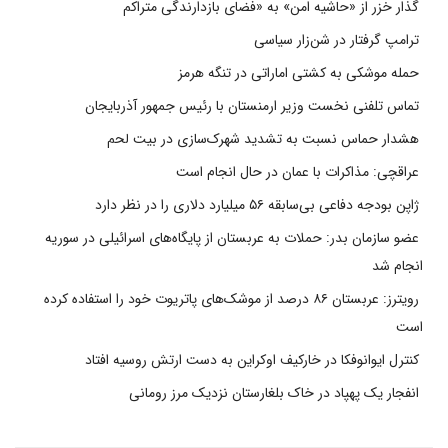
گذار خزر از «حاشیه امن» به «فضای بازدارندگی متراکم
ترامپ گرفتار در شن‌زار سیاسی
حمله موشکی به کشتی اماراتی در تنگه هرمز
تماس تلفنی نخست وزیر ارمنستان با رئیس جمهور آذربایجان
هشدار حماس نسبت به تشدید شهرک‌سازی در بیت‌ لحم
عراقچی: مذاکرات با عمان در حال انجام است
ژاپن بودجه دفاعی بی‌سابقه ۵۶ میلیارد دلاری را در نظر دارد
عضو سازمان بدر: حملات به عربستان از پایگاه‌های اسرائیلی در سوریه
انجام شد
رویترز: عربستان ۸۶ درصد از موشک‌های پاتریوت خود را استفاده کرده
است
کنترل ایوانوفکا در خارکیف اوکراین به دست ارتش روسیه افتاد
انفجار یک پهپاد در خاک بلغارستان نزدیک مرز رومانی