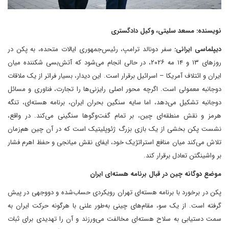
نویسنده: مسعد سلیتی، وکیل دادگستری
دیپلماسی ایرانی:
سفر دونالد ترامپ، رئیس‌جمهوری ایالات متحده، به پکن در
روزهای ۱۳ و ۱۴ مه ۲۰۲۶، در حالی انجام می‌شود که آتش‌بسی شکننده میان
ایران و ائتلاف آمریکا – اسرائیل برقرار است. این دیدار، بسیار فراتر از یک ملاقات
دوجانبه معمولی است. اگرچه محور اصلی رایزنی‌ها را تجارت، فناوری و مسائل
دوجانبه تشکیل می‌دهد، اما سایه سنگین بحران ایران، برنامه هسته‌ای، تنگه
هرمز و نقش منطقه‌ای چین، بر تمام گفت‌وگوها سنگینی می‌کند. در واقع،
نشست پکن بخشی از یک بازی بزرگ ژئوپلیتیک است که در آن چین هم‌زمان
تلاش می‌کند میان منافع استراتژیک خود، ایفای نقش میانجی و حفظ اهرم فشار
بر واشینگتن تعادل برقرار کند.
موضع دوگانه چین در قبال برنامه هسته‌ای ایران
پکن در برخورد با برنامه هسته‌ای تهران رویکردی حساب‌شده و دووجهی در پیش
گرفته است. از یک سو، مقام‌های چینی به‌طور علنی با هرگونه حرکت ایران به
سمت دستیابی به سلاح هسته‌ای مخالفت می‌ورزند و آن را تهدیدی برای ثبات