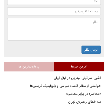
ارسال نظر
آخرین خبرها
پر بازدیدترین ها
الگوی اسرائیلی اوکراین در قبال ایران
خوانشی از منظر اقتصاد سیاسی و ژئوپلیتیک کریدورها
«محاصره در برابر محاصره»
سه خطای راهبردی تهران