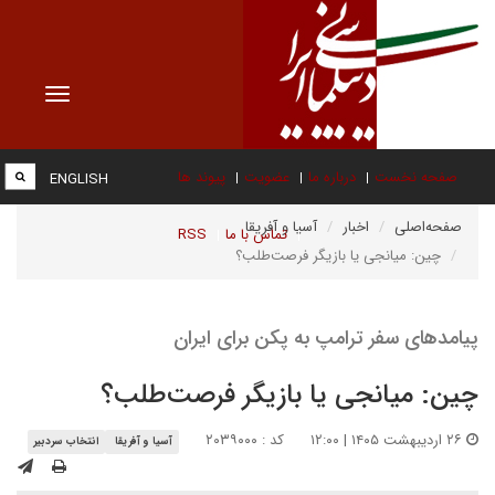
Toggle
vigation
صفحه نخست
درباره ما
عضویت
پیوند ها
ENGLISH
صفحه‌اصلی
اخبار
آسیا و آفریقا
تماس با ما
RSS
چین: میانجی یا بازیگر فرصت‌طلب؟
پیامدهای سفر ترامپ به پکن برای ایران
چین: میانجی یا بازیگر فرصت‌طلب؟
۲۶ اردیبهشت ۱۴۰۵ | ۱۲:۰۰
کد : ۲۰۳۹۰۰۰
آسیا و آفریقا
انتخاب سردبیر