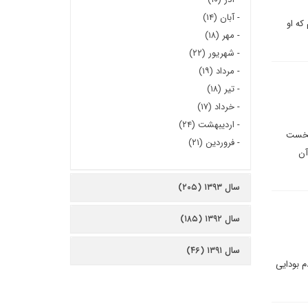
-
آبان (۱۴)
که او
-
مهر (۱۸)
-
شهریور (۲۲)
-
مرداد (۱۹)
-
تیر (۱۸)
-
خرداد (۱۷)
-
اردیبهشت (۲۴)
 نخست
-
فروردین (۲۱)
آن
سال ۱۳۹۳ (۲۰۵)
سال ۱۳۹۲ (۱۸۵)
سال ۱۳۹۱ (۴۶)
م بودایی