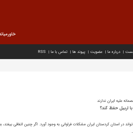
خاورمیانه
خست
درباره ما
عضویت
پیوند ها
تماس با ما
RSS
انه علیه ایران ندارند
 با اربیل حفظ کند؟
تواند در استان کردستان ایران مشکلات فراوانی به وجود آورد. اگر چنین اتفاقی بیفتد، بغ
.