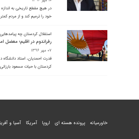
۱۰ مهر ۱۳۹۶
در هیچ مقطع تاریخی به اندازه ام
خود را ترمیم کند و از مردم کمتر 
استقلال کردستان چه پیامدهای
رفراندوم در اقلیم؛ معضل ام
۰۷ مهر ۱۳۹۶
قدرت احمدیان، استاد دانشگاه در
کردستان با حیات مسعود بارزانی
خاورمیانه
پرونده هسته ای
اروپا
آمریکا
آسیا و آفریق