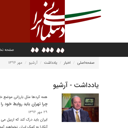
صفحه ن
صفحه‌اصلی
اخبار
یادداشت
آرشیو
مهر ۱۳۹۶
یادداشت - آرشیو
همه کردها مثل بارزانی موضع خصم
چرا تهران باید روابط خود را
۲۹ مهر ۱۳۹۶
ایران باید درک کند که اربیل می 
آنکارا به کمک ایران نخواهند آمد