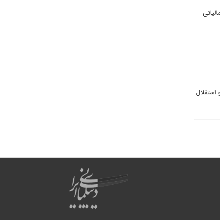
الیاتی
 استقلال