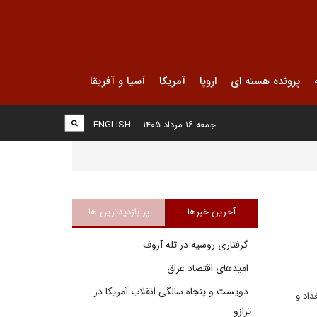
پرونده هسته ای
اروپا
آمریکا
آسیا و آفریقا
جمعه ۱۶ مرداد ۱۴۰۵
ENGLISH
آخرین خبرها
پر بازدیدترین ها
گرفتاری روسیه در تله آزوف
امیدهای اقتصاد عراق
دویست و پنجاه سالگی انقلاب آمریکا در
داد و
ترازو