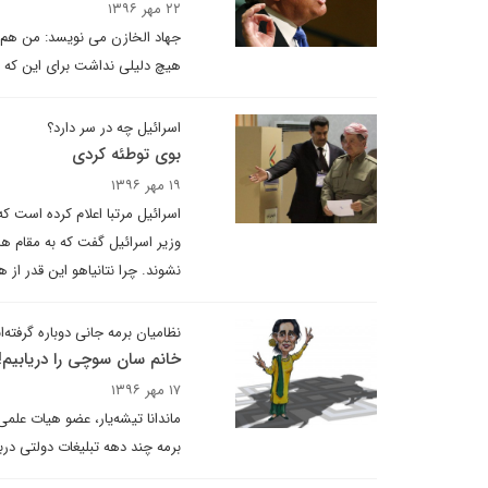
۲۲ مهر ۱۳۹۶
جهاد الخازن می نویسد: من هم 
هیچ دلیلی نداشت برای این که ب
اسرائیل چه در سر دارد؟
بوی توطئه کردی
۱۹ مهر ۱۳۹۶
اسرائیل مرتبا اعلام کرده است ک
وزیر اسرائیل گفت که به مقام ها
نشوند. چرا نتانیاهو این قدر ا
نظامیان برمه جانی دوباره گرفته‌ان
خانم سان سوچی را دریابیم!
۱۷ مهر ۱۳۹۶
ماندانا تیشه‌یار، عضو هیات علم
برمه چند دهه تبلیغات دولتی درب