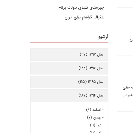
چهره‌های کلیدی دولت برنام
تلگراف گراهام برای ایران
آرشیو
ی
سال ۱۳۹۷ (۲۷)
سال ۱۳۹۶ (۱۲۸)
سال ۱۳۹۵ (۱۱۵)
ه حتی
طوره و
سال ۱۳۹۴ (۱۸۷)
-
اسفند (۶)
-
بهمن (۷)
-
دی (۱۱)
-
آذر (۱۰)