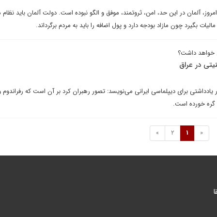
روز، آلمان در این حد، امن، ثروتمند، موفق و الگو نبوده است. دولت آلمان باید نظام م
مالیات بگیرد چون مازاد بودجه دارد و پول اضافه را باید به مردم برگرداند.
ی خواهد داشت؟
نیتی در عراق
 یادداشتی برای دیپلماسی ایرانی می‌نویسد: تصور رهبران کرد بر آن است که رفراندوم و
 گره خورده است.
»
2
1
«
ا