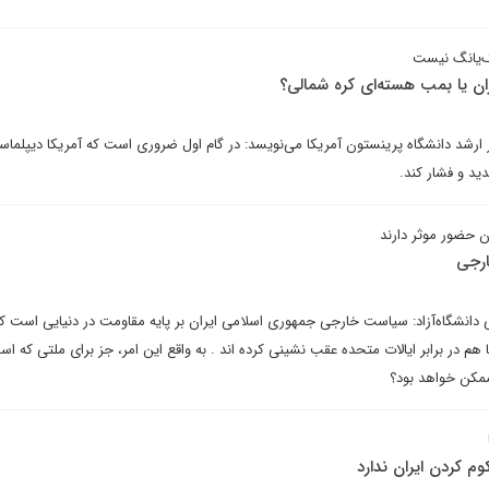
گ‌یانگ نیست
ان یا بمب هسته‌ای کره شمالی؟
شد دانشگاه پرینستون آمریکا می‌نویسد: در گام اول ضروری است که آمریکا دیپلماس
دید و فشار کند.
ن حضور موثر دارند
رجی
دانشگاه‌آزاد: سیاست خارجی جمهوری اسلامی ایران بر پایه مقاومت در دنیایی است ک
م در برابر ایالات متحده عقب نشینی کرده اند . به واقع این امر، جز برای ملتی که اس
مکن خواهد بود؟
م کردن ایران ندارد