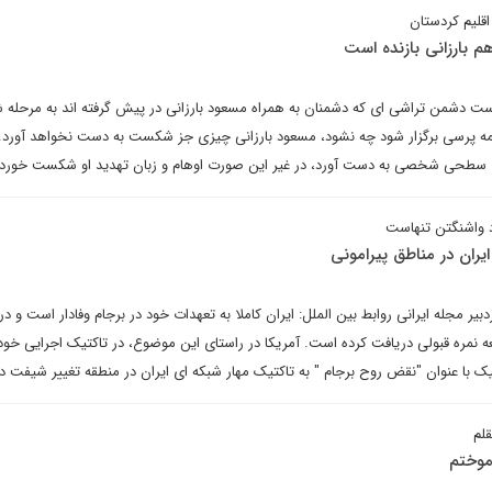
قلیم کردستان
م بارزانی بازنده است
ست دشمن تراشی ای که دشمنان به همراه مسعود بارزانی در پیش گرفته اند به مرحل
ه پرسی برگزار شود چه نشود، مسعود بارزانی چیزی جز شکست به دست نخواهد آورد
سطحی شخصی به دست آورد، در غیر این صورت اوهام و زبان تهدید او شکست خورد
ارد واشنگتن تنهاست
ایران در مناطق پیرامونی
 مجله ایرانی روابط بین الملل: ایران کاملا به تعهدات خود در برجام وفادار است و در
ه نمره قبولی دریافت کرده است. آمریکا در راستای این موضوع، در تاکتیک اجرایی خود ر
یک با عنوان "نقض روح برجام " به تاکتیک مهار شبکه ای ایران در منطقه تغییر شیفت د
قلم
موختم