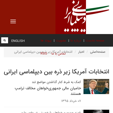
Toggle
vigation
صفحه نخست
درباره ما
عضویت
پیوند ها
ENGLISH
صفحه‌اصلی
اخبار
انتخابات آمریکا زیر ذره بین دیپلماسی ایرانی
تماس با ما
RSS
انتخابات آمریکا زیر ذره بین دیپلماسی ایرانی
کمک به شرط کنار گذاشتن مواضع تند
حامیان مالی جمهوری‌خواهان مخالف ترامپ
هستند
۰۷ خرداد ۱۳۹۵
نامزد جمهوری‌خواهان شخصیتی غیرعادی دارد