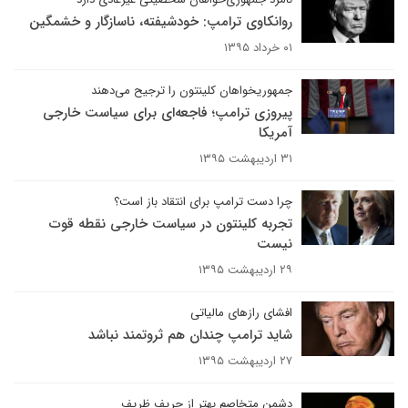
روانکاوی ترامپ: خودشیفته، ناسازگار و خشمگین
۰۱ خرداد ۱۳۹۵
جمهوریخواهان کلینتون را ترجیح می‌دهند
پیروزی ترامپ؛ فاجعه‌ای برای سیاست خارجی
آمریکا
۳۱ اردیبهشت ۱۳۹۵
چرا دست ترامپ برای انتقاد باز است؟
تجربه کلینتون در سیاست خارجی نقطه قوت
نیست
۲۹ اردیبهشت ۱۳۹۵
افشای رازهای مالیاتی
شاید ترامپ چندان هم ثروتمند نباشد
۲۷ اردیبهشت ۱۳۹۵
دشمن متخاصم بهتر از حریف ظریف