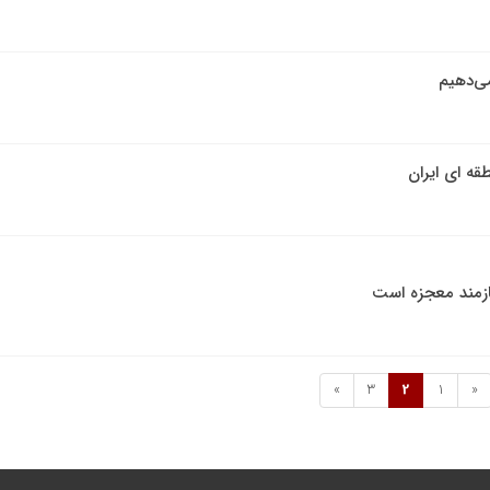
ی‌دهیم
ه ای ایران
ازمند معجزه است
»
3
2
1
«