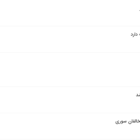
شد
خالفان سوری