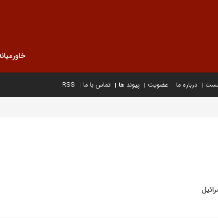
خاورمیانه
خست
درباره ما
عضویت
پیوند ها
تماس با ما
RSS
ائیل