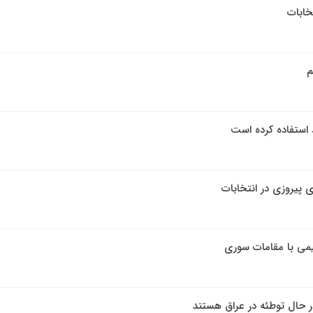
تخابات
م
 استفاده کرده است
ای پیروزی در انتخابات
هیمی با مقامات سوری
در حال توطئه در عراق هستند