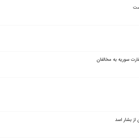
رت سوریه به مخالفان
از بشار اسد