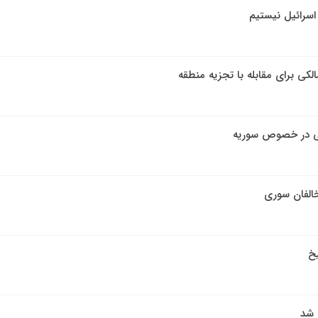
سرائیل نیستیم
کی برای مقابله با تجزیه منطقه
می در خصوص سوریه
الفان سوری
خ
 شد