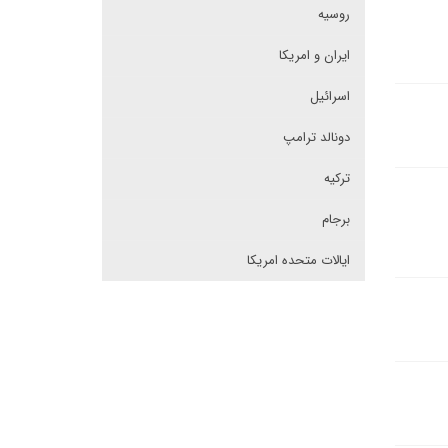
روسیه
ایران و امریکا
اسرائیل
دونالد ترامپ
ترکیه
برجام
ایالات متحده امریکا