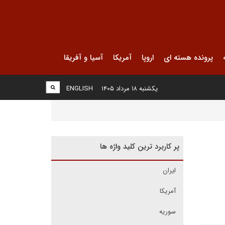
پرونده هسته ای
اروپا
آمریکا
آسیا و آفریقا
یکشنبه ۱۸ مرداد ۱۴۰۵
ENGLISH
پر کاربرد ترین کلید واژه ها
ایران
آمریکا
سوریه