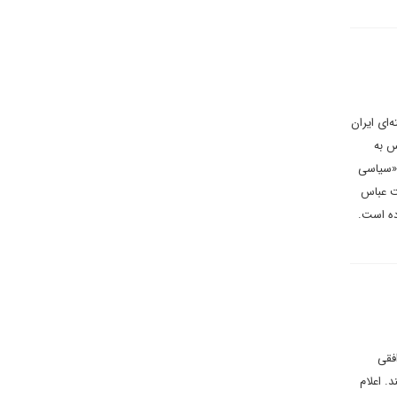
مذاکرات هسته‌ای ایران
ج فارس به
 «سیاسی
یت عباس
ده است.
فقی
. اعلام