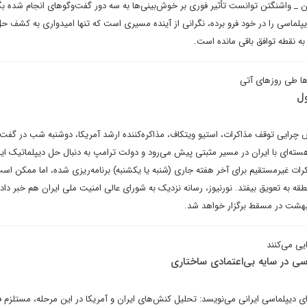
ن _ واشنگتن توانست تأثیر فوری بر خوش‌بینی‌ها به سه دور گفت‌وگو‌های انجام شده بگذ
لماسی را در خود فرو برده، نگرانی از آینده مسیری است که تنها امیدواری به کشف ح
به نقطه توافق باقی مانده است.
ها طی روزهای آتی
ول
رایی توقف مذاکرات، استیو ویتکاف، مذاکره‌کننده ارشد آمریکا، دوشنبه شب در گفت‌و
سته‌ای با ایران در مسیر مثبتی پیش می‌رود و دولت ترامپ به دنبال حل دیپلماتیک ای
کرات غیرمستقیم برای آخر هفته جاری (شنبه یا یکشنبه) برنامه‌ریزی شده، اما ممکن است
قه به تعویق بیفتد. نورنیوز، رسانه نزدیک به شورای عالی امنیت ملی ایران هم خبر داد 
یی می‌کنند
سی در سایه بی‌اعتمادی ساختاری
ای دیپلماسی ایرانی می‌نویسد: تحلیل کنش‌های ایران و آمریکا در این مرحله، مستلزم ف