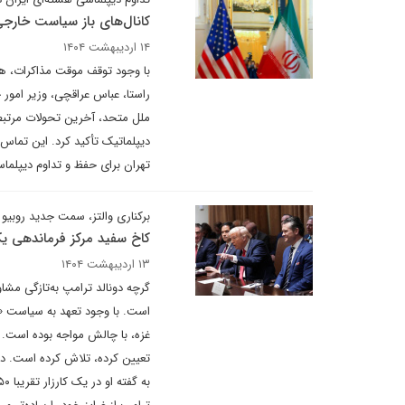
کانال‌های باز سیاست خارجی
۱۴ اردیبهشت ۱۴۰۴
با وجود توقف موقت مذاکرات، هم
راستا، عباس عراقچی، وزیر امور 
ملل متحد، آخرین تحولات مرتبط ب
دیپلماتیک تأکید کرد. این تماس
تهران برای حفظ و تداوم دیپلما
برکناری والتز، سمت جدید روبیو 
کاخ سفید مرکز فرماندهی یک
۱۳ اردیبهشت ۱۴۰۴
گرچه دونالد ترامپ به‌تازگی مش
است. با وجود تعهد به سیاست «او
غزه، با چالش مواجه بوده است. 
تعیین کرده، تلاش کرده است. در