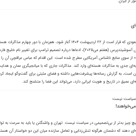
ر از ایران.
ای
سفر دونالد ترامپ به عربستان سعودی‌ که قرار است از ۲۲ اردیبهشت ۱۴۰۴ آغاز شود، هم‌زمان با دور چهارم 
و آمریکا در عمان است. به گزارش آسوشیتدپرس (هفتم می‌۲۰۲۵)، ادعاها درباره تصمیم ترامپ برای تغییر نام خلی
 از سوی منابع ناشناس آمریکایی مطرح شده است. این اقدام‌ که عباس عراقچی آن را
ه‌ای جدی به مذاکرات هسته‌ای وارد کند. مذاکرات جاری‌ که با میانجیگری عمان و هدا
ن است، به گزارش رسانه‌ها پیشرفت‌هایی داشته و فضای مثبتی برای گفت‌وگو ایجاد کر
ای عمیق در تاریخ و هویت ایرانی دارد، می‌تواند این فضا را متشنج کند.
ر سیاست نیست
می‌خواهند!
چیز بدتر از بی‌تصمیمی در سیاست نیست. تهران و واشنگتن یا باید به سرعت به توا
‌ای دهند که دشمنان هرگونه تنش‌زدایی و تعامل سازنده میان این دو خواستار آن هستند