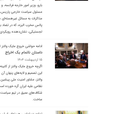
بارو، وزیر امور خارجه فرانسه، 
مسئول سیاست خارجی پاریس، که ب
مذاکرات به مسائل غیرهسته‌ای هم
پالس مخرب الیزه، که در تضاد با
لجستیکی، نشان‌دهنده رویکردی ت
ادامه حواشی خروج مایک والتز از
داستان ناتمام یک اخراج
۱۵ اردیبهشت ۱۴۰۴
اگرچه خروج مایک والتز از کابین
این تصمیم و لایه‌های پنهان آن
والتز، مشاور امنیت ملی پیشین آم
نظامی علیه ایران گره خورده است.
شکاف‌های عمیق در تیم سیاست خار
ساخت.
تداوم دیپلماسی هسته‌ای ایران 