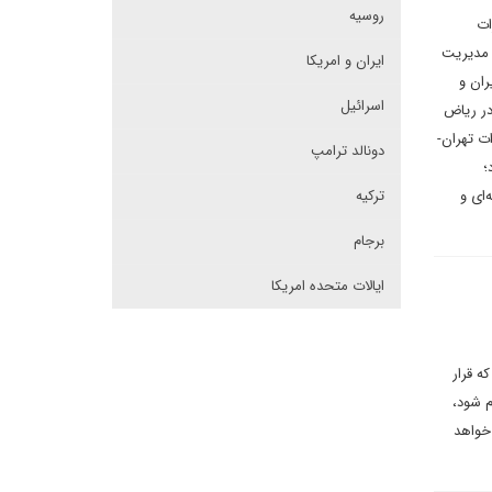
روسیه
ات
ی مدیریت
ایران و امریکا
ران و
اسرائیل
در ریاض
ت تهران-
دونالد ترامپ
؛
‌ای و
ترکیه
برجام
ایالات متحده امریکا
ه قرار
نجام شود،
 خواهد