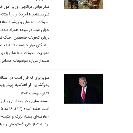
سفر عباس عراقچی، وزیر امور خار
غیرمستقیم با آمریکا و در آستانه
تحولات منطقه‌ای و پیشبرد مناف
جهان عرب در دوحه همراه شده، بی
درباره تحولات فلسطین، جنگ غزه،
واشنگتن قرار خواهد داد. اما
مدیریت تحولات منطقه‌ای با بهره
هشدار درباره موضوعات حساس مانن
سوپرایزی که قرار است در آستانه
رمزگشایی از اعلامیه پیش‌بی
۱۹ اردیبهشت ۱۴۰۴
مسعد سلیتی در یادداشتی برای دی
«اعلامیه‌ای بسیار بزرگ و مثبت»
بود، احتمال‌های گسترده‌ای را ب