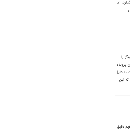
ارد، اما
ل
گو با
ن پرونده
 به دلیل
که این
هم دقیق