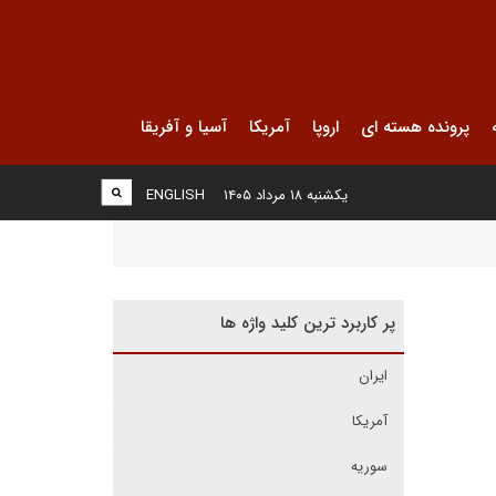
پرونده هسته ای
اروپا
آمریکا
آسیا و آفریقا
یکشنبه ۱۸ مرداد ۱۴۰۵
ENGLISH
پر کاربرد ترین کلید واژه ها
ایران
آمریکا
سوریه