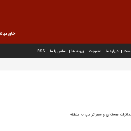
خاورمیانه
خست
درباره ما
عضویت
پیوند ها
تماس با ما
RSS
مذاکرات هسته‌ای و سفر ترامپ به منطقه