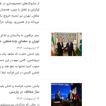
از سازوکارهای تصمیم‌سازی در هر
اوکراین و تقابل با چین، همچنان
مقابل، تهران نیز تجربه خروج یک‌
می‌داند و از همین‌رو، رویکرد با
سفر عراقچی به پاکستان و تلاش ب
تهران و معمای چندضلعی صل
۱۶ اردیبهشت ۱۴۰۴
باید اذعان داشت که شاهد یک مع
دیپلماسی، گامی مهم در این مسی
جنوب آسیا نه‌تنها به نفع هند و 
نقشی کلیدی در این فرآیند ایفا ک
پالس مخرب فرانسه و نقش پلیس 
ساز مخالف در پاریس
۱۶ اردیبهشت ۱۴۰۴
در حالی که مذاکرات غیرمستقیم 