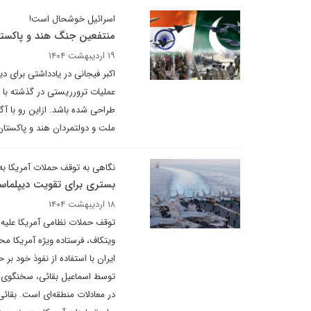
اسرائیل خوشحال است!
منتفعین جنگ هند و پاکست
۱۹ اردیبهشت ۱۴۰۴
اکبر فیجانی در یادداشتی برای د
عملیات ترورریستی در گذشته با
طراحی شده باشد. ازاین رو با آگ
ملت و دولتمردان هند و پاکستان 
نگاهی به توقف حملات آمریکا به
بستری برای تقویت دیپلماس
۱۸ اردیبهشت ۱۴۰۴
توقف حملات نظامی آمریکا علیه ا
ویتکاف، فرستاده ویژه آمریکا م
ایران با استفاده از نفوذ خود ب
توسط اسماعیل بقائی، سخنگوی وز
در معادلات منطقه‌ای است. بقائی