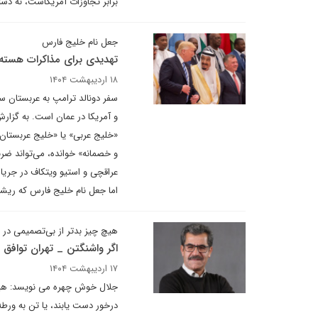
برابر تجاوزات آمریکاست، نه دستو
جعل نام خلیج فارس
تهدیدی برای مذاکرات هسته‌
۱۸ اردیبهشت ۱۴۰۴
«خلیج عربی» یا «خلیج عربستان»
و خصمانه» خوانده، می‌تواند ضرب
عراقچی و استیو ویتکاف در جریا
اما جعل نام خلیج فارس‌ که ریشه‌
هیچ چیز بدتر از بی‌تصمیمی د
اگر واشنگتن _ تهران توافق 
۱۷ اردیبهشت ۱۴۰۴
جلال خوش چهره می نویسد: هیچ 
درخور دست یابند، یا تن به ورطه