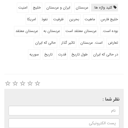
کلید واژه ها:
عربستان
ایران و عربستان
خلیج
امنیت
خلیج فارس
ماهیت
بحرین
ظرفیت
نفوذ
امریکا
بوده است.
عربستان معتقد است
عربستان به
عربستان معتقد
تعارض
است. عربستان
تاثیر گذار
حالی که ایران
در حالی که ایران
طول تاریخ
قدرت
تاریخ
سوریه
نظر شما :