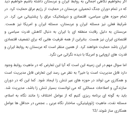
اگر بخواهیم نگاهی اجمالی به روابط ایران و عربستان داشته باشیم خواهیم دید
که در تمام دوران جنگ تحمیلی عربستان در حمایت از رژیم عراق حمایت کرد. در
تمام حوزه های سیاسی، اقتصادی و دیپلماتیک عراق را پشتیبانی می کرد. در
شرایط فعلی نیز مسئله ایران و عربستان، مسئله ایران و امریکا نیز هست.
عربستان به دلیل رقابت منطقه ای با ایران به دنبال کاهش قدرت سیاسی و
اقتصادی ایران نیز هست. بنابراین از همه ظرفیت هایی که برای تضعیف اقتصادی
ایران باشد حمایت خواهند کرد. از همین منظر است که عربستان به روابط ایران و
قدرت های اروپایی و امریکا با دیده نگرانی می نگرد.
اما سوال مهم در این زمینه این است که آیا این تعارض که در ماهیت روابط وجود
دارد قابل مدیریت است یا خیر؟ به نظر می رسد این تعارض قابل مدیریت است
و همکاری می تواند در حوزه های عیر تنش زا ایجاد شود. کما این که در دوران
سازندگی و اصلاحات مسائلی که می توانست بسیار تنش زا باشد، مدیریت شد.
باید به گونه ای برنامه ریزی کنیم که از عوامل اختلاف زا مانند نگاه به اسلام،
مسئله نفت، ماهیت ژئوپلیتیکی، ساختار نگاه عربی ـ عجمی در حداقل ها عوامل
همکاری ساز شوند./12