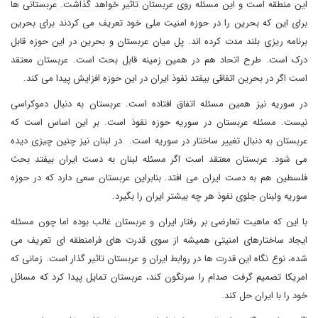
این منطقه است و این مسئله روی عربستان تاثیر خواهد گذاشت. عربستانی ها
برای این که بحرین را در حوزه امنیت ملی خود تعریف می کردند برای بحرین
برنامه ریزی بلند مدت کرده اند. پل میان عربستان و بحرین در این حوزه قابل
درک است. طرح اتحاد هم در همین زمینه قابل بحث است. عربستان معتقد
است اگر در بحرین اتفاقی بیفتد نفوذ ایران در این حوزه افزایش پیدا می کند.
در سوریه نیز همین مسئله اتفاق افتاده است. عربستان به دنبال دموکراسی
نیست. مسئله عربستان در سوریه حوزه نفوذ است. بر این اساس است که
عربستان به دنبال تغییر ساختار در سوریه است. در لبنان نیز چنین چیزی دیده
می شود. عربستان معتقد است اگر مسئله لبنان به دست ایران بیفتد بحث
فلسطین هم به دست ایران می افتد. بنابراین عربستان سعی دارد که در حوزه
سوریه ولبنان جلوی نفوذ هر چه بیشتر ایران را بگیرد.
با این که ماهیت تعارضی بر رفتار ایران و عربستان غالب بوده اما چون مسئله
ایجاد ساختارهای امنیتی همیشه از سوی قدرت های فرامنطقه ای تعریف می
شده، نوع نگاه این قدرت ها در روابط ایران و عربستان تاثیر گذار است. زمانی که
امریکا تصمیم گرفت صدام را سرنگون کند، عربستان تمایل پیدا کرد که مسائل
خود را با ایران حل کند.