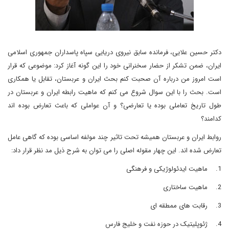
دکتر حسین علایی، فرمانده سابق نیروی دریایی سپاه پاسداران جمهوری اسلامی
ایران، ضمن تشکر از حضار سخنرانی خود را این گونه آغاز کرد: موضوعی که قرار
است امروز من درباره آن صحبت کنم بحث ایران و عربستان، تقابل یا همکاری
است. بحث را با این سوال شروع می کنم که ماهیت رابطه ایران و عربستان در
طول تاریخ تعاملی بوده یا تعارضی؟ و آن عواملی که باعث تعارض بوده اند
کدامند؟
روابط ایران و عربستان همیشه تحت تاثیر چند مولفه اساسی بوده که گاهی عامل
تعارض شده اند. این چهار مقوله اصلی را می توان به شرح ذیل مد نظر قرار داد:
1.
ماهیت ایدئولوژیکی و فرهنگی
2.
ماهیت ساختاری
3.
رقابت های ممطقه ای
4.
ژئوپلیتیک در حوزه نفت و خلیج فارس