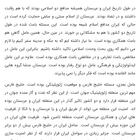
در طول تاریخ ایران و عربستان همیشه مدافع دو اسلامی بودند که با هم رقابت
داشتند و در تضاد بودند. عربستان از اسلام سنتی و سلفی حمایت کرده است در
حالی که ایران مدافع اسلام شیعه بوده است. این مسئله باعث شده در طول
تاریخ دو کشور با هم به مشکلاتی بر خورند. در عین حال، همین عامل گاهی هم
باعث همکاری بوده است. ما نیاز داشته ایم که به مکه و مدینه سفر کنیم یا لازم
می دانیم که روی بحث وحدت اسلامی تاکید داشته باشیم. بنابراین این عامل در
مقاطعی باعث تعارض و در مقاطعی باعث همکاری بوده است. علاوه بر این عامل
ایدئولوژیکی و فرهنگی، عامل دو نوع رفتار بوده است. عربستان منشا گروه هایی
مانند القاعده بوده است که فکر دیگر را نمی پذیرند.
عامل بعدی، مسئله خلیج فارس و موقعیت ژئوپلیتکی بوده است. خلیج فارس
مهم ترین منطقه ژئوپلیتیک جهان است. از این نظر که نفت و گاز عمده جهان در
این منطقه قرار دارد و دو کشور تاثیر گذار در این منطقه ایران و عربستان بوده
اند. امنیت این منطقه می تواند از طریق ایران و یا عربستان و با اتکا از ظرفیت
های ایران و همکاری عربستان امنیت منطقه تامین شود. ظرفیت های ایران در
این حوزه بیش از عربستان است. ساحل ایران در خلیج فارس بیش از دو برابر
عربستان است. جزایر زیادی در سواحل ایران قرار دارند که از نظر امنیت سازی