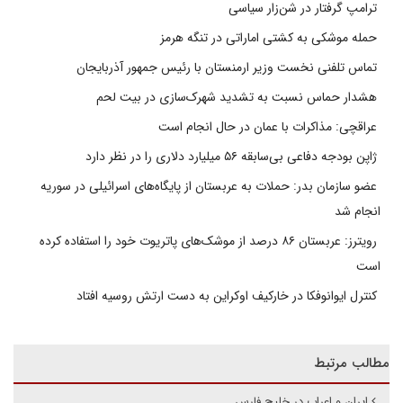
ترامپ گرفتار در شن‌زار سیاسی
حمله موشکی به کشتی اماراتی در تنگه هرمز
تماس تلفنی نخست وزیر ارمنستان با رئیس جمهور آذربایجان
هشدار حماس نسبت به تشدید شهرک‌سازی در بیت‌ لحم
عراقچی: مذاکرات با عمان در حال انجام است
ژاپن بودجه دفاعی بی‌سابقه ۵۶ میلیارد دلاری را در نظر دارد
عضو سازمان بدر: حملات به عربستان از پایگاه‌های اسرائیلی در سوریه
انجام شد
رویترز: عربستان ۸۶ درصد از موشک‌های پاتریوت خود را استفاده کرده
است
کنترل ایوانوفکا در خارکیف اوکراین به دست ارتش روسیه افتاد
مطالب مرتبط
ایران و اعراب در خلیج فارس