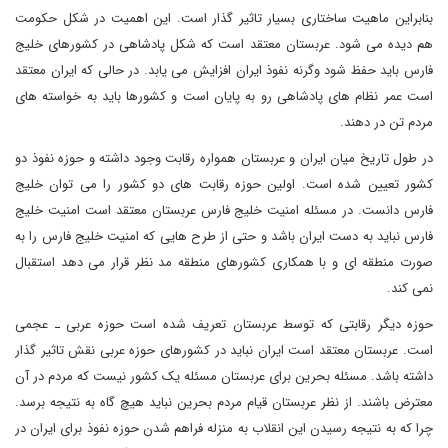
بنابراین ماهیت ساختاری بسیار تاثیر گذار است. این اهمیت در شکل حکومت
هم دیده می شود. عربستان معتقد است که شکل پادشاهی در کشورهای خلیج
فارس باید حفظ شود وگرنه نفوذ ایران افزایش می یابد. در حالی که ایران معتقد
است عمر نظام های پادشاهی رو به پایان است و کشورها باید به خواسته های
مردم تن در دهند.
در طول تاریخ میان ایران و عربستان همواره رقابت وجود داشته و حوزه نفوذ دو
کشور تعیین شده است. اولین حوزه رقابت های دو کشور را می توان خلیج
فارس دانست. در مسئله امنیت خلیج فارس عربستان معتقد است امنیت خلیج
فارس نباید به دست ایران باشد و حتی از طرح هایی که امنیت خلیج فارس را به
صورت منطقه ای و با همکاری کشورهای منطقه مد نظر قرار می دهد استقبال
نمی کند.
حوزه دیگر رقابتی که توسط عربستان تعریف شده است حوزه عربی ـ عجمی
است. عربستان معتقد است ایران نباید در کشورهای حوزه عربی نقش تاثیر گذار
داشته باشد. مسئله بحرین برای عربستان مسئله یک کشور نیست که مردم در آن
معترض باشند. از نظر عربستان قیام مردم بحرین نباید هیچ گاه به نتیجه برسد.
چرا که به نتیجه رسیدن این انقلاب به منزله فراهم شدن حوزه نفوذ برای ایران در