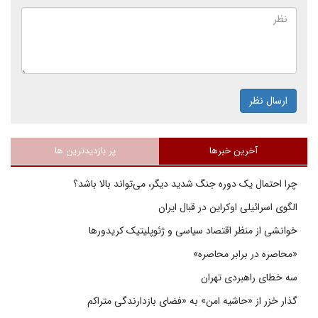
ارسال نظر
آخرین خبرها
پر بازدیدترین ها
چرا احتمال یک دوره جنگ شدید دیگر، می‌تواند بالا باشد؟
الگوی اسرائیلی اوکراین در قبال ایران
خوانشی از منظر اقتصاد سیاسی و ژئوپلیتیک کریدورها
«محاصره در برابر محاصره»
سه خطای راهبردی تهران
گذار خزر از «حاشیه امن» به «فضای بازدارندگی متراکم