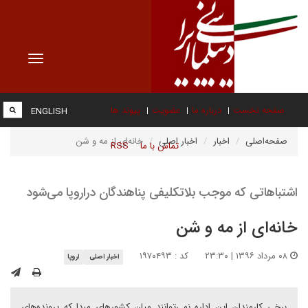
Toggle
vigation
صفحه نخست
درباره ما
عضویت
پیوند ها
ENGLISH
صفحه‌اصلی
اخبار
اخبار اصلی
خانه‌ای از مه و شن
تماس با ما
RSS
اشتباهاتی که موجب بلاتکلیفی پناهندگان دراروپا می‌شود
خانه‌ای از مه و شن
۰۸ مرداد ۱۳۹۶ | ۲۳:۳۰
کد : ۱۹۷۰۴۹۳
اخبار اصلی
اروپا
برخی کارمندان این اداره نمی‌توانند میان کشورهای مبدا که پرونده‌های