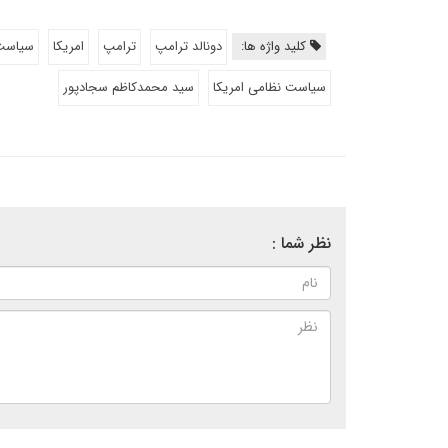
کلید واژه ها:
دونالد ترامپ
ترامپ
امریکا
سیاست
سیاست نظامی امریکا
سید محمدکاظم سجادپور
نظر شما :