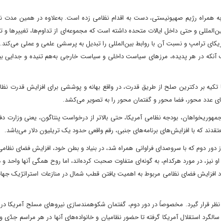
ه همراه رژیم صهیونیستی، دست به اقدام نظامی زده است. به‌علاوه در همین مدت نسب
‌المللی و حتی داخل ایالات متحده داشته است که مجموعه‌ای از تداوم‌ها، تغییرها و تن
یکای ترامپ و نسبت آن با روابط بین‌المللی را تبدیل به پرسشی علمی و عملی می‌کند.
نکه در هر پدیده، مرزهای سیاست داخلی و سیاست خارجی به‌هم تنیده و جدایی بین 
 تکیه بر دکترین صلح از طریق قدرت، در واقع بهانه و پوششی برای افزایش قدرت نظا
ای عدد محور، فضا محور و گفتمان محور را به تصویر می‌کشد.
هوریخواهان، بودجه نظامی آمریکا، حتی بالاتر از درخواست پنتاگون، یعنی وزارت دفا
غاز دور دوم که با سروصدای فراوانی همراه شد، در بنیاد و بطن خود، افزایش فضای نظامی 
 او نیز، در مورد هرکدام، به گونه‌ای متفاوت صحبت کرده‌اند، اما روح همگی آنها واحد و
عاد افزایش فضای نظامی مربوط به اهمیت یافتن قطب شمال در منازعات استراتژیک جه
ظر قرار گیرد. مخصوصاً در دور دوم، گفتمان شکوهمندسازی نیروهای مسلح آمریکا در 
سالگرد استقلال آمریکا گرفته تا حضور نظامیان و خانواده‌های آنها در هر مراسم جدّی 