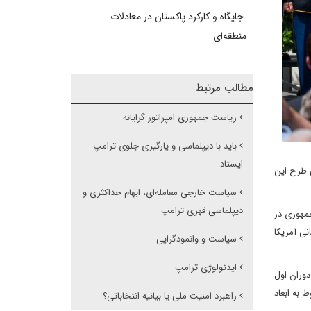
جایگاه و کارکرد پاکستان در معادلات
منطقه‌ای
مطالب مرتبط
ریاست جمهوری امپراتور گرایانه
باید با دیپلماسی و یارگیری جلوی ترامپ
ایستاد
ی طرح این
سیاست خارجی معامله‌ای، ابهام حداکثری و
دیپلماسی قهری ترامپ
جمهوری در
نی آمریکا
سیاست و وانمودگرایی
ایدئولوژی ترامپ
دوران اول
وط به ابعاد
راهبرد امنیت ملی یا بیانیه انتخاباتی؟