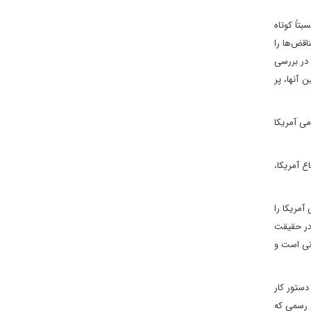
تاً کوتاه
اقض‌ها را
 در بررسی
آنها، پر
می آمریکا
ع آمریکا،
آمریکا را
 در حقیقت
انی است و
دستور کار
و رسمی که