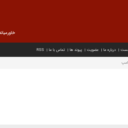
خاورمیانه
خست
درباره ما
عضویت
پیوند ها
تماس با ما
RSS
امپ