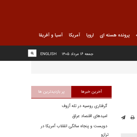
پرونده هسته ای
اروپا
آمریکا
آسیا و آفریقا
جمعه ۱۶ مرداد ۱۴۰۵
ENGLISH
آخرین خبرها
پر بازدیدترین ها
گرفتاری روسیه در تله آزوف
امیدهای اقتصاد عراق
دویست و پنجاه سالگی انقلاب آمریکا در
ترازو