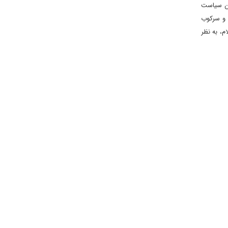
دن سیاست
 و سرکوب
م، به نظر