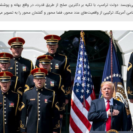
‌نویسد: دولت ترامپ، با تکیه بر دکترین صلح از طریق قدرت، در واقع بهانه و پوشش
ی آمریکا، ترکیبی از واقعیت‌های عدد محور، فضا محور و گفتمان محور را به تصویر م