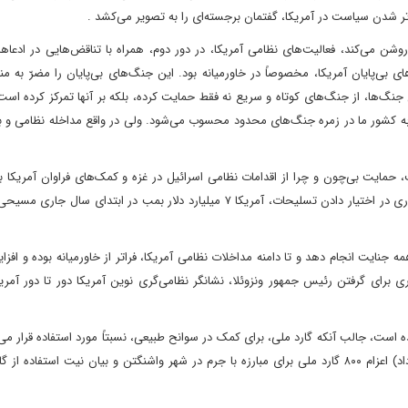
تر شدن سیاست در آمریکا، گفتمان برجسته‌ای را به تصویر می‌کشد .
روشن می‌کند، فعالیت‌های نظامی آمریکا، در دور دوم، همراه با تناقض‌هایی در ادعا
ی‌پایان آمریکا، مخصوصاً در خاورمیانه بود. این جنگ‌های بی‌پایان را مضرّ به منا
 جنگ‌ها، از جنگ‌های کوتاه و سریع نه فقط حمایت کرده، بلکه بر آنها تمرکز کرده است
به کشور ما در زمره جنگ‌های محدود محسوب می‌شود. ولی در واقع مداخله نظامی و 
 حمایت بی‌چون و چرا از اقدامات نظامی اسرائیل در غزه و کمک‌های فراوان آمریکا ب
باید مد نظر قرار گیرد. فقط در یک مورد، با استفاده از قانون اضطراری در اختیار دادن تسلیحات، آمریکا ۷ میلیارد دلار بمب در ابتدا
 جنایت انجام دهد و تا دامنه مداخلات نظامی آمریکا،‌ فراتر از خاورمیانه بوده و اف
ی برای گرفتن رئیس جمهور ونزوئلا، نشانگر نظامی‌گری نوین آمریکا دور تا دور آمری
 است، جالب آنکه گارد ملی، برای کمک در سوانح طبیعی، نسبتاً مورد استفاده قرار می‌
اعزام گارد ملی به کالیفرنیا در مقیاس چهار هزار نفر، در ژوئن (خرداد) اعزام ۸۰۰ گارد ملی برای مبارزه با جرم در شهر واشنگتن و بیان نیت است