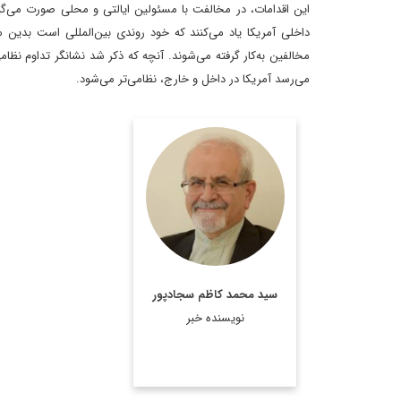
این اقدامات، در مخالفت با مسئولین ایالتی و محلی صورت می‌گی
داخلی آمریکا یاد می‌کنند که خود روندی بین‌المللی است بدین 
مخالفین به‌کار گرفته می‌شوند. آنچه که ذکر شد نشانگر تداوم نظا
می‌رسد آمریکا در داخل و خارج، نظامی‌تر می‌شود.
رئیس پیشین مرکز
مطالعات سیاسی و
بین‌المللی وزارت امور
خارجه، دیپلمات ایرانی،
استاد تمام در رشته روابط
بین‌الملل و عضو هیئت
سید محمد کاظم سجادپور
علمی دانشکده روابط
نویسنده خبر
بین‌الملل وزارت امور خارجه
است.
اطلاعات بیشتر