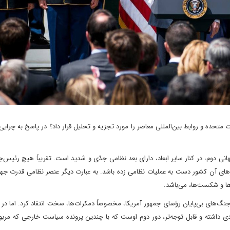
تحده و روابط بین‌المللی معاصر را مورد تجزیه و تحلیل قرار داد؟ در پاسخ به چرای
انی دوم، در کنار سایر ابعاد، دارای بعد نظامی جدّی و شدید است. تقریباً هیچ رئیس‌
زهای آن کشور دست به عملیات نظامی زده باشد. به عبارت دیگر عنصر نظامی قدرت‌ جها
‌ها و شکست‌ها، می‌باشد.
 جنگ‌های بی‌پایان رؤسای جمهور آمریکا، مخصوصاً دمکرات‌ها، سخت انتقاد کرد. اما در 
 خود مداخلات نظامی متعددی داشته و قابل توجه‌تر، دور دوم اوست که با چندین پرونده سیاست خارجی که مرب