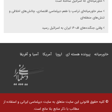
خاورمیانه‌ای که اسرائیل ساخته است
سفر خاورمیانه‌ای ترامپ با طعم دیپلماسی اقتصادی، چالش‌های اخلاقی و
تنش‌های منطقه‌ای
وقتی جنگنده‌های اف-۱۶ ایران به اسرائیل رسید
خاورمیانه
پرونده هسته ای
اروپا
آمریکا
آسیا و آفریقا
© کلیه حقوق قانونی این سایت متعلق به سایت دیپلماسی ایرانی و استفاده از
مطالب با ذکر منابع بلا مانع است.