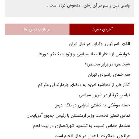
واقعی دین و علم در آن زمان ، دلخوش کرده است .
آخرین خبرها
پر بازدیدترین ها
الگوی اسرائیلی اوکراین در قبال ایران
خوانشی از منظر اقتصاد سیاسی و ژئوپلیتیک کریدورها
«محاصره در برابر محاصره»
سه خطای راهبردی تهران
گذار خزر از «حاشیه امن» به «فضای بازدارندگی متراکم
ترامپ گرفتار در شن‌زار سیاسی
حمله موشکی به کشتی اماراتی در تنگه هرمز
تماس تلفنی نخست وزیر ارمنستان با رئیس جمهور آذربایجان
هشدار حماس نسبت به تشدید شهرک‌سازی در بیت‌ لحم
عراقچی: مذاکرات با عمان در حال انجام است