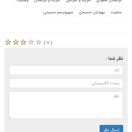
عربستان سعودی
امریکا و اسرائیل
امریکا و عربستان
وهابیت
سلفیت
یهودیان مسیحی
صهیونیسم مسیحی
( ۱۰ )
نظر شما :
ارسال نظر