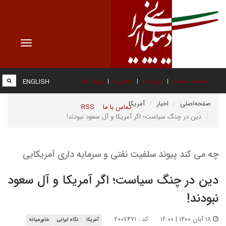
Toggle
vigation
صفحه نخست
درباره ما
عضویت
پیوند ها
ENGLISH
صفحه‌اصلی
اخبار
آمریکا
تماس با ما
RSS
دین در چنگ سیاست؛ اگر آمریکا و آل سعود نبودند!
چه می کند پیوند سلفیت نفتی و سرمایه داری آمریکایی
دین در چنگ سیاست؛ اگر آمریکا و آل سعود
نبودند!
۱۸ آبان ۱۴۰۰ | ۱۶:۰۰
کد : ۲۰۰۷۴۷۱
آمریکا
نگاه ایرانی
خاورمیانه