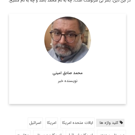
در این دین، بشر بی سرنوشت است، چه به نام محمد باشد و چه به نام مسیح.
پیشتر وابسته فرهنگی در کشور کنیا، دبیر شورای کتاب و مسئول در
امور ترجمه و نشر بین الملل بوده و مقالات و یادداشت هایی از او
در زمینه ترجمه و ...
اطلاعات بیشتر
محمد صادق امینی
نویسنده خبر
کلید واژه ها:
ایالات متحده امریکا
امریکا
اسرائیل