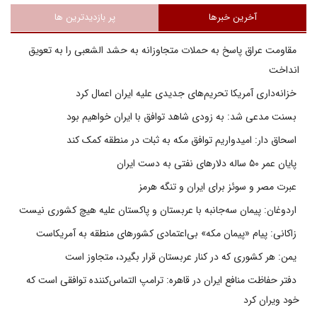
آخرین خبرها
پر بازدیدترین ها
مقاومت عراق پاسخ به حملات متجاوزانه به حشد الشعبی را به تعویق
انداخت
خزانه‌داری آمریکا تحریم‌های جدیدی علیه ایران اعمال کرد
بسنت مدعی شد: به زودی شاهد توافق با ایران خواهیم بود
اسحاق دار: امیدواریم توافق مکه به ثبات در منطقه کمک کند
پایان عمر ۵۰ ساله دلارهای نفتی به دست ایران
عبرت مصر و سوئز برای ایران و تنگه هرمز
اردوغان: پیمان سه‌جانبه با عربستان و پاکستان علیه هیچ کشوری نیست
زاکانی: پیام «پیمان مکه» بی‌اعتمادی کشورهای منطقه به آمریکاست
یمن: هر کشوری که در کنار عربستان قرار بگیرد، متجاوز است
دفتر حفاظت منافع ایران در قاهره: ترامپ التماس‌کننده توافقی است که
خود ویران کرد