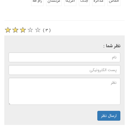
حماس
مذاکره
جنگ
آمریکا
عربستان
رام الله
( ۳ )
نظر شما :
ارسال نظر