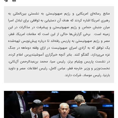
منابع رسانه‌ای امریکایی و رژیم صهیونیستی به نشستی بین‌المللی به
رهبری امریکا اشاره کردند که هدف آن دستیابی به توافقی برای تبادل اسرا
میان جنبش حماس و رژیم صهیونیستی و پیشرفت در مذاکرات در این
زمینه است. برخی گزارش‌ها حاکی از این است که مقامات امریکا، قطر،
مصر و رژیم صهیونیستی به پاریس رفته‌اند تا درباره پیش‌نویس تهیه‌شده
یک توافق که به آزادی اسرای صهیونیست در ازای وقفه دوماهه در جنگ
غزه می‌پردازد، گفتگو کنند. بنابر آنچه خبرگزاری آسوشیتدپرس اعلام کرده،
در نشست پاریس ویلیام برنز، رئیس سیا، محمد بن‌عبدالرحمن آل‌ثانی،
نخست‌وزیر و وزیر خارجه قطر، عباس کامل، رئیس اطلاعات مصر و داوید
بارنیا، رئیس موساد، شرکت دارند.