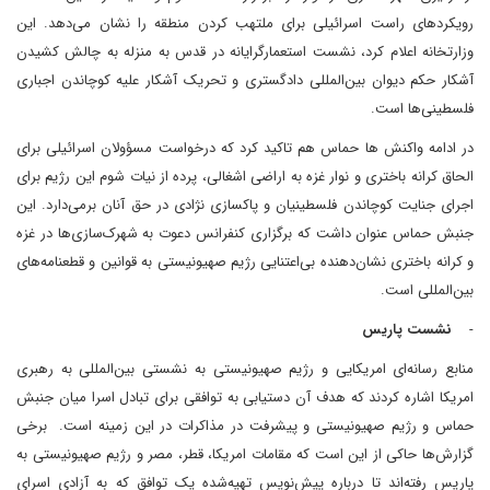
رویکردهای راست اسرائیلی برای ملتهب کردن منطقه را نشان می‌دهد. این
وزارتخانه اعلام کرد، نشست استعمارگرایانه در قدس به منزله به چالش کشیدن
آشکار حکم دیوان بین‌المللی دادگستری و تحریک آشکار علیه کوچاندن اجباری
فلسطینی‌ها است.
در ادامه واکنش ها حماس هم تاکید کرد که درخواست مسؤولان اسرائیلی برای
الحاق کرانه باختری و نوار غزه به اراضی اشغالی، پرده از نیات شوم این رژیم برای
اجرای جنایت کوچاندن فلسطینیان و پاکسازی نژادی در حق آنان برمی‌دارد. این
جنبش حماس عنوان داشت که برگزاری کنفرانس دعوت به شهرک‌سازی‌ها در غزه
و کرانه باختری نشان‌دهنده بی‌اعتنایی رژیم صهیونیستی به قوانین و قطعنامه‌های
بین‌المللی است.
-
نشست پاریس
منابع رسانه‌ای امریکایی و رژیم صهیونیستی به نشستی بین‌المللی به رهبری
امریکا اشاره کردند که هدف آن دستیابی به توافقی برای تبادل اسرا میان جنبش
حماس و رژیم صهیونیستی و پیشرفت در مذاکرات در این زمینه است. برخی
گزارش‌ها حاکی از این است که مقامات امریکا، قطر، مصر و رژیم صهیونیستی به
پاریس رفته‌اند تا درباره پیش‌نویس تهیه‌شده یک توافق که به آزادی اسرای