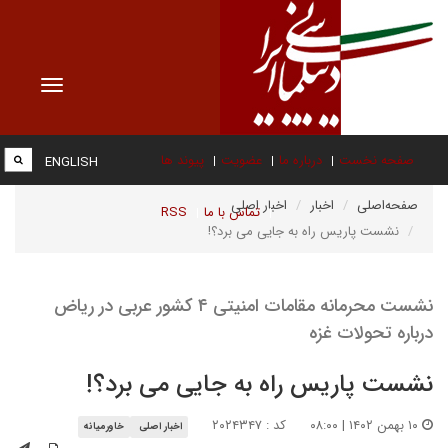
Toggle
vigation
صفحه نخست
درباره ما
عضویت
پیوند ها
ENGLISH
صفحه‌اصلی
اخبار
اخبار اصلی
تماس با ما
RSS
نشست پاریس راه به جایی می برد؟!
نشست محرمانه مقامات امنیتی ۴ کشور عربی در ریاض
درباره تحولات غزه
نشست پاریس راه به جایی می برد؟!
۱۰ بهمن ۱۴۰۲ | ۰۸:۰۰
کد : ۲۰۲۴۳۴۷
اخبار اصلی
خاورمیانه