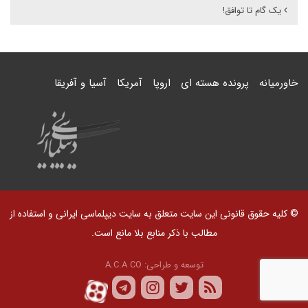
یک گام تا توافق!
خاورمیانه
پرونده هسته ای
اروپا
آمریکا
آسیا و آفریقا
© کلیه حقوق قانونی این سایت متعلق به سایت دیپلماسی ایرانی و استفاده از
مطالب با ذکر منابع بلا مانع است.
توسعه و طراحی:
A.C.A CO