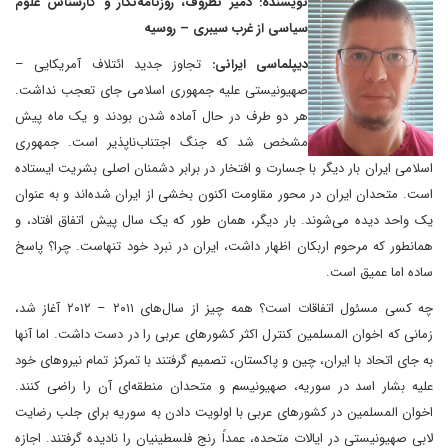
نویسنده: دمیر نظروف، روزنامه‌نگار و کارشناس علوم
سیاسی از غرب سیبری – روسیه
دیپلماسی ایرانی:
تجاوز جدید ائتلاف آمریکایی –
صهیونیستی علیه جمهوری اسلامی جای تعجب نداشت.
هر دو طرف در حال آماده شدن بودند و یک ماه پیش
مشخص شد که جنگ اجتناب‌ناپذیر است. جمهوری
اسلامی ایران بار دیگر با جسارت و افتخار در برابر دشمنان اصلی بشریت ایستاده
است. متحدان ایران در محور مقاومت اکنون بخشی از ایران شده‌اند و به عنوان
یک واحد دیده می‌شوند. بار دیگر، همان طور که یک سال پیش اتفاق افتاد، و
همانطور که مرحوم اربکان اظهار داشت، ایران در نبرد خود تنهاست. چرا؟ پاسخ
ساده اما عمیق است.
چه کسی مسئول اتفاقات است؟ همه چیز از سال‌های ۲۰۱۱ – ۲۰۱۲ آغاز شد،
زمانی که اخوان المسلمین کنترل اکثر کشورهای عربی را در دست داشت. اما آنها
به جای اتحاد با ایران، چین و پاکستان، تصمیم گرفتند با تمرکز تمام نیروهای خود
علیه بشار اسد در سوریه، صهیونیسم و متحدان منطقه‌ای آن را راضی کنند.
اخوان المسلمین در کشورهای عربی با اولویت دادن به سوریه برای جلب رضایت
لابی صهیونیستی در ایالات متحده، عمداً رنج فلسطینیان را نادیده گرفتند. اجازه