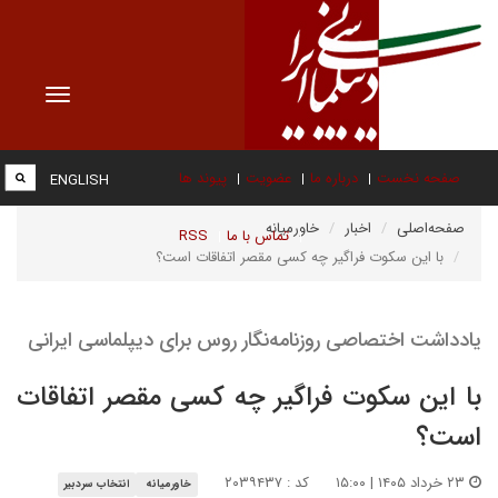
Toggle
vigation
صفحه نخست
درباره ما
عضویت
پیوند ها
ENGLISH
صفحه‌اصلی
اخبار
خاورمیانه
تماس با ما
RSS
با این سکوت فراگیر چه کسی مقصر اتفاقات است؟
یادداشت اختصاصی روزنامه‌نگار روس برای دیپلماسی ایرانی
با این سکوت فراگیر چه کسی مقصر اتفاقات
است؟
۲۳ خرداد ۱۴۰۵ | ۱۵:۰۰
کد : ۲۰۳۹۴۳۷
خاورمیانه
انتخاب سردبیر