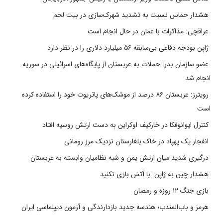
هشدار حماس نسبت به تشدید شهرک‌سازی در بیت‌ لحم
عراقچی: مذاکرات با عمان در حال انجام است
ژاپن بودجه دفاعی بی‌سابقه ۵۶ میلیارد دلاری را در نظر دارد
عضو سازمان بدر: حملات به عربستان از پایگاه‌های اسرائیلی در سوریه
انجام شد
رویترز: عربستان ۸۶ درصد از موشک‌های پاتریوت خود را استفاده کرده
است
کنترل ایوانوفکا در خارکیف اوکراین به دست ارتش روسیه افتاد
انفجار یک پهپاد در خاک بلغارستان نزدیک مرز رومانی
درگیری شدید میان ارتش یمن و شبه نظامیان وابسته به عربستان
هشدار چین به ژاپن: با آتش بازی نکنید
بازی جنگ ۱۲ روزه و رمضان
هرمز و باب‌المندب؛ هندسه جدید بازدارندگی و آزمون دیپلماسی ایران