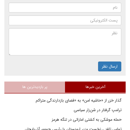
ارسال نظر
آخرین خبرها
پر بازدیدترین ها
گذار خزر از «حاشیه امن» به «فضای بازدارندگی متراکم
ترامپ گرفتار در شن‌زار سیاسی
حمله موشکی به کشتی اماراتی در تنگه هرمز
تماس تلفنی نخست وزیر ارمنستان با رئیس جمهور آذربایجان