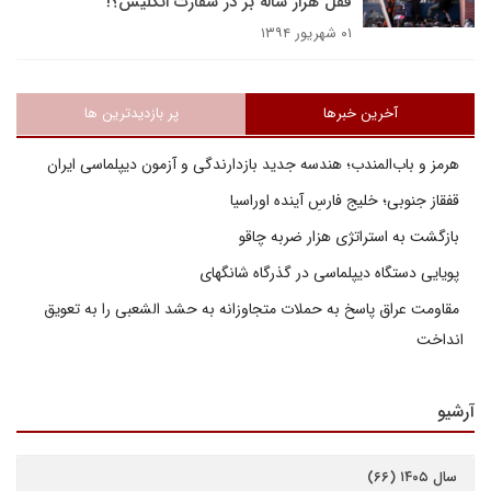
قفل هزار ساله بر در سفارت انگلیس؟!
۰۱ شهریور ۱۳۹۴
آخرین خبرها
پر بازدیدترین ها
هرمز و باب‌المندب؛ هندسه جدید بازدارندگی و آزمون دیپلماسی ایران
قفقاز جنوبی؛ خلیج فارسِ آینده اوراسیا
بازگشت به استراتژی هزار ضربه چاقو
پویایی دستگاه دیپلماسی در گذرگاه شانگهای
مقاومت عراق پاسخ به حملات متجاوزانه به حشد الشعبی را به تعویق
انداخت
آرشیو
سال ۱۴۰۵ (۶۶)