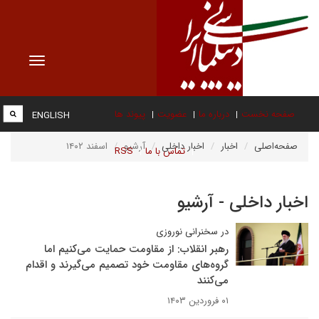
Toggle
vigation
صفحه نخست
درباره ما
عضویت
پیوند ها
ENGLISH
صفحه‌اصلی
اخبار
اخبار داخلی
آرشیو
اسفند ۱۴۰۲
تماس با ما
RSS
اخبار داخلی - آرشیو
در سخنرانی نوروزی
رهبر انقلاب: از مقاومت حمایت می‌کنیم اما
گروه‌های مقاومت خود تصمیم می‌گیرند و اقدام
می‌کنند
۰۱ فروردین ۱۴۰۳