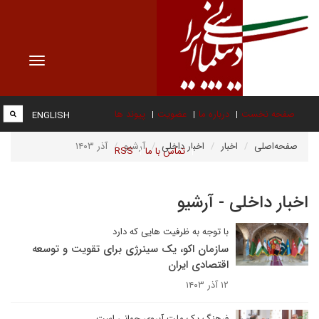
Toggle
vigation
صفحه نخست
درباره ما
عضویت
پیوند ها
ENGLISH
صفحه‌اصلی
اخبار
اخبار داخلی
آرشیو
آذر ۱۴۰۳
تماس با ما
RSS
اخبار داخلی - آرشیو
با توجه به ظرفیت هایی که دارد
سازمان اکو، یک سینرژی برای تقویت و توسعه
اقتصادی ایران
۱۲ آذر ۱۴۰۳
فرهنگ یک ملت آبروی جهانی است