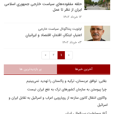
حلقه مفقوده‌های سیاست خارجی جمهوری اسلامی
ایران از نظر تا عمل
۱۲ خرداد ۱۴۰۲
اولویت پنتاگونال سیاست خارجی
اعتبار، ابتکار، اقتدار، اقتصاد و ایرانیان
۰۳ خرداد ۱۴۰۲
»
2
1
«
آخرین خبرها
پر بازدیدترین ها
بقایی: توافق عربستان، ترکیه و پاکستان را تهدید نمی‌بینیم
چرا پیوستن به سازمان کشورهای ترک به نفع ایران نیست
واکاوی انتقال کانون منازعه از رویارویی اعراب و اسرائیل به تقابل ایران و
اسرائیل
آغاز مسئولیت بین‌المللی ایران