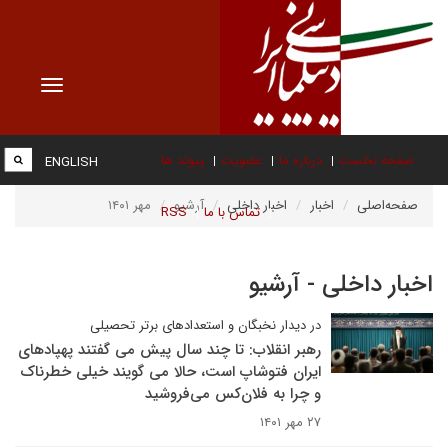
Toggle
vigation
صفحه نخست
درباره ما
عضویت
پیوند ها
ENGLISH
صفحه‌اصلی
اخبار
اخبار داخلی
آرشیو
مهر ۱۴۰۱
تماس با ما
RSS
اخبار داخلی - آرشیو
در دیدار نخبگان و استعدادهای برتر تحصیلی
رهبر انقلاب: تا چند سال پیش می گفتند پهپادهای
ایران فتوشاپ است، حالا می گویند خیلی خطرناک
و چرا به فلان‌کس می‌فروشید
۲۷ مهر ۱۴۰۱