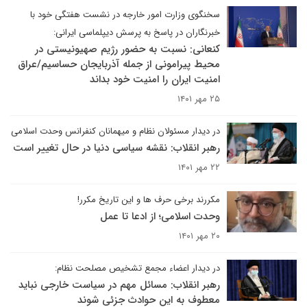
سخنگوی وزارت امور خارجه در نشست هفتگی خود با
خبرنگاران در پاسخ به پرسش دیپلماسی ایرانی:
کنعانی: نسبت به حضور رژیم صهیونیستی در
محیط پیرامونی از جمله آذربایجان حساسیم/عراق
امنیت ایران را امنیت خود بداند
۲۵ مهر ۱۴۰۱
در دیدار مسئولان نظام و میهمانان کنفرانس وحدت اسلامى‌
رهبر انقلاب: نقشه سیاسی دنیا در حال تغییر است
۲۲ مهر ۱۴۰۱
مکررند برخی حرف ها و این تاریخ مکرر!
وحدت اسلامی؛ از ادعا تا عمل
۲۰ مهر ۱۴۰۱
در دیدار اعضاء مجمع تشخیص مصلحت نظام:
رهبر انقلاب: مسائل مهم در سیاست خارجی نباید
معطوف به این حوادث جزئی شوند