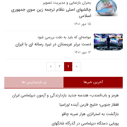
بحران بازنمایی و مدیریت تصویر
چالش‎های اصلی نظام ترجمه زین سوی جمهوری
اسلامی
۱۵ مهر ۱۴۰۱
مواجه‌ای که باید به دقت بررسی شود
دست برتر عربستان در نبرد رسانه ای با ایران
۱۲ مهر ۱۴۰۱
»
2
1
«
آخرین خبرها
پر بازدیدترین ها
هرمز و باب‌المندب؛ هندسه جدید بازدارندگی و آزمون دیپلماسی ایران
قفقاز جنوبی؛ خلیج فارسِ آینده اوراسیا
بازگشت به استراتژی هزار ضربه چاقو
پویایی دستگاه دیپلماسی در گذرگاه شانگهای