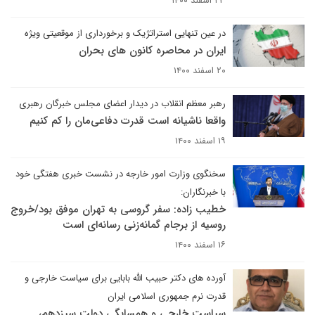
۲۳ اسفند ۱۴۰۰
در عین تنهایی استراتژیک و برخورداری از موقعیتی ویژه
ایران در محاصره کانون های بحران
۲۰ اسفند ۱۴۰۰
رهبر معظم انقلاب در دیدار اعضای مجلس خبرگان رهبری
واقعا ناشیانه است قدرت دفاعی‌مان را کم کنیم
۱۹ اسفند ۱۴۰۰
سخنگوی وزارت امور خارجه در نشست خبری هفتگی خود
با خبرنگاران:
خطیب زاده: سفر گروسی به تهران موفق بود/خروج
روسیه از برجام گمانه‌زنی رسانه‌ای است
۱۶ اسفند ۱۴۰۰
آورده های دکتر حبیب الله بابایی برای سیاست خارجی و
قدرت نرم جمهوری اسلامی ایران
سیاست خارجی و همسایگی دولت سیزدهم،