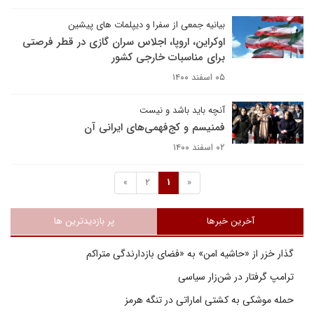
بیانیه جمعی از سفرا و دیپلمات های پیشین
اوکراین، اروپا، اجلاس سران گازی در قطر فرصتی
برای مناسبات خارجی کشور
۰۵ اسفند ۱۴۰۰
آنچه باید باشد و نیست
فمنیسم و کج‌فهمی‌های ایرانی آن
۰۲ اسفند ۱۴۰۰
»
2
1
«
آخرین خبرها
پر بازدیدترین ها
گذار خزر از «حاشیه امن» به «فضای بازدارندگی متراکم
ترامپ گرفتار در شن‌زار سیاسی
حمله موشکی به کشتی اماراتی در تنگه هرمز