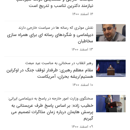
نیازمند دکترین تناسب و تدریج است
۱۴ اسفند ۱۴۰۰
نقش موثری که رسانه ها در سیاست خارجی دارند
دیپلماسی و شگردهای رسانه ای برای همراه سازی
مخاطبان
۱۳ اسفند ۱۴۰۰
رهبر انقلاب در سخنانی به مناسبت عید مبعث
مقام معظم رهبری: طرفدار توقف جنگ در اوکراین
هستیم/ریشه بحران، آمریکاست
۱۰ اسفند ۱۴۰۰
سخنگوی وزارت امور خارجه در پاسخ به دیپلماسی ایرانی:
خطیب زاده: بر اساس پاسخ طرف عربستانی به
پرسش هایمان درباره زمان مذاکرات تصمیم می
گیریم
۰۹ اسفند ۱۴۰۰