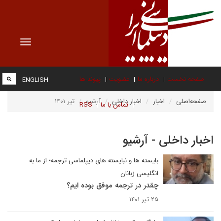
Toggle
vigation
صفحه نخست
درباره ما
عضویت
پیوند ها
ENGLISH
صفحه‌اصلی
اخبار
اخبار داخلی
آرشیو
تیر ۱۴۰۱
تماس با ما
RSS
اخبار داخلی - آرشیو
بایسته ها و نبایسته های دیپلماسی ترجمه؛ از ما به
انگلیسی زبانان
چقدر در ترجمه موفق بوده ایم؟
۲۵ تیر ۱۴۰۱