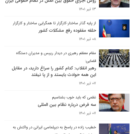
روش اجرای حقوق بین الملل در نظام حقوقی ایران
۱۳ تیر ۱۴۰۱
از پایه گذار ساختار-کارگزار تا همگرایی ساختار و کارگزار
حلقه مفقوده رفع مشکلات کشور
۰۸ تیر ۱۴۰۱
مقام معظم رهبری در دیدار رییس و مدیران دستگاه
قضایی:
رهبر انقلاب: کدام کشور را سراغ دارید، در مقابل
این همه حوادث بایستد و از پا نیفتد
۰۷ تیر ۱۴۰۱
نظمی که باید خوب بشناسیم
سه فرض درباره نظام بین المللی
۰۷ تیر ۱۴۰۱
خطیب زاده در پاسخ به دیپلماسی ایرانی در واکنش به