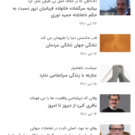
دادگاهی که بر خلاف اصل بی طرفی عمل کرد
بیانیه سرگشاده خانواده قربانیان ترور نسبت به
حکم ناعادلانه حمید نوری
۲۴ تیر ۱۴۰۱
قدر ندانستن دنیا را علیهمان می کند
تنانگی جهان تنانگی مردمان
۱۷ تیر ۱۴۰۱
سیاست ناهشیار
منازعه با زندگی سرانجامی ندارد
۱۵ تیر ۱۴۰۱
وقتی که دیپلماسی واقعیت ها را می فهماند
باقری کنی؛ از دیروز تا امروز
۱۴ تیر ۱۴۰۱
وفای به عهد، اصلی ثابت در تعاملات جهانی