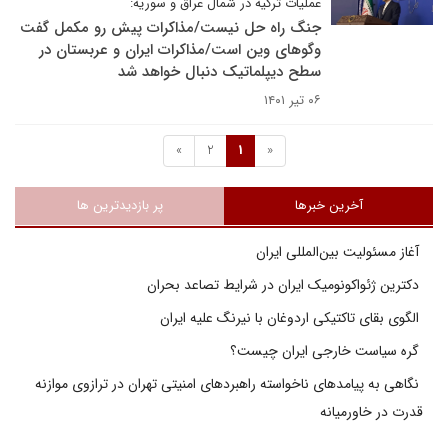
عملیات ترکیه در شمال عراق و سوریه:
جنگ راه حل نیست/مذاکرات پیش رو مکمل گفت
وگوهای وین است/مذاکرات ایران و عربستان در
سطح دیپلماتیک دنبال خواهد شد
۰۶ تیر ۱۴۰۱
»
2
1
«
آخرین خبرها
پر بازدیدترین ها
آغاز مسئولیت بین‌المللی ایران
دکترین ژئواکونومیک ایران در شرایط تصاعد بحران
الگوی بقای تاکتیکی اردوغان با نیرنگ علیه ایران
گره سیاست خارجی ایران چیست؟
نگاهی به پیامدهای ناخواسته راهبردهای امنیتی تهران در ترازوی موازنه
قدرت در خاورمیانه