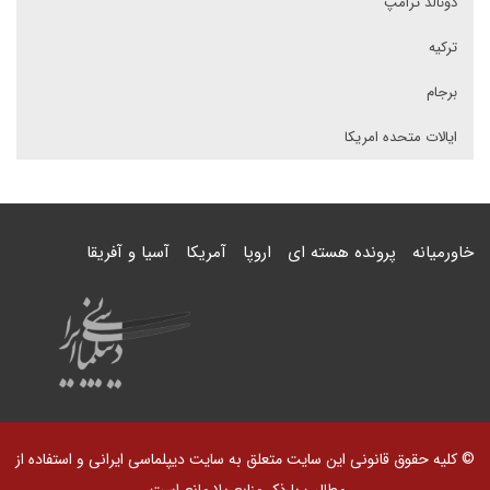
دونالد ترامپ
ترکیه
برجام
ایالات متحده امریکا
خاورمیانه
پرونده هسته ای
اروپا
آمریکا
آسیا و آفریقا
© کلیه حقوق قانونی این سایت متعلق به سایت دیپلماسی ایرانی و استفاده از