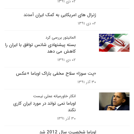
۰۲ دی ۱۳۹۱
ژنرال های امریکایی به کمک ایران آمدند
۰۲ دی ۱۳۹۱
المانیتور بررسی کرد
بسته پیشنهادی شانس توافق با ایران را
کاهش می دهد
۰۲ دی ۱۳۹۱
«پت سوزا» سلاح مخفی باراک اوباما +عکس
۳۰ آذر ۱۳۹۱
انکار خاورمیانه عملی نیست
اوباما نمی تواند در مورد ایران کاری
نکند
۳۰ آذر ۱۳۹۱
اوباما شخصیت سال 2012 شد