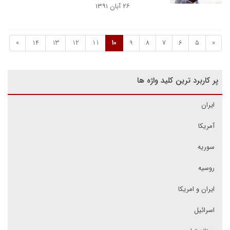
۲۶ آبان ۱۳۹۱
»
14
13
12
11
10
9
8
7
6
5
«
پر کاربرد ترین کلید واژه ها
ایران
آمریکا
سوریه
روسیه
ایران و امریکا
اسرائیل