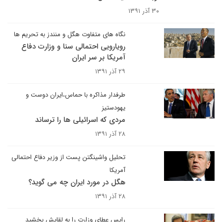
۳۰ آذر ۱۳۹۱
نگاه های متفاوت هگل و منندز به تحریم ها
رویارویی احتمالی سنا و وزارت دفاع
آمریکا بر سر ایران
۲۹ آذر ۱۳۹۱
طرفدار مذاکره با حماس،ایران دوست و
یهودستیز
مردی که اسرائیلی ها را ترساند
۲۸ آذر ۱۳۹۱
تحلیل واشینگتن پست از وزیر دفاع احتمالی
آمریکا
هگل در مورد ایران چه می گوید؟
۲۸ آذر ۱۳۹۱
رایس عطای وزارت را به لقایش بخشید