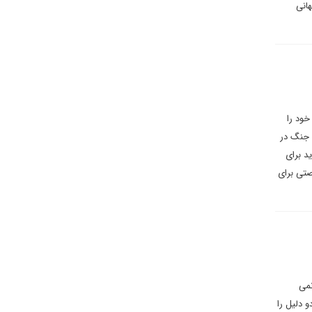
هانی
خود را
 جنگ در
دید برای
صتی برای
نمی
و دلیل را