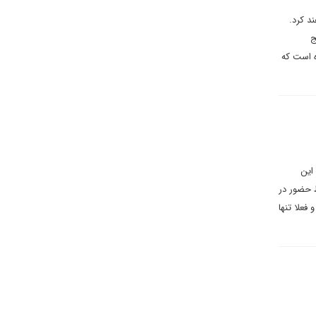
تخاب خواهند کرد.
ج
ه است که
این
ط حضور در
فعلا تنها