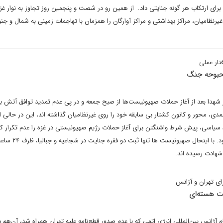
رای ارتکاب هر گونه جنایتی داد. از همین رو در شصت و پنجمین روز تجاوز به نوار غزه
غیرنظامیان، مراکز بهداشتی و مراکز آوارگان را همزمان با تهاجمات زمینی به شمال و جن
تار عملی
بحبوحه جنگ
 شهدا بعد از آغاز حملات صهیونیست‌ها از صبح جمعه و در پی عدم تمدید توافق آتش 
مدی، محور و کانون کشتار بی سابقه خود را روی غیرنظامیان گذاشته اند، این در حالی
سیاسی، پیش شرط واشنگتن برای آغاز حملات رژیم صهیونیستی در غزه را عدم تکرار ک
گسترده ساکنان غزه اعلام کرده بود. با ا
ست هسته‌ای
انس بین‌المللی انرژی اتمی که با عدم صدور قطع‌نامه علیه تهران همراه شد، آن‌هم د