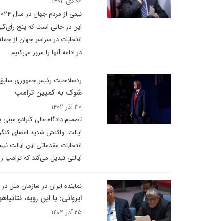
۰۶ دی ۱۴۰۲
این در حالی است که پنج رأی‌گیر
انتخابات در سراسر جهان از جمله
در ادامه آنها را مرور می‌کنیم.
رد‌صلاحیت رئیس‌جمهوری سابق آم
شوک به کمپین ترامپ
۳۰ آذر ۱۴۰۲
تصمیم دادگاه عالی کلرادو مبنی 
ایالت، واکنش‌ شدید اعضای کنگره
انتخابات مقدماتی این ایالت نیست
ایالتی تبدیل می‌کند که ترامپ را
نماینده ایران در سازمان ملل در 
ایروانی: با این رویه، نتانیا
۲۵ آذر ۱۴۰۲