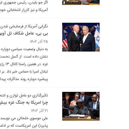
اگر جو بایدن، رئیس جمهوری ایال
آمریکا و نیز کارزار انتخاباتی 
نگرانی آمریکا از فرسایشی شدن 
بی بی، عامل شکاف تل آویو
۲۵ آذر ۱۴۰۲
به دنبال وضعیت سیاسی دوپاره و 
نشان داده است. از گسل نخست وز
غزه. 
تبادل اسرا با حماس خبر داد. ب
پیشبرد دوباره روند مذاکرات پیدا 
تاثیرگذاری دو عامل توازن و انتخ
چرا امریکا به جنگ غزه بیش ا
۲۱ آذر ۱۴۰۲
علی موسوی خلخالی می نویسد: ب
پذیرد) این امریکاست که بر ادام