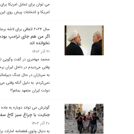
می توان برای تمایل امریکا برا
امریکا و انتخابات پیش روی این
سال ۲۰۲۴ اتفاقی برای لاشه برجام نمی‌افتد
اگر من هم جای ترامپ بودم
نخوانده اند
۲۱ آذر ۱۴۰۲
محمد مهاجری در گفت وگویی تاکی
وقتی می‌دیدم در داخل ایران برخ
به سربازان در حال جنگ دیپلماتی
نمی‌کردم. به دلیل آنکه وقتی می‌
دولت ایران متعهد بمانم؟!
گوترش می تواند دوباره به ماده ۹۹ منشور سازن ملل استناد کند
جنایت با چراغ سبز کاخ سفی
۲۰ آذر ۱۴۰۲
به دنبال وتوی قطعنامه امارات 