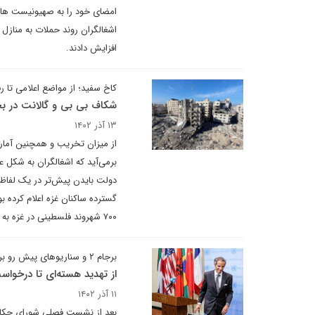
امضای خود را به صهیونیست ها ب
اشغالگران روند حملات به منازل 
افزایش دادند.
کاخ سفید؛ از مواضع اعلامی تا رف
شکاف بی بی و گالانت در 
۱۳ آذر ۱۴۰۲
از میزان تخریب و همچنین آمار
برمی‌آید که اشغالگران به شکل ع
دولت بایدن پیش‌تر در یک لفاظ 
۷۰۰ شهروند فلسطینی در غزه به شهادت رسیده اند.
برجام ۲ و سناریوهای پیش رو برای تهران و آژانس
از تهدید هسته‌ای تا درخوا
۱۱ آذر ۱۴۰۲
بعد از نشست فصلی شورای حکام آژ