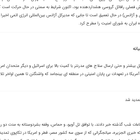
ش فصلی رافائل گروسی هشداردهنده بود، اکنون شرایط به سمتی در حال حرکت است که
و آژانس) در حال تعمیق است تا جایی که مدیرکل آژانس بین‌المللی انرژی اتمی اخیرا 
 ایران به شورای امنیت را مطرح کرد.
انه
بیشتر و حتی ارسال سلاح های مدرنتر با کمیت بالا برای اسرائیل و دیگر متحدان امری
آمریکا در تعهدات بی پایان امنیتی در منطقه ای بینجامد که واشنگتن تا همین اواخر 
تمدید شد
عات شب گذشته خبر دادند، با توافق تل آویو، و حماس، وقفه بشردوستانه به مدت دو رو
خبری الجزیره، میانجگرانی که از سوی سه کشور مصر، قطر و امریکا در تکاپوی تمدید 