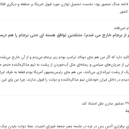
ی ادامه جنگ متصور بود؛ نخست تحمیل توازن مورد قبول امریکا بر منطقه و دیگری افکا
 کشور.
 از برجام خارج می شدم/ منتقدین توافق هسته ای حتی برجام را هم در
د دارد که اگر من هم جای دونالد ترامپ بودم زیر برجام می‌زدم و از آن خارج می‌شدم
ی از جریان‌های سیاسی و رسانه‌ای مثل آب‌خوردن از پشت به تیم مذاکره‌کننده خنجر می
ک از پشت تیراندازی می‌کنند، من هم جای رئیس‌جمهور آمریکا بودم قطعا به طرف ایران
دیدم در داخل ایران خودشان تیم مذاکره‌کننده و دولت را قبول ندارند، چرا من پای این تو
د
برای برقراری آتس بس در غزه در جلسه عصر جمعه شورای امنیت، عملا دولت بایدن چک