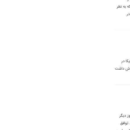
 به نظر
در
کا در
تلاش داشت
ز دیگر
توافق