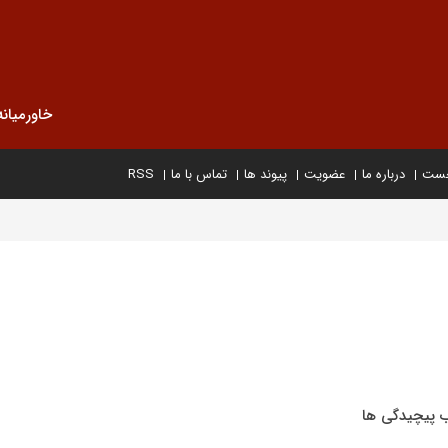
خاورمیانه
خست
درباره ما
عضویت
پیوند ها
تماس با ما
RSS
ب پیچیدگی ها