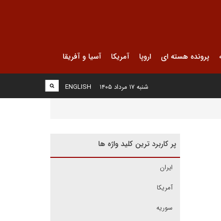
پرونده هسته ای
اروپا
آمریکا
آسیا و آفریقا
شنبه ۱۷ مرداد ۱۴۰۵
ENGLISH
پر کاربرد ترین کلید واژه ها
ایران
آمریکا
سوریه