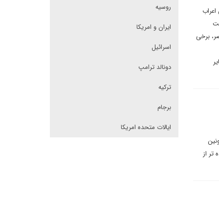
روسیه
 اعراب
لت
ایران و امریکا
ضر، برخی
اسرائیل
یر
دونالد ترامپ
ترکیه
برجام
ایالات متحده امریکا
نین
 تر از