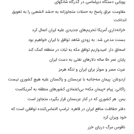
پویایی دستگاه دیپلماسی در گذرگاه شانگهای
مقاومت عراق پاسخ به حملات متجاوزانه به حشد الشعبی را به تعویق
انداخت
خزانه‌داری آمریکا تحریم‌های جدیدی علیه ایران اعمال کرد
بسنت مدعی شد: به زودی شاهد توافق با ایران خواهیم بود
اسحاق دار: امیدواریم توافق مکه به ثبات در منطقه کمک کند
پایان عمر ۵۰ ساله دلارهای نفتی به دست ایران
عبرت مصر و سوئز برای ایران و تنگه هرمز
اردوغان: پیمان سه‌جانبه با عربستان و پاکستان علیه هیچ کشوری نیست
زاکانی: پیام «پیمان مکه» بی‌اعتمادی کشورهای منطقه به آمریکاست
یمن: هر کشوری که در کنار عربستان قرار بگیرد، متجاوز است
دفتر حفاظت منافع ایران در قاهره: ترامپ التماس‌کننده توافقی است که
خود ویران کرد
ناقوس مرگ دریای خزر