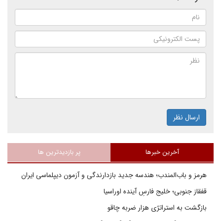
ارسال نظر
آخرین خبرها
پر بازدیدترین ها
هرمز و باب‌المندب؛ هندسه جدید بازدارندگی و آزمون دیپلماسی ایران
قفقاز جنوبی؛ خلیج فارسِ آینده اوراسیا
بازگشت به استراتژی هزار ضربه چاقو