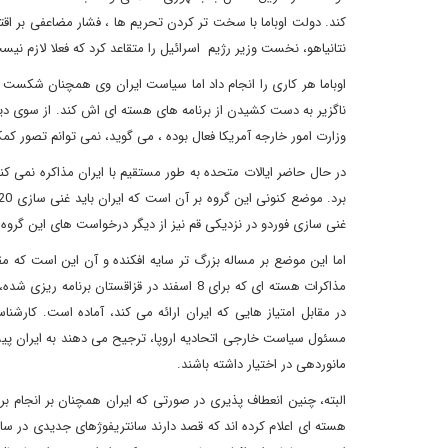
کند. دولت اوباما با سخت تر کردن تحریم ها ، فشار مضاعفی بر اقتص
نتانیاهو، نخست وزیر رژیم اسرائیل را متقاعد کرد که فعلا لازم نی
اوباما هر کاری را انجام داد اما سیاست ایران وی همچنان شکست می
ناگزیر به دست کشیدن از برنامه های هسته ای اش کند. از سوی دی
وزارت امور خارجه آمریکا فعال بوده ، می گوید، نمی توانم تصور کم
غنی سازی فوردو در نزدیکی قم نیز از دیگر درخواست های این گروه
اما این موضع بر مساله بزرگ تر سایه افکنده و آن این است که مقا
مذاکرات هسته ای که برای 8 اسفند در قزاقستا
در مقابل امتیاز هایی که ایران ارائه می کند، آماده است. کار
مسئول سیاست خارجی اتحادیه اروپا، ترجیح می دهند به ایران پیشنها
مانوردهی در اختیار داشته باشند.
البته، چنین انعطاف پذیری در صورتی که ایران همچنان بر انجام بر
هسته ای اعلام کرده اند که قصد دارند سانتریفوژهای جدیدی در سای