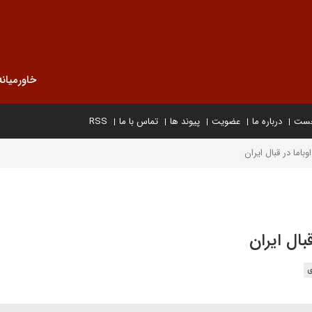
خاورمیانه
خست
درباره ما
عضویت
پیوند ها
تماس با ما
RSS
ما در قبال ایران
ال ایران
ی