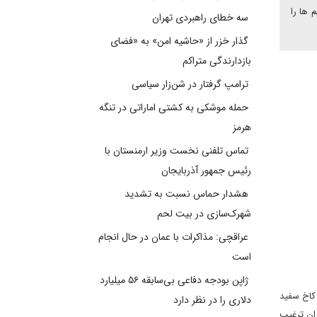
 ها را
سه خطای راهبردی تهران
گذار خزر از «حاشیه امن» به «فضای
بازدارندگی متراکم
ترامپ گرفتار در شن‌زار سیاسی
حمله موشکی به کشتی اماراتی در تنگه
هرمز
تماس تلفنی نخست وزیر ارمنستان با
رئیس جمهور آذربایجان
هشدار حماس نسبت به تشدید
شهرک‌سازی در بیت‌ لحم
عراقچی: مذاکرات با عمان در حال انجام
است
ژاپن بودجه دفاعی بی‌سابقه ۵۶ میلیارد
کاخ سفید
دلاری را در نظر دارد
ران ترغیب