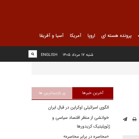
پرونده هسته ای
اروپا
آمریکا
آسیا و آفریقا
شنبه ۱۷ مرداد ۱۴۰۵
ENGLISH
آخرین خبرها
پر بازدیدترین ها
الگوی اسرائیلی اوکراین در قبال ایران
خوانشی از منظر اقتصاد سیاسی و
ژئوپلیتیک کریدورها
«محاصره در برابر محاصره»