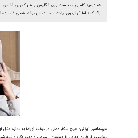
هم دیوید کامرون، نخست وزیر انگلیس و هم کاترین اشتون، مس
ارائه کنند اما آنها بدون ایالات متحده نمی توانند فضای گسترده ا
دیپلماسی ایرانی:
هیچ ابتکار عملی در دولت اوباما به اندازه مث
توانست از طریق تعامل با جمهوری اسلامی و عقب نگاه داشته شدن 