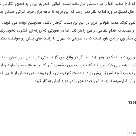
که کاخ سفید آنها را در دستش قرار داده است. قوانین تحریم ایران به نحوی نگارش ش
 نمی تواند مدت طولانی تری در این بن بست گرفتار باشد. همچنین اوباما می گوید، مه
تهدید به اقدام نظامی، راهی را باز کند. اما در صورتی که روزنه ای گشوده نشود، ر
ان دیگر وی بر این باور است که در صورتی که تهران با راهکارهای پیش رو موافقت نکند
دیپلماتیک را رقم بزند. اما اگر در واقع این گزینه حتی در مقابل مهار ایران ، بدت
باما به خوبی درک می کند که حتی بدترین دشمنان آمریکا نیز منافع خود را دارند و این
 این ترتیب آنچه آمریکا پیش رو دارد دست کم فرصتی برای فرونشاندن بحران از طریق
 فرارسیده تا اوباما این خردمندی را در مورد ایران به کار گیرد.
یران