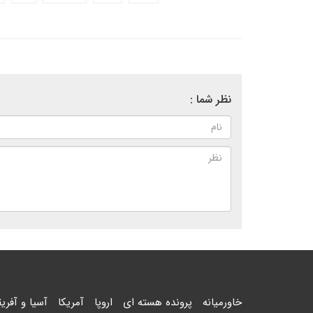
نظر شما :
خاورمیانه
پرونده هسته ای
اروپا
آمریکا
آسیا و آفریق