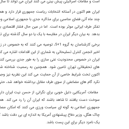
است و مقامات اسرائیلی پیش بینی می کنند ایران می تواند تا سال 2015 یا 2016 قادر به ساخت سلاح هسته ای باشد
چند ماه آتی فضای مناسبی برای مذاکره جدی با جمهوری اسلامی وجو
تفکر طرف ایرانی موثر بوده است. اما در عین حال فشار اقتصادی ب
بدهد. به بیان دیگر ایران در مقایسه با یک یا دو سال گذشته برای تو
برخی کارشناسان به گروه 1+5، توصیه می کنند
اخیر انجمن کنترل تسلیحاتی به شماری از این اقدامات اشاره می کند
های تحقیقاتی تهران تامین شود. همچنین به رسمیت شناخته شد
اکنون تخت شرایط خاصی از آن حمایت می کند این نظریه نیز وجود د
نکرد گام های مضاعفی از سوی طرف مقابل برداشته خواهد شد، حتی
سوخت دست یافتند تا شاهد باشند که ایران آن را رد می کند. هما
جمهوری اسلامی به گونه ای سیاست ورزی می کنند که امکان مصالحه
چاک هگل، وزیر دفاع پیشنهادی آمریکا به اندازه ای بی دقت باشد که
یک نامزد دیگر برای این پست باشد.