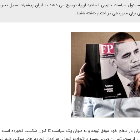
ئول سیاست خارجی اتحادیه اروپا، ترجیح می دهند به ایران پیشنهاد تعدیل تحریم
ی برای مانوردهی در اختیار داشته باشند.
ال ایران در سطح خود موفق نبوده و به عنوان یک سیاست تا کنون شکست نخورده است. 
از سوی تهران؛ چین، روسیه و اتحادیه اروپا را به اعمال تحریم های سنگین علیه ای