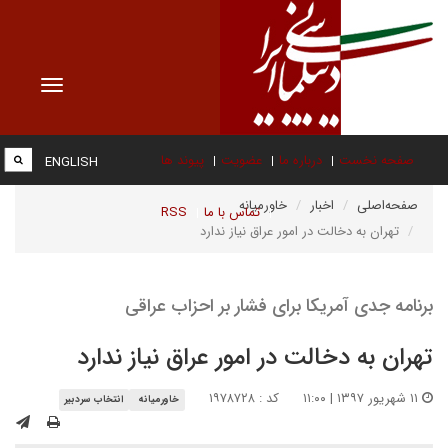
Toggle
vigation
صفحه نخست
درباره ما
عضویت
پیوند ها
ENGLISH
صفحه‌اصلی
اخبار
خاورمیانه
تماس با ما
RSS
تهران به دخالت در امور عراق نیاز ندارد
برنامه جدی آمریکا برای فشار بر احزاب عراقی
تهران به دخالت در امور عراق نیاز ندارد
۱۱ شهریور ۱۳۹۷ | ۱۱:۰۰
کد : ۱۹۷۸۷۲۸
خاورمیانه
انتخاب سردبیر