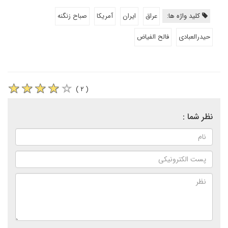
کلید واژه ها:
عراق
ایران
آمریکا
صباح زنگنه
حیدرالعبادی
فالح الفیاض
( ۲ )
نظر شما :