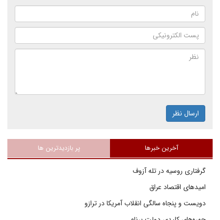
ارسال نظر
آخرین خبرها
پر بازدیدترین ها
گرفتاری روسیه در تله آزوف
امیدهای اقتصاد عراق
دویست و پنجاه سالگی انقلاب آمریکا در ترازو
چهره‌های کلیدی دولت برنام