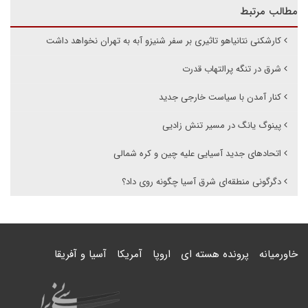
مطالب مرتبط
کارشکنی نتانیاهو تاثیری بر سفر شنیزو آبه به تهران نخواهد داشت
شرق در تنگه پرالتهاب قدرت
کنار آمدن با سیاست خارجی جدید
پینوگ یانگ در مسیر تنش زادیی
اتحادهای جدید آسیایی علیه چین و کره شمالی
دگرگونی منطقه‌ای شرق آسیا چگونه روی داد؟
خاورمیانه
پرونده هسته ای
اروپا
آمریکا
آسیا و آفریقا