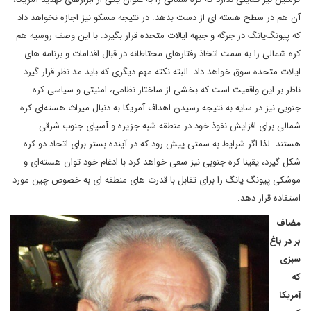
آن هم در سطح هسته ای از دست بدهد. در نتیجه مسکو نیز اجازه نخواهد داد
که پیونگ‌یانگ در جرگه و جبهه ایالات متحده قرار بگیرد. با این وصف روسیه هم
کره شمالی را به سمت اتخاذ رفتارهای محتاطانه در قبال اقدامات و برنامه های
ایالات متحده سوق خواهد داد. البته نکته مهم دیگری که باید مد نظر قرار گیرد
ناظر بر این واقعیت است که بخشی از ساختار نظامی، امنیتی و سیاسی کره
جنوبی نیز در سایه به نتیجه رسیدن اهداف آمریکا به دنبال میراث هسته‌ای کره
شمالی برای افزایش نفوذ خود در منطقه شبه جزیره و آسیای جنوب شرقی
هستند. لذا اگر شرایط به سمتی پیش رود که در آینده بستر برای اتحاد دو کره
شکل گیرد، یقینا کره جنوبی نیز سعی خواهد کرد با ادغام خود توان هسته‌ای و
موشکی پیونگ یانگ را برای تقابل با قدرت های منطقه ای به خصوص چین مورد
استفاده قرار دهد.
مضاف
بر در باغ
سبزی
که
آمریکا