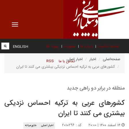
Toggle
vigation
صفحه نخست
درباره ما
عضویت
پیوند ها
ENGLISH
صفحه‌اصلی
اخبار
اخبار اصلی
تماس با ما
RSS
کشورهای عربی به ترکیه احساس نزدیکی بیشتری می کنند تا ایران
منطقه در برابر دو راهی جدید
کشورهای عربی به ترکیه احساس نزدیکی
بیشتری می کنند تا ایران
۱۴ اسفند ۱۴۰۰ | ۲۰:۰۰
کد : ۲۰۱۰۲۹۶
اخبار اصلی
خاورمیانه