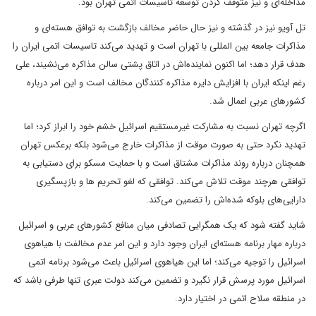
مداخله‌ای و نیز متوقف کردن توسعه تاسیسات اتمی تهران بود.
تل آویو نیز در گذشته و نیز حال حاضر مخالف بازگشت به توافق هسته‌ای و
مذاکرات جامعه بین المللی با تهران است و تهدید می‌کند تاسیسات اتمی ایران را
هدف قرار دهد؛ اما اکنون نماینده‌اش در اتاق پشتی سالن مذاکره می‌نشیند، علی
رغم اینکه ایران با افزایش دایره مذاکره کنندگان مخالف است و این امر درباره
کشورهای عربی اعمال شد.
اگرچه تهران نسبت به مشارکت غیرمستقیم اسرائیل خشم خود را ابراز کرد؛ اما
تهدید نکرد حتی به صورت موقت از مذاکرات خارج می‌شود بلکه برعکس تهران
همچنان درباره روند مذاکرات مشتاق است و با حمایت مسکو برای دستیابی به
توافقی هرچند موقت تلاش می‌کند. توافقی که لغو تحریم ها و بازپسگیری
دارایی‌های بلوکه شده‌اش را تضمین می‌کند.
شاید گفته شود که یک همگرایی تصادفی میان منافع کشورهای عربی و اسرائیل
درباره مهار برنامه هسته‌ای ایران وجود دارد و این امر عدم مخالفت با هیاهوی
اسرائیل را توجیه می‌کند؛ اما این هیاهوی اسرائیل باعث می‌شود برنامه اتمی
اسرائیل مورد پرسش قرار نگیرد و تضمین می‌کند دولت عبری تنها طرفی باشد که
در منطقه سلاح اتمی در اختیار دارد.