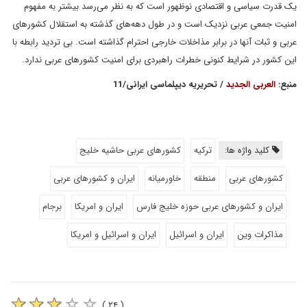
یک قدرت سیاسی و اقتصادی نوظهور است که به نظر می‌رسد بیشتر به مفهوم
امنیت جمعی عربی نزدیک است و در طول دهه‌های گذشته به استقلال کشورهای
عربی و ثبات آنها در برابر مذاخلات خارجی احترام گذاشته است. بی تردید رابطه با
این کشور در شرایط کنونی خطرات راهبردی برای امنیت کشورهای عربی ندارد.
منبع:
العربی الجدید
/ تحریریه دیپلماسی ایرانی/11
کلید واژه ها:
ترکیه
کشورهای عربی حاشیه خلیج
کشورهای عربی
منطقه
خاورمیانه
ایران و کشورهای عربی
ایران و کشورهای عربی حوزه خلیج فارس
ایران و امریکا
برجام
مذاکرات وین
ایران و اسرائیل
ایران و اسرائیل و امریکا
( ۲۴ )