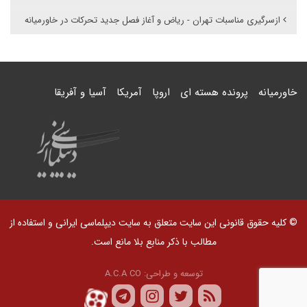
ازسرگیری مناسبات تهران - ریاض و آغاز فصل جدید تحرکات در خاورمیانه
خاورمیانه
پرونده هسته ای
اروپا
آمریکا
آسیا و آفریقا
© کلیه حقوق قانونی این سایت متعلق به سایت دیپلماسی ایرانی و استفاده از
مطالب با ذکر منابع بلا مانع است.
توسعه و طراحی:
A.C.A CO