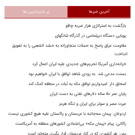
آخرین خبرها
پر بازدیدترین ها
بازگشت به استراتژی هزار ضربه چاقو
پویایی دستگاه دیپلماسی در گذرگاه شانگهای
مقاومت عراق پاسخ به حملات متجاوزانه به حشد الشعبی را به تعویق
انداخت
خزانه‌داری آمریکا تحریم‌های جدیدی علیه ایران اعمال کرد
بسنت مدعی شد: به زودی شاهد توافق با ایران خواهیم بود
اسحاق دار: امیدواریم توافق مکه به ثبات در منطقه کمک کند
پایان عمر ۵۰ ساله دلارهای نفتی به دست ایران
عبرت مصر و سوئز برای ایران و تنگه هرمز
اردوغان: پیمان سه‌جانبه با عربستان و پاکستان علیه هیچ کشوری نیست
زاکانی: پیام «پیمان مکه» بی‌اعتمادی کشورهای منطقه به آمریکاست
یمن: هر کشوری که در کنار عربستان قرار بگیرد، متجاوز است