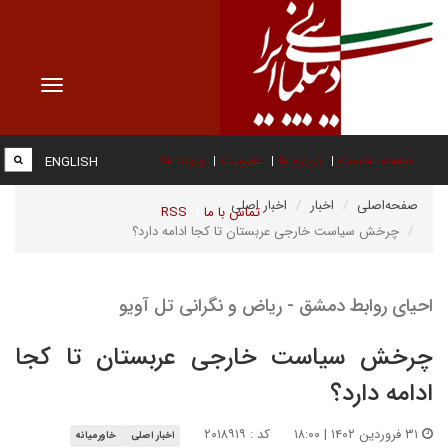
Toggle
vigation
صفحه نخست
درباره ما
عضویت
پیوند ها
ENGLISH
صفحه‌اصلی
اخبار
اخبار اصلی
تماس با ما
RSS
چرخش سیاست خارجی عربستان تا کجا ادامه دارد؟
احیای روابط دمشق - ریاض و نگرانی تل آویو
چرخش سیاست خارجی عربستان تا کجا
ادامه دارد؟
۳۱ فروردین ۱۴۰۲ | ۱۸:۰۰
کد : ۲۰۱۸۹۱۹
اخبار اصلی
خاورمیانه