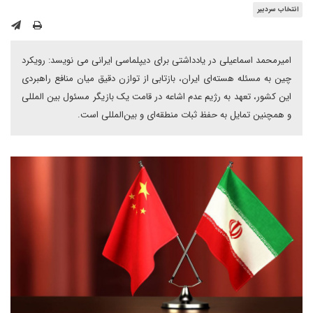
انتخاب سردبیر
امیرمحمد اسماعیلی در یادداشتی برای دیپلماسی ایرانی می نویسد: رویکرد
چین به مسئله هسته‌ای ایران، بازتابی از توازن دقیق میان منافع راهبردی
این کشور، تعهد به رژیم عدم اشاعه در قامت یک بازیگر مسئول بین المللی
و همچنین تمایل به حفظ ثبات منطقه‌ای و بین‌المللی است.