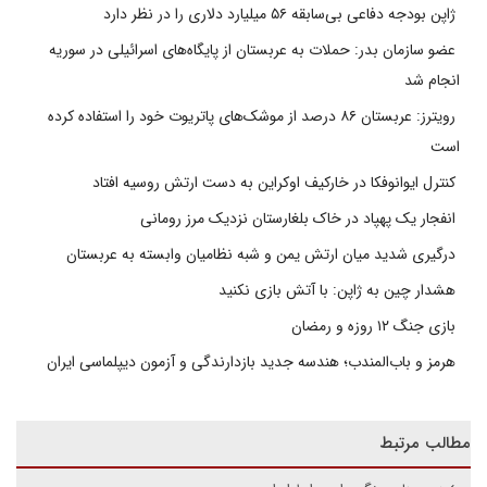
ژاپن بودجه دفاعی بی‌سابقه ۵۶ میلیارد دلاری را در نظر دارد
عضو سازمان بدر: حملات به عربستان از پایگاه‌های اسرائیلی در سوریه
انجام شد
رویترز: عربستان ۸۶ درصد از موشک‌های پاتریوت خود را استفاده کرده
است
کنترل ایوانوفکا در خارکیف اوکراین به دست ارتش روسیه افتاد
انفجار یک پهپاد در خاک بلغارستان نزدیک مرز رومانی
درگیری شدید میان ارتش یمن و شبه نظامیان وابسته به عربستان
هشدار چین به ژاپن: با آتش بازی نکنید
بازی جنگ ۱۲ روزه و رمضان
هرمز و باب‌المندب؛ هندسه جدید بازدارندگی و آزمون دیپلماسی ایران
مطالب مرتبط