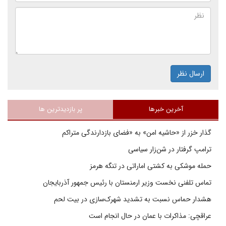
ارسال نظر
آخرین خبرها
پر بازدیدترین ها
گذار خزر از «حاشیه امن» به «فضای بازدارندگی متراکم
ترامپ گرفتار در شن‌زار سیاسی
حمله موشکی به کشتی اماراتی در تنگه هرمز
تماس تلفنی نخست وزیر ارمنستان با رئیس جمهور آذربایجان
هشدار حماس نسبت به تشدید شهرک‌سازی در بیت‌ لحم
عراقچی: مذاکرات با عمان در حال انجام است