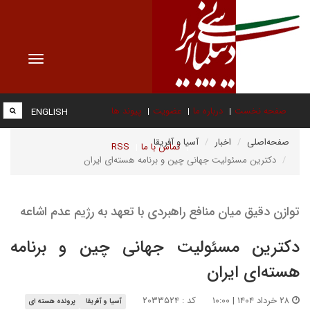
Toggle
vigation
صفحه نخست
درباره ما
عضویت
پیوند ها
ENGLISH
صفحه‌اصلی
اخبار
آسیا و آفریقا
تماس با ما
RSS
دکترین مسئولیت جهانی چین و برنامه هسته‌ای ایران
توازن دقیق میان منافع راهبردی با تعهد به رژیم عدم اشاعه
دکترین مسئولیت جهانی چین و برنامه
هسته‌ای ایران
۲۸ خرداد ۱۴۰۴ | ۱۰:۰۰
کد : ۲۰۳۳۵۲۴
آسیا و آفریقا
پرونده هسته ای