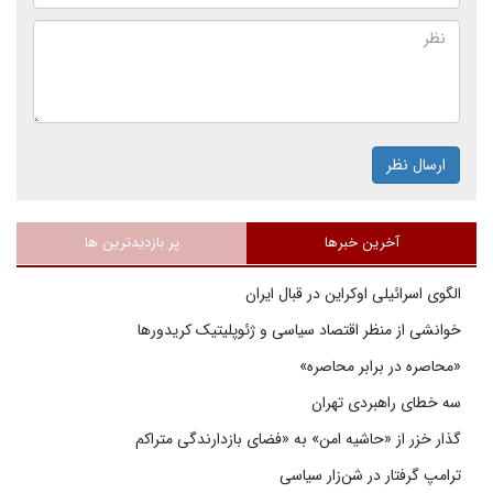
ارسال نظر
آخرین خبرها
پر بازدیدترین ها
الگوی اسرائیلی اوکراین در قبال ایران
خوانشی از منظر اقتصاد سیاسی و ژئوپلیتیک کریدورها
«محاصره در برابر محاصره»
سه خطای راهبردی تهران
گذار خزر از «حاشیه امن» به «فضای بازدارندگی متراکم
ترامپ گرفتار در شن‌زار سیاسی