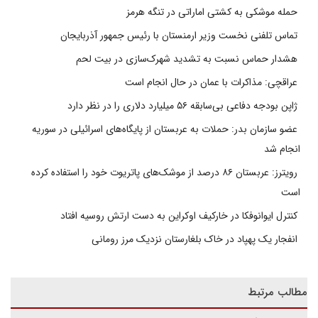
حمله موشکی به کشتی اماراتی در تنگه هرمز
تماس تلفنی نخست وزیر ارمنستان با رئیس جمهور آذربایجان
هشدار حماس نسبت به تشدید شهرک‌سازی در بیت‌ لحم
عراقچی: مذاکرات با عمان در حال انجام است
ژاپن بودجه دفاعی بی‌سابقه ۵۶ میلیارد دلاری را در نظر دارد
عضو سازمان بدر: حملات به عربستان از پایگاه‌های اسرائیلی در سوریه
انجام شد
رویترز: عربستان ۸۶ درصد از موشک‌های پاتریوت خود را استفاده کرده
است
کنترل ایوانوفکا در خارکیف اوکراین به دست ارتش روسیه افتاد
انفجار یک پهپاد در خاک بلغارستان نزدیک مرز رومانی
مطالب مرتبط