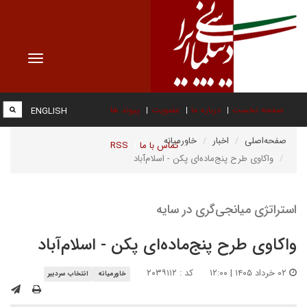
Toggle
vigation
صفحه نخست
درباره ما
عضویت
پیوند ها
ENGLISH
صفحه‌اصلی
اخبار
خاورمیانه
تماس با ما
RSS
واکاوی طرح پنج‌ماده‌ای پکن - اسلام‌آباد
استراتژی میانجی‌گری در سایه
واکاوی طرح پنج‌ماده‌ای پکن - اسلام‌آباد
۰۲ خرداد ۱۴۰۵ | ۱۲:۰۰
کد : ۲۰۳۹۱۱۲
خاورمیانه
انتخاب سردبیر