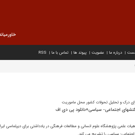
خاورمیانه
خست
درباره ما
عضویت
پیوند ها
تماس با ما
RSS
 برای درک و تحلیل تحولات کشور محل ماموریت
اجتماعی- سیاسی را تشریح می کند.