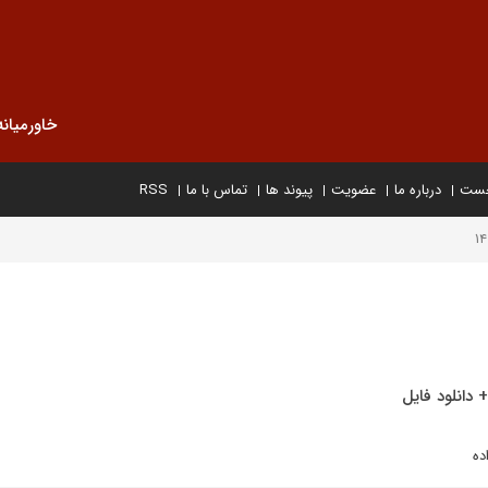
خاورمیانه
خست
درباره ما
عضویت
پیوند ها
تماس با ما
RSS
دانلود فایل
ده