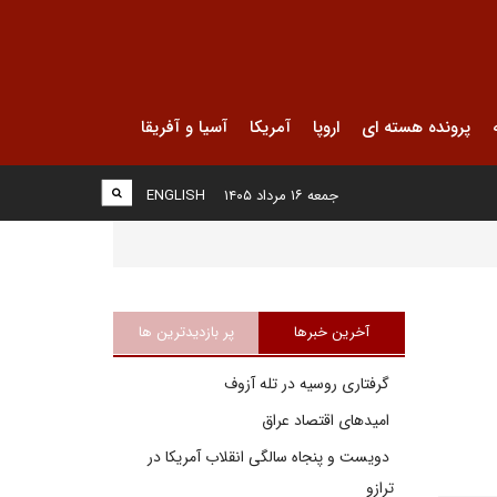
پرونده هسته ای
اروپا
آمریکا
آسیا و آفریقا
جمعه ۱۶ مرداد ۱۴۰۵
ENGLISH
آخرین خبرها
پر بازدیدترین ها
گرفتاری روسیه در تله آزوف
امیدهای اقتصاد عراق
دویست و پنجاه سالگی انقلاب آمریکا در
ترازو