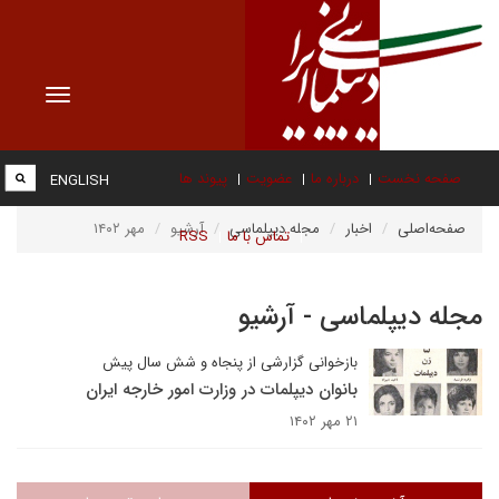
Toggle
vigation
صفحه نخست
درباره ما
عضویت
پیوند ها
ENGLISH
صفحه‌اصلی
اخبار
مجله دیپلماسی
آرشیو
مهر ۱۴۰۲
تماس با ما
RSS
مجله دیپلماسی - آرشیو
بازخوانی گزارشی از پنجاه و شش سال پیش
بانوان دیپلمات در وزارت امور خارجه ایران
۲۱ مهر ۱۴۰۲