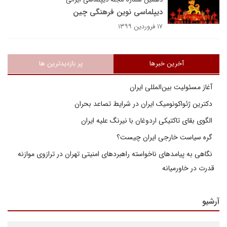
دیپلماسی نوین فرهنگی چین
۱۷ فروردین ۱۳۹۹
آخرین خبرها
پر بازدیدترین ها
آغاز مسئولیت بین‌المللی ایران
دکترین ژئواکونومیک ایران در شرایط تصاعد بحران
الگوی بقای تاکتیکی اردوغان با نیرنگ علیه ایران
گره سیاست خارجی ایران چیست؟
نگاهی به پیامدهای ناخواسته راهبردهای امنیتی تهران در ترازوی موازنه
قدرت در خاورمیانه
آرشیو