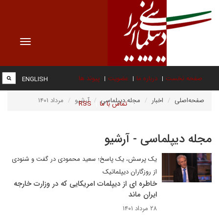
Toggle
vigation
صفحه نخست
درباره ما
عضویت
پیوند ها
ENGLISH
صفحه‌اصلی
اخبار
مجله دیپلماسی
آرشیو
مرداد ۱۴۰۱
تماس با ما
RSS
مجله دیپلماسی - آرشیو
یک پرسش، یک پاسخ؛ سعید محمودی در گفت و شنودی
از روزگاران دیپلماتیک
خاطره ای از دیپلمات امریکایی که در وزارت خارجه
ایران ماند
۲۸ مرداد ۱۴۰۱