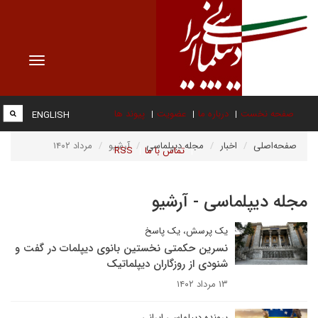
Toggle
vigation
صفحه نخست
درباره ما
عضویت
پیوند ها
ENGLISH
صفحه‌اصلی
اخبار
مجله دیپلماسی
آرشیو
مرداد ۱۴۰۲
تماس با ما
RSS
مجله دیپلماسی - آرشیو
یک پرسش، یک پاسخ
نسرین حکمتی نخستین بانوی دیپلمات در گفت و
شنودی از روزگاران دیپلماتیک
۱۳ مرداد ۱۴۰۲
پرونده دیپلماسی ایرانی