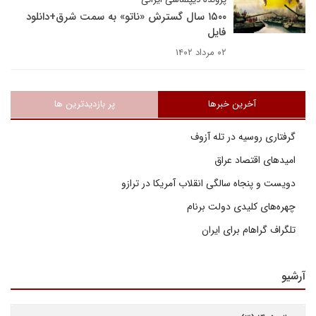
۱۵۰۰ سال گسترش «ناتو» به سمت شرق+دانلود
فایل
۰۲ مرداد ۱۴۰۲
آخرین خبرها
پر بازدیدترین ها
گرفتاری روسیه در تله آزوف
امیدهای اقتصاد عراق
دویست و پنجاه سالگی انقلاب آمریکا در ترازو
چهره‌های کلیدی دولت برنام
تلگراف گراهام برای ایران
آرشیو