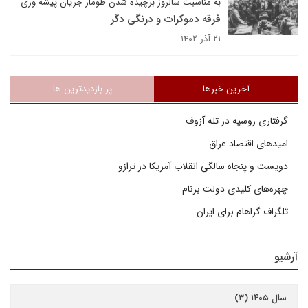
به مناسبت سالروز برچیده شدن طومار جریان پیشه وری
فرقه دموکرات و درنگی دگر
۲۱ آذر ۱۴۰۲
آخرین خبرها
پر بازدیدترین ها
گرفتاری روسیه در تله آزوف
امیدهای اقتصاد عراق
دویست و پنجاه سالگی انقلاب آمریکا در ترازو
چهره‌های کلیدی دولت برنام
تلگراف گراهام برای ایران
آرشیو
سال ۱۴۰۵ (۳)