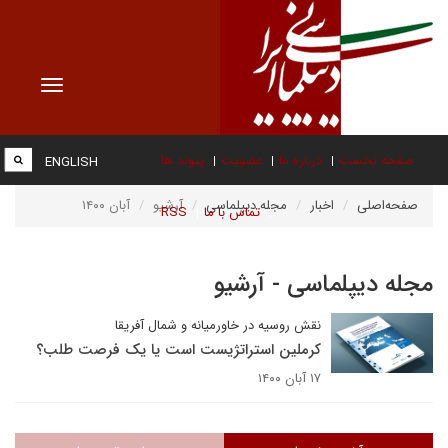
Toggle
vigation
صفحه نخست
درباره ما
عضویت
پیوند ها
ENGLISH
صفحه‌اصلی
اخبار
مجله دیپلماسی
آرشیو
آبان ۱۴۰۰
تماس با ما
RSS
مجله دیپلماسی - آرشیو
نقش روسیه در خاورمیانه و شمال آفریقا
کرملین استراتژیست است یا یک فرصت طلب؟
۱۷ آبان ۱۴۰۰